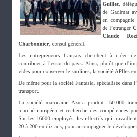
Guillet
, délég
de Gadimat av
en compagnie d
de l’étranger
C
Claude Rozi
Charbonnier
, consul général.
Les entrepreneurs français cherchent à créer 
contribuer à l’essor du pays. Ainsi, plutôt que d’im
vides pour conserver le sardines, la société APIles e
De même pour la société Fantasia, spécialisée dans l’
transport.
La société marocaine Azura produit 150.000 tonn
marché européen et recherche des compétences pour
Sur les 16000 employés, les effectifs qui travaillen
20 à 200 en dix ans, pour accompagner le développe