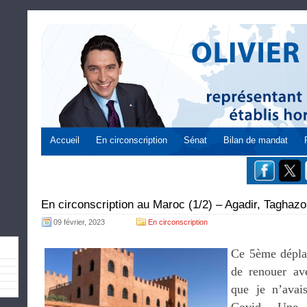
Accueil
En circonscription
Sénat
Bilan de mandat
En circonscription au Maroc (1/2) – Agadir, Taghazo
09 février, 2023
En circonscription
Ce 5ème dépla
de renouer av
que je n’avai