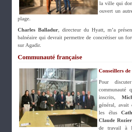
la ville qui do
ouvert un autr
plage.
Charles Balladur
, directeur du Hyatt, m’a présent
balnéaire qui devrait permettre de concrétiser un f
sur Agadir.
Communauté française
Conseillers de
Pour discute
communauté q
inscrits,
Mic
général, avait
les élus
Cat
Claude Rozier
de travail à 