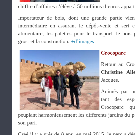
chiffre d’affaires s’élève à 50 millions d’euros apparti
Importateur de bois, dont une grande partie vien
intermédiaire en assurant le dépôt-vente et sert en
alimentaire, les palettes pour le transport, le boi
gros, et la construction.
+d’images
Crocoparc
Retour au Cro
Christine All
Jacques.
Animés par un
tant des esp
Crocoparc qu
peuplant harmonieusement les différents jardins du pa
son pari.
Créé il y a près de 8 ans, en mai 2015, le parc a dé