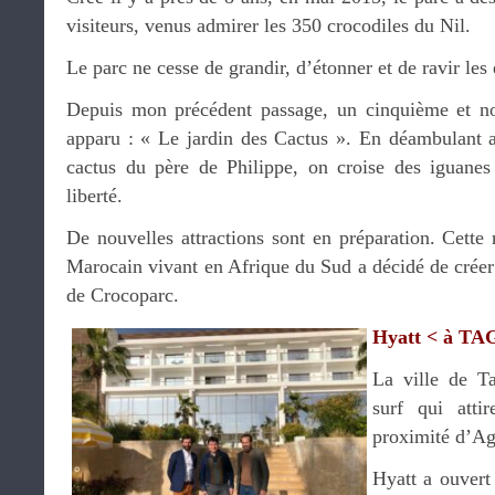
visiteurs, venus admirer les 350 crocodiles du Nil.
Le parc ne cesse de grandir, d’étonner et de ravir les 
Depuis mon précédent passage, un cinquième et no
apparu : « Le jardin des Cactus ». En déambulant au
cactus du père de Philippe, on croise des iguanes
liberté.
De nouvelles attractions sont en préparation. Cette
Marocain vivant en Afrique du Sud a décidé de créer 
de Crocoparc.
Hyatt < à T
La ville de T
surf qui atti
proximité d’Ag
Hyatt a ouvert 