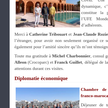
Covid. Une 
dynamique, c’
constitue la 
l’UFE Monde
d’adhérents.
Merci à
Catherine Tribouart
et
Jean-Claude Rozie
l’étranger, pour avoir non seulement organisé ce s
également pour l’amitié sincère qu’ils m’ont témoign
Toute ma gratitude à
Michel Charbonnier
, consul 
Alleon
(Crocoparc) et
Franck Guillet
, délégué de l
attentions durant ces visites.
Diplomatie économique
Chambre de 
franco-maroca
Déjeuner de t