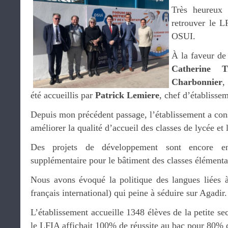
Très heureux 
retrouver le L
OSUI.
À la faveur de
Catherine 
Charbonnier
,
été accueillis par
Patrick Lemiere
, chef d’établisse
Depuis mon précédent passage, l’établissement a cons
améliorer la qualité d’accueil des classes de lycée et
Des projets de développement sont encore e
supplémentaire pour le bâtiment des classes élémenta
Nous avons évoqué la politique des langues liées 
français international) qui peine à séduire sur Agadir.
L’établissement accueille 1348 élèves de la petite se
le LFIA affichait 100% de réussite au bac pour 80%