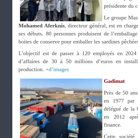
présidente du c
Le groupe Mass
Mohamed Aferknis
, directeur général, est en char
ses débuts. 80 personnes produisent de l’emballage
boites de conserve pour emballer les sardines pêchée
L’objectif est de passer à 120 employés en 2024 
d’affaires de 30 à 50 millions d’euros en insta
production.
+d’images
Gadimat
Près de 50 ans
en 1977 par
délégué de la 
en 2012 aprè
finance.
Cette société