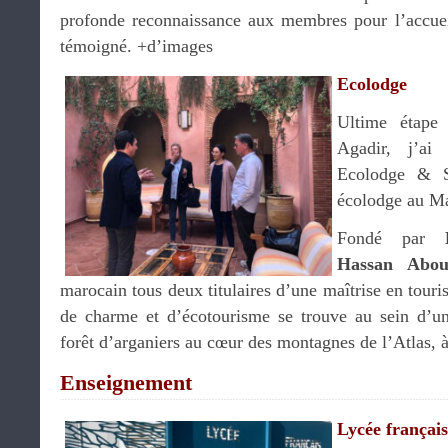
profonde reconnaissance aux membres pour l’accuei
témoigné. +d’images
Ecolodge
Ultime étape
Agadir, j’ai
Ecolodge & S
écolodge au Ma
Fondé par
Hassan Abou
marocain tous deux titulaires d’une maîtrise en tour
de charme et d’écotourisme se trouve au sein d’un
forêt d’arganiers au cœur des montagnes de l’Atlas,
Enseignement
Lycée français