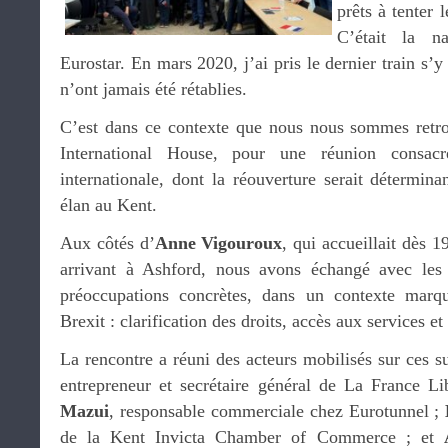
prêts à tenter
C’était la n
Eurostar. En mars 2020, j’ai pris le dernier train s’y
n’ont jamais été rétablies.
C’est dans ce contexte que nous nous sommes retro
International House, pour une réunion consac
internationale, dont la réouverture serait détermin
élan au Kent.
Aux côtés d’
Anne Vigouroux
, qui accueillait dès 1
arrivant à Ashford, nous avons échangé avec les
préoccupations concrètes, dans un contexte marq
Brexit : clarification des droits, accès aux services e
La rencontre a réuni des acteurs mobilisés sur ces s
entrepreneur et secrétaire général de La France L
Mazui
, responsable commerciale chez Eurotunnel ;
de la Kent Invicta Chamber of Commerce ; et