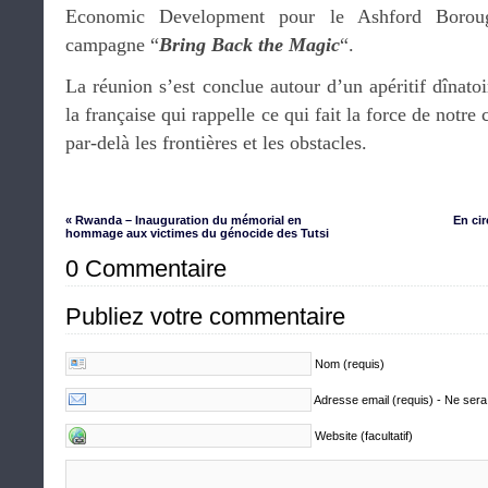
Economic Development pour le Ashford Boroug
campagne “
Bring Back the Magic
“.
La réunion s’est conclue autour d’un apéritif dînato
la française qui rappelle ce qui fait la force de notr
par-delà les frontières et les obstacles.
« Rwanda – Inauguration du mémorial en
En ci
hommage aux victimes du génocide des Tutsi
0 Commentaire
Publiez votre commentaire
Nom (requis)
Adresse email (requis) - Ne sera
Website (facultatif)