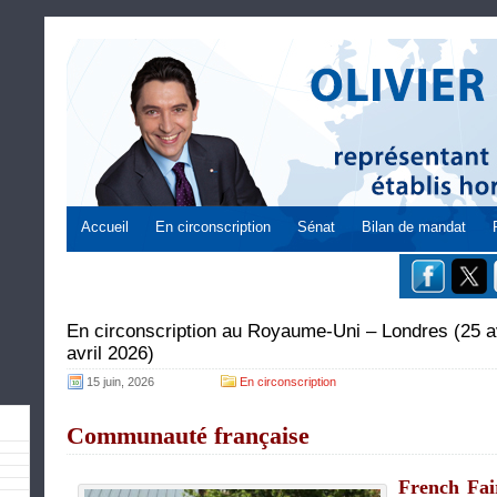
Accueil
En circonscription
Sénat
Bilan de mandat
En circonscription au Royaume-Uni – Londres (25 av
avril 2026)
15 juin, 2026
En circonscription
Communauté française
French Fai