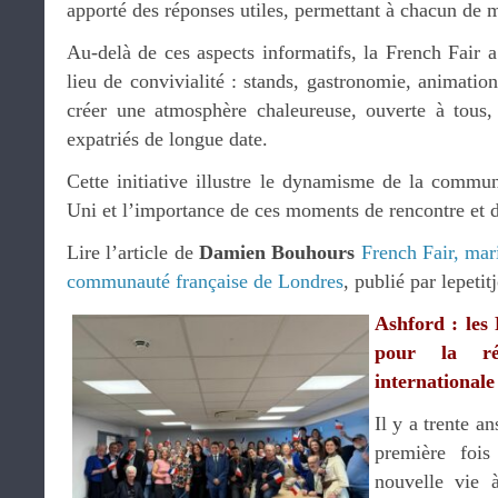
apporté des réponses utiles, permettant à chacun de m
Au-delà de ces aspects informatifs, la French Fair 
lieu de convivialité : stands, gastronomie, animatio
créer une atmosphère chaleureuse, ouverte à tous,
expatriés de longue date.
Cette initiative illustre le dynamisme de la comm
Uni et l’importance de ces moments de rencontre et d
Lire l’article de
Damien Bouhours
French Fair, mari
communauté française de Londres
, publié par lepeti
Ashford : les
pour la ré
internationale
Il y a trente an
première fois
nouvelle vie 