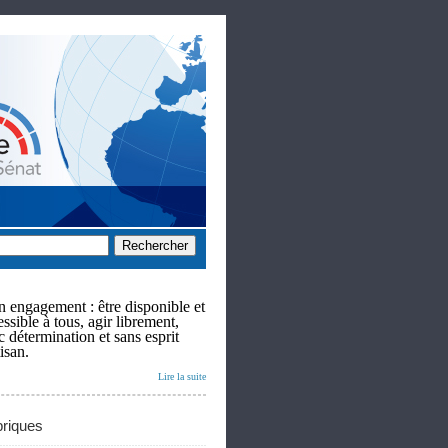
 engagement : être disponible et
ssible à tous, agir librement,
c détermination et sans esprit
isan.
Lire la suite
riques