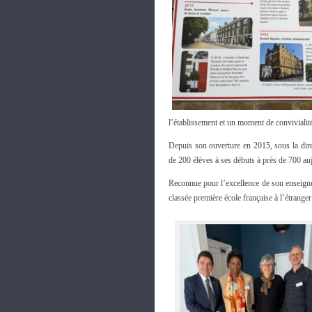
l’établissement et un moment de convivialité 
Depuis son ouverture en 2015, sous la dir
de 200 élèves à ses débuts à près de 700 au
Reconnue pour l’excellence de son enseigne
classée première école française à l’étrange