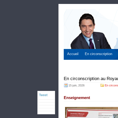
Accueil
En circonscription
En circonscription au Roya
15 juin, 2026
En circons
Tweet
Enseignement