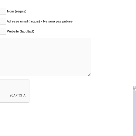
Nom (requis)
Adresse email (requis) - Ne sera pas publiée
Website (facultatif)