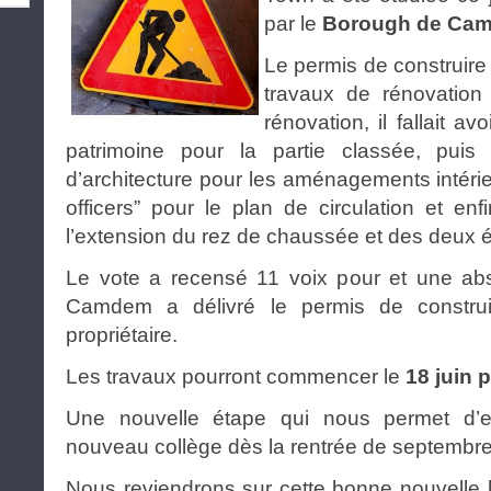
par le
Borough de Ca
Le permis de construire p
travaux de rénovation 
rénovation, il fallait av
patrimoine pour la partie classée, puis
d’architecture pour les aménagements intéri
officers” pour le plan de circulation et enf
l’extension du rez de chaussée et des deux 
Le vote a recensé 11 voix pour et une ab
Camdem a délivré le permis de construi
propriétaire.
Les travaux pourront commencer le
18 juin 
Une nouvelle étape qui nous permet d’en
nouveau collège dès la rentrée de septembr
Nous reviendrons sur cette bonne nouvelle l