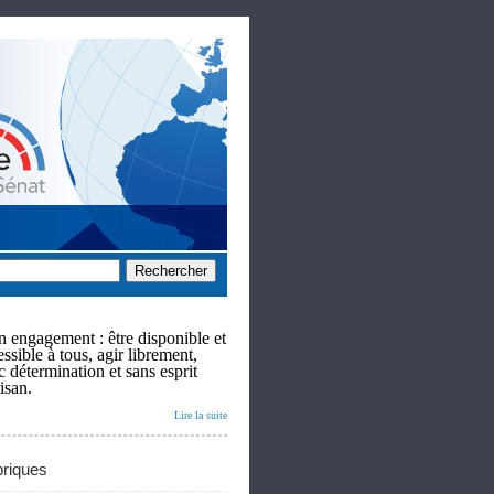
 engagement : être disponible et
ssible à tous, agir librement,
c détermination et sans esprit
isan.
Lire la suite
riques