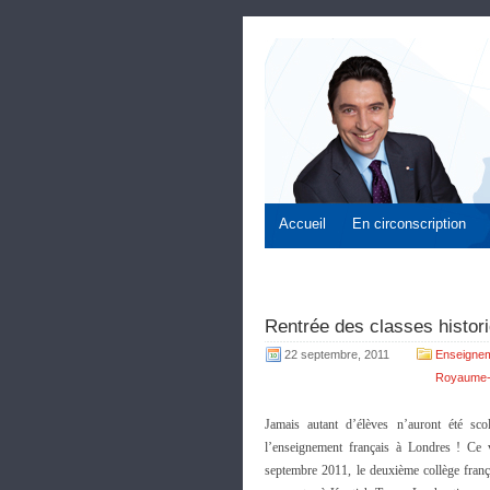
Accueil
En circonscription
Rentrée des classes histor
22 septembre, 2011
Enseignem
Royaume-
Jamais autant d’élèves n’auront été sco
l’enseignement français à Londres ! Ce 
septembre 2011, le deuxième collège franç