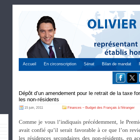
Accueil
En circonscription
Sénat
Bilan de mandat
Dépôt d’un amendement pour le retrait de la taxe f
les non-résidents
15 juin, 2011
Finances – Budget des Français à l’étranger
Comme je vous l’indiquais précédemment, le Premi
avait confié qu’il serait favorable à ce que l’on revi
les résidences secondaires des non-résidents, en ac