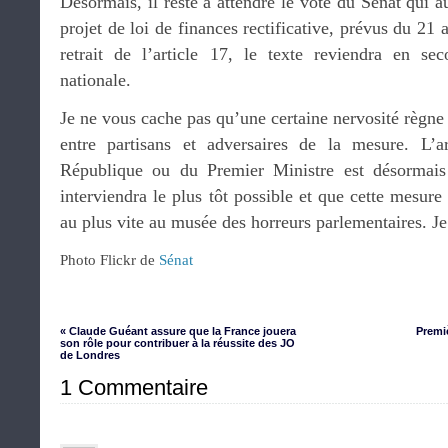
Désormais, il reste à attendre le vote du Sénat qui au
projet de loi de finances rectificative, prévus du 21 
retrait de l’article 17, le texte reviendra en se
nationale.
Je ne vous cache pas qu’une certaine nervosité règne 
entre partisans et adversaires de la mesure. L’a
République ou du Premier Ministre est désormais t
interviendra le plus tôt possible et que cette mesure
au plus vite au musée des horreurs parlementaires. Je 
Photo Flickr de
Sénat
« Claude Guéant assure que la France jouera
Premiè
son rôle pour contribuer à la réussite des JO
de Londres
1 Commentaire