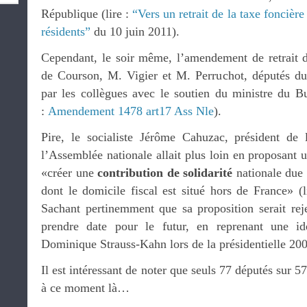
République (lire :
“Vers un retrait de la taxe foncièr
résidents”
du 10 juin 2011).
Cependant, le soir même, l’amendement de retrait d
de Courson, M. Vigier et M. Perruchot, députés du
par les collègues avec le soutien du ministre du 
:
Amendement 1478 art17 Ass Nle
).
Pire, le socialiste Jérôme Cahuzac, président d
l’Assemblée nationale allait plus loin en proposa
«créer une
contribution de solidarité
nationale due p
dont le domicile fiscal est situé hors de France» (
Sachant pertinemment que sa proposition serait reje
prendre date pour le futur, en reprenant une id
Dominique Strauss-Kahn lors de la présidentielle 20
Il est intéressant de noter que seuls 77 députés sur 5
à ce moment là…