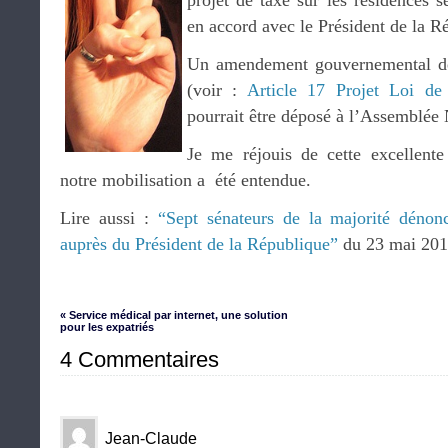
projet de taxe sur les résidences s
en accord avec le Président de la R
Un amendement gouvernemental de 
(voir :
Article 17 Projet Loi de 
pourrait être déposé à l’Assemblée 
Je me réjouis de cette excellent
notre mobilisation a été entendue.
Lire aussi :
“Sept sénateurs de la majorité dénon
auprès du Président de la République”
du 23 mai 201
« Service médical par internet, une solution
pour les expatriés
4 Commentaires
Jean-Claude