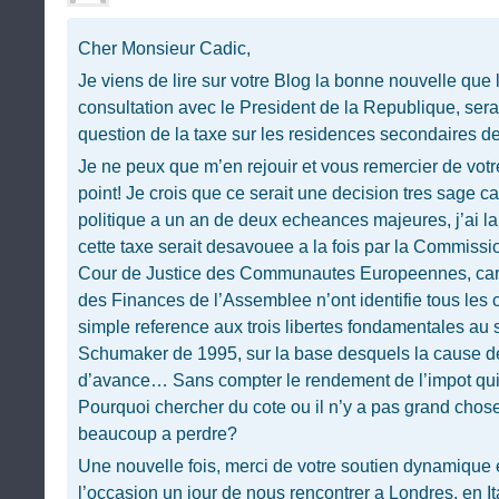
Cher Monsieur Cadic,
Je viens de lire sur votre Blog la bonne nouvelle que 
consultation avec le President de la Republique, sera
question de la taxe sur les residences secondaires d
Je ne peux que m’en rejouir et vous remercier de votr
point! Je crois que ce serait une decision tres sage ca
politique a un an de deux echeances majeures, j’ai l
cette taxe serait desavouee a la fois par la Commiss
Cour de Justice des Communautes Europeennes, car 
des Finances de l’Assemblee n’ont identifie tous les c
simple reference aux trois libertes fondamentales au se
Schumaker de 1995, sur la base desquels la cause de
d’avance… Sans compter le rendement de l’impot qui r
Pourquoi chercher du cote ou il n’y a pas grand chos
beaucoup a perdre?
Une nouvelle fois, merci de votre soutien dynamique 
l’occasion un jour de nous rencontrer a Londres, en It