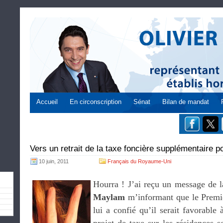
Accueil
En circonscription
Sénat
Bilan de mandat
Vers un retrait de la taxe foncière supplémentaire p
10 juin, 2011
Français du Royaume-Uni
Hourra ! J’ai reçu un message de l
Maylam
m’informant que le Premi
lui a confié qu’il serait favorable