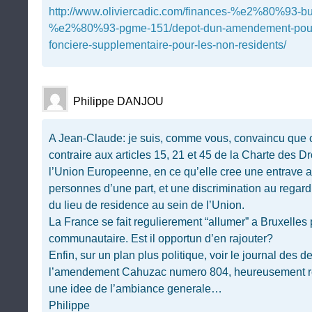
http://www.oliviercadic.com/finances-%e2%80%93-b
%e2%80%93-pgme-151/depot-dun-amendement-pour-le
fonciere-supplementaire-pour-les-non-residents/
Philippe DANJOU
A Jean-Claude: je suis, comme vous, convaincu que c
contraire aux articles 15, 21 et 45 de la Charte des 
l’Union Europeenne, en ce qu’elle cree une entrave a
personnes d’une part, et une discrimination au regard
du lieu de residence au sein de l’Union.
La France se fait regulierement “allumer” a Bruxelles 
communautaire. Est il opportun d’en rajouter?
Enfin, sur un plan plus politique, voir le journal des d
l’amendement Cahuzac numero 804, heureusement re
une idee de l’ambiance generale…
Philippe