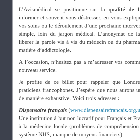
L’Avismédical se positionne sur la
qualité de l
informer et souvent vous déstresser, en vous expliq
vos soins ou le déroulement d’une prochaine interven
simple, loin du jargon médical. L’anonymat de la 
libérer la parole vis à vis du médecin ou du pharm
matière d’addictologie.
A l’occasion, n’hésitez pas à m’adresser vos commen
nouveau service.
Je profite de ce billet pour rappeler que Londr
praticiens francophones. J’espère que nous aurons un
de manière exhaustive. Voici trois adresses :
Dispensaire français
(
www.dispensairefrancais.org.
Une institution à but non lucratif pour Français et F
à la médecine locale (problèmes de compréhension 
système NHS, manque de moyens financiers)