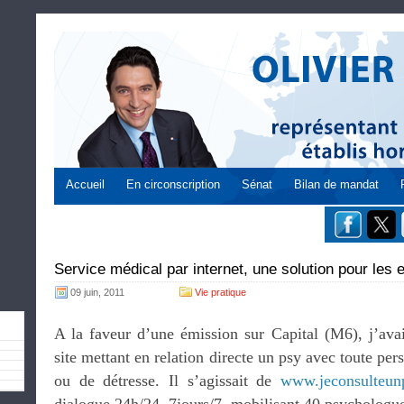
Accueil
En circonscription
Sénat
Bilan de mandat
Service médical par internet, une solution pour les 
09 juin, 2011
Vie pratique
A la faveur d’une émission sur Capital (M6), j’avai
site mettant en relation directe un psy avec toute per
ou de détresse. Il s’agissait de
www.jeconsulteun