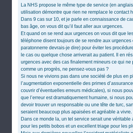
La NHS propose le même type de service (en anglais)
utilisation démontre que rien ne remplace le contact 
Dans 9 cas sur 10, et je parle en connaissance de ca
bas âge, on vous dit qu’il faut aller aux urgences.
Et quand on se rend aux urgences on vous dit que les
téléphone disent toujours de se rendre aux urgences o
paratonnerre devrais-je dire) pour éviter les procédu
le cas ou quelque chose arriverait au patient. Il en 
urgences avec des cas finalement mineurs ce qui ne 
comme un progrès, ne pensez-vous pas ?
Si nous ne vivions pas dans une société de plus en pl
l’augmentation exponentielle des primes d’assuranc
couvrir d’éventuelles erreurs médicales), si nous pou
que l’erreur est dramatiquement humaine, si nous pou
devoir trouver un responsable ou une tête de turc, sa
seraient beaucoup plus apaisées et agréable a vivre.
Dans ce monde la, un tel service serait une véritable al
pour les petits bobos et un excellent triage pour les pl