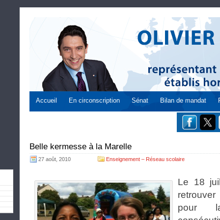
Accueil
En circonscription
Sénat
Bilan de mandat
Belle kermesse à la Marelle
27 août, 2010
Enseignement – Réseau scolaire
Le 18 juil
retrouver
pour l