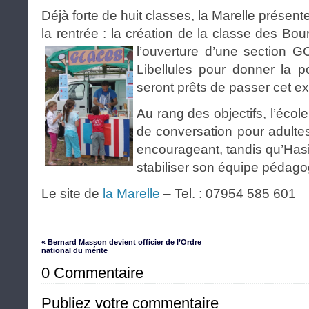
Déjà forte de huit classes, la Marelle présent
la rentrée : la création de la
classe des Bo
l’ouverture d’une section
Libellules pour donner la po
seront prêts de passer cet 
Au rang des objectifs, l’écol
de conversation pour adulte
encourageant, tandis qu’Hasi
stabiliser son équipe pédago
Le site de
la Marelle
– Tel. : 07954 585 601
« Bernard Masson devient officier de l’Ordre
national du mérite
0 Commentaire
Publiez votre commentaire