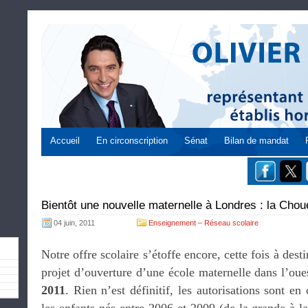
Accueil
En circonscription
Sénat
Bilan de mandat
Bientôt une nouvelle maternelle à Londres : la Chou
04 juin, 2011
Enseignement – Réseau scolaire
Notre offre scolaire s’étoffe encore, cette fois à desti
projet d’ouverture d’une école maternelle dans l’ou
2011
. Rien n’est définitif, les autorisations sont en