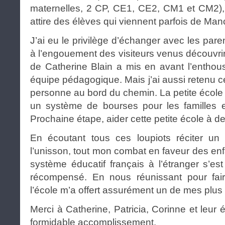
maternelles, 2 CP, CE1, CE2, CM1 et CM2), 
attire des élèves qui viennent parfois de Man
J’ai eu le privilège d’échanger avec les pare
à l’engouement des visiteurs venus découvrir
de Catherine Blain a mis en avant l’enthous
équipe pédagogique. Mais j’ai aussi retenu ce
personne au bord du chemin. La petite école
un système de bourses pour les familles en 
Prochaine étape, aider cette petite école à d
En écoutant tous ces loupiots réciter un
l’unisson, tout mon combat en faveur des en
système éducatif français à l’étranger s’es
récompensé. En nous réunissant pour fair
l’école m’a offert assurément un de mes plus
Merci à Catherine, Patricia, Corinne et leur
formidable accomplissement.