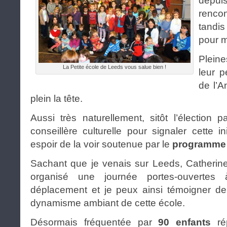
depu
rencon
tandis
pour m
Pleine
La Petite école de Leeds vous salue bien !
leur p
de l’A
plein la tête.
Aussi très naturellement, sitôt l’élection p
conseillère culturelle pour signaler cette i
espoir de la voir soutenue par le
programme
Sachant que je venais sur Leeds, Catherine,
organisé une journée portes-ouverte
déplacement et je peux ainsi témoigner de 
dynamisme ambiant de cette école.
Désormais fréquentée par
90 enfants
r