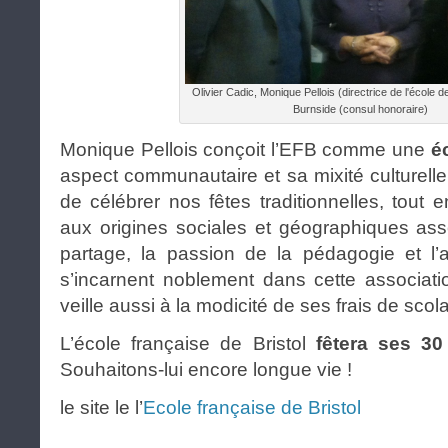
Olivier Cadic, Monique Pellois (directrice de l'école de
Burnside (consul honoraire)
Monique Pellois conçoit l’EFB comme un
e
é
aspect communautaire et sa mixité culturell
de célébrer nos fêtes traditionnelles, tout e
aux origines sociales et géographiques ass
partage, la passion de la pédagogie et l’a
s’incarnent noblement dans cette associatio
veille aussi à la modicité de ses frais de scola
L’école française de Bristol
fêtera ses 30
Souhaitons-lui encore longue vie !
le site le l’
Ecole française de Bristol