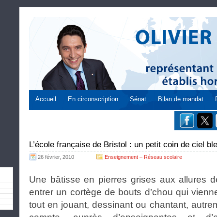
Accueil
En circonscription
Sénat
Bilan de mandat
L’école française de Bristol : un petit coin de ciel 
26 février, 2010
Enseignement – Réseau scolaire
Une bâtisse en pierres grises aux allures d
entrer un cortège de bouts d’chou qui vienn
tout en jouant, dessinant ou chantant, autre