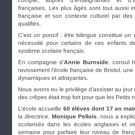
compte, auprès d’enseignantes et d’as
françaises. Les plus âgés sont tout aussi 
française et son contexte culturel par des
qualifiés.
C’est un poncif : être bilingue constitue un 
nécessité pour certains de ces enfants de 
système scolaire français.
En compagnie d’
Annie Burnside
, consul h
ravissement l’école française de Bristol, une
dynamiques et attrayantes.
Nous avons eu le privilège d’assister au jour d
des crêpes était trop fort pour que les Petits n
L’école accueille
60 élèves dont 17 en mat
la directrice,
Monique Pellois
, nous a expli
scolarisés dans les écoles anglaises et v
semaine pour parfaire leur niveau de français