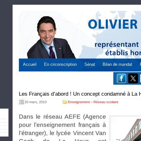
Accueil
En circonscription
Sénat
Bilan de mandat
Les Français d’abord ! Un concept condamné à La 
20 mars, 2010
Enseignement – Réseau scolaire
Dans le réseau AEFE (Agence
pour l’enseignement français à
l’étranger), le lycée Vincent Van