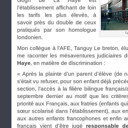
Gogh de La Haye est
l’établissement affichant de loin
les tarifs les plus élevés, à
savoir près du double de ceux
pratiqués par son homologue
L
londonien.
Mon collègue à l’AFE, Tanguy Le breton, él
me raconter les mésaventures judiciaires 
Haye
, en matière de discrimination :
« Après la plainte d’un parent d’élève (de n
s’était vu refuser, pour son enfant déjà préc
section, l’accès à la filière bilingue françai
septembre dernier au motif que les critère
priorité aux Français, aux fratries (enfants qu
sœur scolarisé dans l’établissement), aux e
aux autres enfants francophones et enfin a
français vient d’être jugé
responsable de