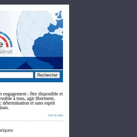
 engagement : être disponible et
ssible à tous, agir librement,
c détermination et sans esprit
isan.
Lire la suite
riques