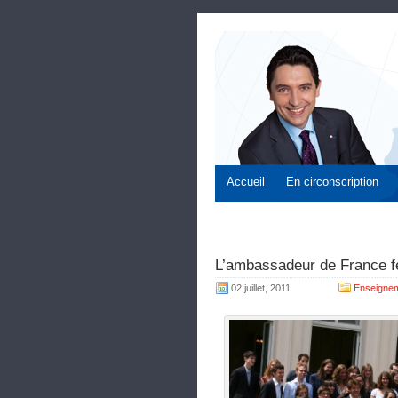
Accueil
En circonscription
L’ambassadeur de France fé
02 juillet, 2011
Enseignem