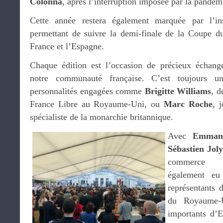
Colonna
, après l’interruption imposée par la pandém
Cette année restera également marquée par l’ins
permettant de suivre la demi-finale de la Coupe d
France et l’Espagne.
Chaque édition est l’occasion de précieux échange
notre communauté française. C’est toujours un
personnalités engagées comme
Brigitte Williams
, d
France Libre au Royaume-Uni, ou
Marc Roche
, 
spécialiste de la monarchie britannique.
Avec
Emmanu
Sébastien Joly
commerce fr
également eu 
représentants 
du Royaume-U
importants d’E