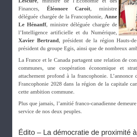
Lescure
, ministre de l’Économie et des
Finances,
Éléonore Caroit
, ministre
déléguée chargée de la Francophonie,
Anne
Le Hénanff
, ministre déléguée chargée de
l’Intelligence artificielle et du Numérique,
Xavier Bertrand
, président de la région Hauts-d
président du groupe Egis, ainsi que de nombreux am
La France et le Canada partagent une relation de con
communes, une coopération économique et straté
attachement profond à la francophonie. L’annonce 
Francophonie 2028 dans la région de la capitale can
cette ambition commune.
Plus que jamais, l’amitié franco-canadienne demeure
service de nos deux peuples.
Édito – La démocratie de proximité à