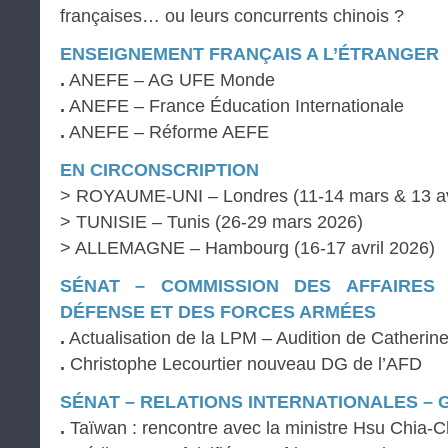
françaises… ou leurs concurrents chinois ?
ENSEIGNEMENT FRANÇAIS A L’ÉTRANGER
.
ANEFE – AG UFE Monde
.
ANEFE – France Éducation Internationale
.
ANEFE – Réforme AEFE
EN CIRCONSCRIPTION
> ROYAUME-UNI – Londres (11-14 mars & 13 av
> TUNISIE – Tunis (26-29 mars 2026)
> ALLEMAGNE – Hambourg (16-17 avril 2026)
SÉNAT – COMMISSION DES AFFAIRES
DÉFENSE ET DES FORCES ARMÉES
.
Actualisation de la LPM – Audition de Catherine
.
Christophe Lecourtier nouveau DG de l’AFD
SÉNAT – RELATIONS INTERNATIONALES – 
.
Taïwan : rencontre avec la ministre Hsu Chia-C