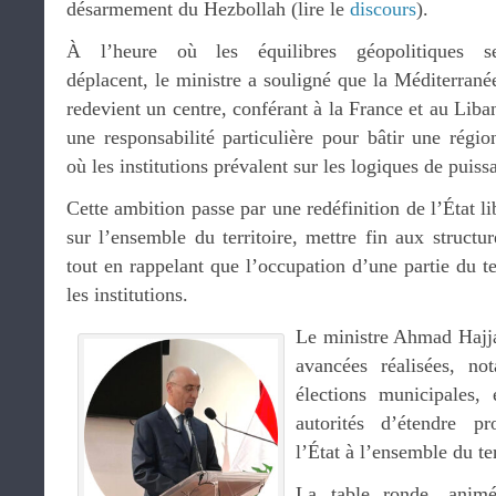
désarmement du Hezbollah (lire le
discours
).
À l’heure où les équilibres géopolitiques s
déplacent, le ministre a souligné que la Méditerrané
redevient un centre, conférant à la France et au Liba
une responsabilité particulière pour bâtir une régio
où les institutions prévalent sur les logiques de puiss
Cette ambition passe par une redéfinition de l’État li
sur l’ensemble du territoire, mettre fin aux structu
tout en rappelant que l’occupation d’une partie du te
les institutions.
Le ministre Ahmad Hajjar
avancées réalisées, n
élections municipales, 
autorités d’étendre pr
l’État à l’ensemble du ter
La table ronde, ani