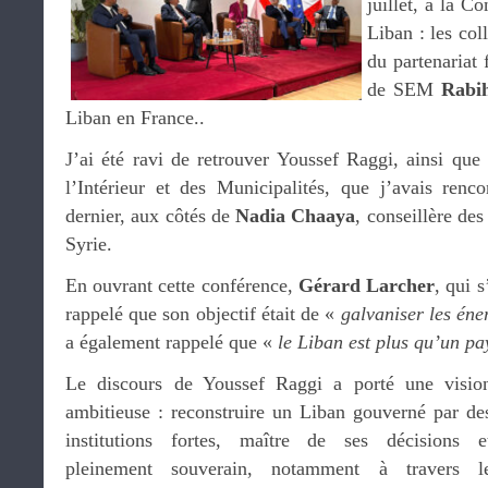
juillet, à la C
Liban : les coll
du partenariat 
de SEM
Rabi
Liban en France..
J’ai été ravi de retrouver Youssef Raggi, ainsi que
l’Intérieur et des Municipalités, que j’avais renc
dernier, aux côtés de
Nadia Chaaya
, conseillère des
Syrie.
En ouvrant cette conférence,
Gérard Larcher
, qui 
rappelé que son objectif était de «
galvaniser les éne
a également rappelé que «
le Liban est plus qu’un pa
Le discours de Youssef Raggi a porté une visio
ambitieuse : reconstruire un Liban gouverné par de
institutions fortes, maître de ses décisions e
pleinement souverain, notamment à travers l