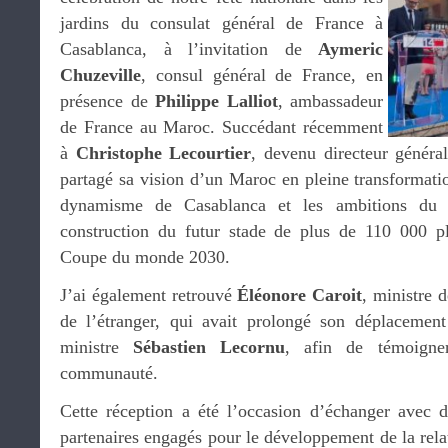
jardins du consulat général de France à
Casablanca, à l’invitation de
Aymeric
Chuzeville
, consul général de France, en
présence de
Philippe Lalliot
, ambassadeur
de France au Maroc. Succédant récemment
à
Christophe Lecourtier
, devenu directeur généra
partagé sa vision d’un Maroc en pleine transformati
dynamisme de Casablanca et les ambitions du R
construction du futur stade de plus de 110 000 pla
Coupe du monde 2030.
J’ai également retrouvé
Éléonore Caroit
, ministre 
de l’étranger, qui avait prolongé son déplaceme
ministre
Sébastien Lecornu
, afin de témoigne
communauté.
Cette réception a été l’occasion d’échanger avec 
partenaires engagés pour le développement de la rel