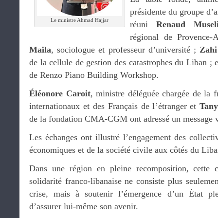
présidente du groupe d’a
Le ministre Ahmad Hajjar
réuni
Renaud Museli
régional de Provence-
Maïla
, sociologue et professeur d’université ;
Zahi
de la cellule de gestion des catastrophes du Liban ; 
de Renzo Piano Building Workshop.
Éléonore Caroit
, ministre déléguée chargée de la f
internationaux et des Français de l’étranger et
Tany
de la fondation CMA-CGM ont adressé un message vi
Les échanges ont illustré l’engagement des collectivi
économiques et de la société civile aux côtés du Liba
Dans une région en pleine recomposition, cette 
solidarité franco-libanaise ne consiste plus seulem
crise, mais à soutenir l’émergence d’un État pl
d’assurer lui-même son avenir.