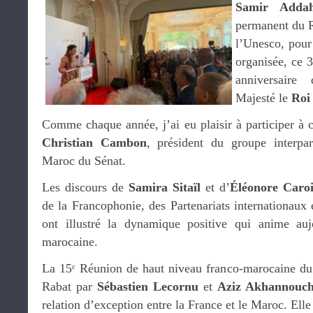
Samir Addah
permanent du 
l’Unesco, pour 
organisée, ce 3
anniversaire
Majesté le
Roi
Comme chaque année, j’ai eu plaisir à participer à c
Christian Cambon
, président du groupe interpar
Maroc du Sénat.
Les discours de
Samira Sitaïl
et d’
Éléonore Caroi
de la Francophonie, des Partenariats internationaux e
ont illustré la dynamique positive qui anime aujo
marocaine.
La 15ᵉ Réunion de haut niveau franco-marocaine du 1
Rabat par
Sébastien Lecornu
et
Aziz Akhannouc
relation d’exception entre la France et le Maroc. Elle 