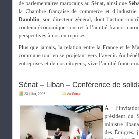
de parlementaires marocains au Sénat, ainsi que
Séba
la Chambre française de commerce et d’industri
Damblin
, son directeur général, dont l’action cont
contenu économique concret à l’amitié franco-maroca
perspectives à nos entreprises.
Plus que jamais, la relation entre la France et le Ma
commune tout en se projetant vers l’avenir. Au béné
entreprises et de nos citoyens, vive l’amitié franco-
Sénat – Liban – Conférence de solida
23 juillet, 2026
Au Sénat
À l’invita
président du 
ministre libana
des Émigrés, j