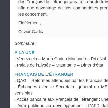
des Français de l’étranger aura à cœur de trav
afin que davantage de nos compatriotes pren
les concernent.
Fidèlement,
Olivier Cadic
Sommaire :
A LA UNE
.
Venezuela – María Corina Machado – Prix Nobe
.
Palais de l’Élysée – Mauritanie – Dîner d’état
FRANÇAIS DE L’ÉTRANGER
.
QAG – Réformes attendues par les Français de 
.
Échanges avec le Secrétaire général du ME
sensibles
.
Accès bancaire aux Français de l’étranger : une
.
Aide publique au développement : L’AFD doit-e