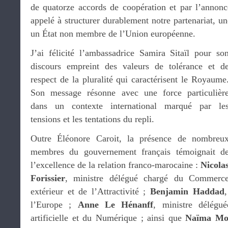
de quatorze accords de coopération et par l’annonce 
appelé à structurer durablement notre partenariat, un
un État non membre de l’Union européenne.
J’ai félicité l’ambassadrice Samira Sitaïl pour so
discours empreint des valeurs de tolérance et d
respect de la pluralité qui caractérisent le Royaume
Son message résonne avec une force particulièr
dans un contexte international marqué par le
tensions et les tentations du repli.
Outre Éléonore Caroit, la présence de nombreu
membres du gouvernement français témoignait d
l’excellence de la relation franco-marocaine :
Nicola
Forissier
, ministre délégué chargé du Commerc
extérieur et de l’Attractivité ;
Benjamin Haddad
l’Europe ;
Anne Le Hénanff
, ministre délégué
artificielle et du Numérique ; ainsi que
Naïma Mo