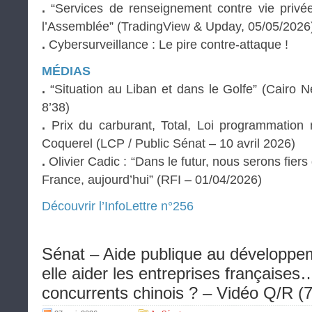
.
“Services de renseignement contre vie privée 
l’Assemblée” (TradingView & Upday, 05/05/2026
.
Cybersurveillance : Le pire contre-attaque !
MÉDIAS
.
“Situation au Liban et dans le Golfe” (Cairo 
8’38)
.
Prix du carburant, Total, Loi programmation m
Coquerel (LCP / Public Sénat – 10 avril 2026)
.
Olivier Cadic : “Dans le futur, nous serons fiers
France, aujourd’hui” (RFI – 01/04/2026)
Découvrir l’InfoLettre n°256
Sénat – Aide publique au développem
elle aider les entreprises françaises
concurrents chinois ? – Vidéo Q/R (7