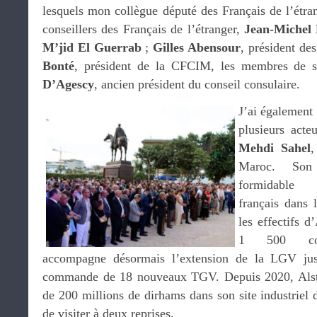
lesquels mon collègue député des Français de l’étra
conseillers des Français de l’étranger,
Jean-Michel
M’jid El Guerrab
;
Gilles Abensour
, président d
Bonté
, président de la CFCIM, les membres de 
D’Agescy
, ancien président du conseil consulaire.
J’ai également
plusieurs act
Mehdi Sahel
,
Maroc. Son 
formidable d
français dans 
les effectifs 
1 500 colla
accompagne désormais l’extension de la LGV ju
commande de 18 nouveaux TGV. Depuis 2020, Alsto
de 200 millions de dirhams dans son site industriel d
de visiter à deux reprises.