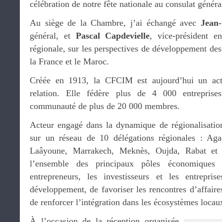
célébration de notre fête nationale au consulat généra
Au siège de la Chambre, j’ai échangé avec
Jean
général, et
Pascal Capdevielle
, vice-président e
régionale, sur les perspectives de développement de
la France et le Maroc.
Créée en 1913, la CFCIM est aujourd’hui un acte
relation. Elle fédère plus de 4 000 entrepris
communauté de plus de 20 000 membres.
Acteur engagé dans la dynamique de régionalisatio
sur un réseau de 10 délégations régionales : Ag
Laâyoune, Marrakech, Meknès, Oujda, Rabat et 
l’ensemble des principaux pôles économiques
entrepreneurs, les investisseurs et les entrepr
développement, de favoriser les rencontres d’affaires
de renforcer l’intégration dans les écosystèmes locau
À l’occasion de la réception organisée