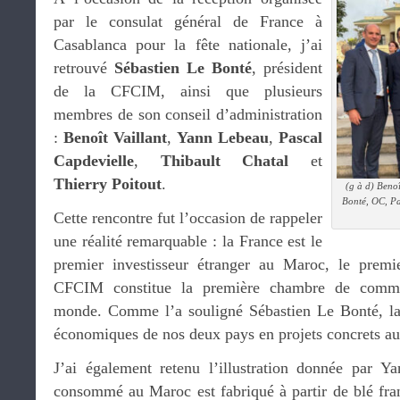
par le consulat général de France à
Casablanca pour la fête nationale, j’ai
retrouvé
Sébastien Le Bonté
, président
de la CFCIM, ainsi que plusieurs
membres de son conseil d’administration
:
Benoît Vaillant
,
Yann Lebeau
,
Pascal
Capdevielle
,
Thibault Chatal
et
Thierry Poitout
.
(g à d) Benoî
Bonté, OC, Pa
Cette rencontre fut l’occasion de rappeler
une réalité remarquable : la France est le
premier investisseur étranger au Maroc, le premi
CFCIM constitue la première chambre de commer
monde. Comme l’a souligné Sébastien Le Bonté, la 
économiques de nos deux pays en projets concrets au 
J’ai également retenu l’illustration donnée par
consommé au Maroc est fabriqué à partir de blé fra