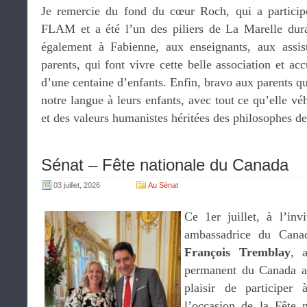
Je remercie du fond du cœur Roch, qui a participé
FLAM et a été l’un des piliers de La Marelle dura
également à Fabienne, aux enseignants, aux assis
parents, qui font vivre cette belle association et ac
d’une centaine d’enfants. Enfin, bravo aux parents qu
notre langue à leurs enfants, avec tout ce qu’elle vé
et des valeurs humanistes héritées des philosophes 
Sénat – Fête nationale du Canada
03 juillet, 2026
Au Sénat
Ce 1er juillet, à l’inv
ambassadrice du Cana
François Tremblay
, a
permanent du Canada a
plaisir de participer
l’occasion de la Fête 