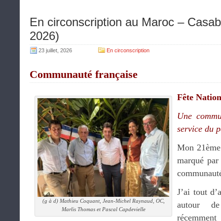
En circonscription au Maroc – Casabl
2026)
23 juillet, 2026
En circonscription
Communauté française
Fête Nation
Une commun
service du 
Mon 21ème 
marqué par 
communauté 
J’ai tout d’
(g à d) Mathieu Coquant, Jean-Michel Raynaud, OC,
autour 
Marlis Thomas et Pascal Capdevielle
récemment 