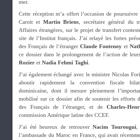
mer.
Cette réception m’a offert l’occasion de poursuivr
Caroit et
Martin Briens
, secrétaire général du 
Affaires étrangères, sur le projet de transfert contes
site de l’Institut français. J’ai relayé les fortes pr
des Français de l’étranger
Claude Fontenoy
et
Nath
ce dossier dans le prolongement de l’action de leu
Rozier
et
Nadia Fehmi Taghi
.
J’ai également échangé avec le ministre Nicolas Foris
aboutir rapidement la convention fiscale bila
dominicaine, dont il mesure pleinement l’import
mobilisé sur ce dossier afin de soutenir les efforts
des Français de l’étranger, et de
Charles-Hen
commission Amérique latine des CCEF.
J’ai été heureux de retrouver
Nacim Tourougui
,
l’ambassade du Maroc en France, qui avait récemme