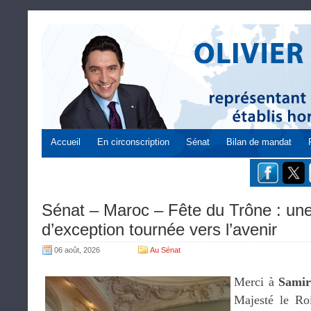
Accueil
En circonscription
Sénat
Bilan de mandat
Sénat – Maroc – Fête du Trône : une
d’exception tournée vers l’avenir
06 août, 2026
Au Sénat
Merci à
Samir
Majesté le Ro