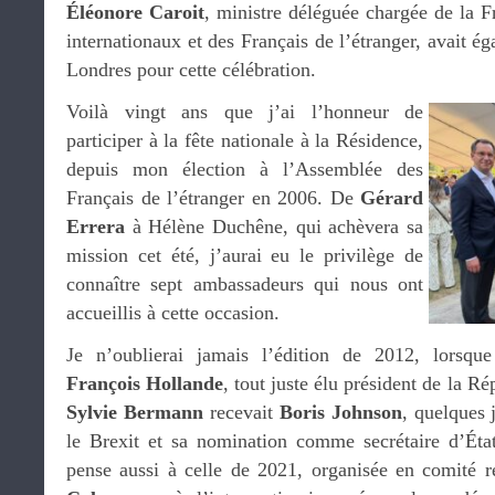
Éléonore Caroit
, ministre déléguée chargée de la F
internationaux et des Français de l’étranger, avait é
Londres pour cette célébration.
Voilà vingt ans que j’ai l’honneur de
participer à la fête nationale à la Résidence,
depuis mon élection à l’Assemblée des
Français de l’étranger en 2006. De
Gérard
Errera
à Hélène Duchêne, qui achèvera sa
mission cet été, j’aurai eu le privilège de
connaître sept ambassadeurs qui nous ont
accueillis à cette occasion.
Je n’oublierai jamais l’édition de 2012, lorsq
François Hollande
, tout juste élu président de la R
Sylvie Bermann
recevait
Boris Johnson
, quelques 
le Brexit et sa nomination comme secrétaire d’État
pense aussi à celle de 2021, organisée en comité r