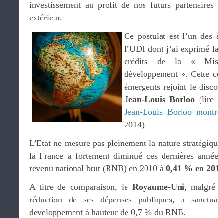
investissement au profit de nos futurs partenaire
extérieur.
Ce postulat est l’un des 
l’UDI dont j’ai exprimé l
crédits de la « Mis
développement ». Cette c
émergents rejoint le disco
Jean-Louis Borloo
(lire
Jean-Louis Borloo mont
2014).
L’Etat ne mesure pas pleinement la nature stratégique
la France a fortement diminué ces dernières anné
revenu national brut (RNB) en 2010 à
0,41 % en 20
A titre de comparaison, le
Royaume-Uni
, malgré
réduction de ses dépenses publiques, a sanctu
développement à hauteur de 0,7 % du RNB.