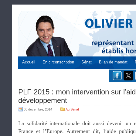
Accueil
En circonscription
Sénat
Bilan de mandat
PLF 2015 : mon intervention sur l’ai
développement
05 décembre, 2014
Au Sénat
La solidarité internationale doit aussi devenir un
France et l’Europe. Autrement dit, l’aide publi