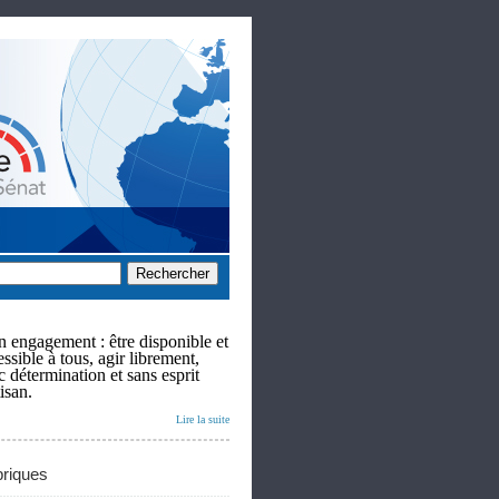
 engagement : être disponible et
ssible à tous, agir librement,
c détermination et sans esprit
isan.
Lire la suite
riques