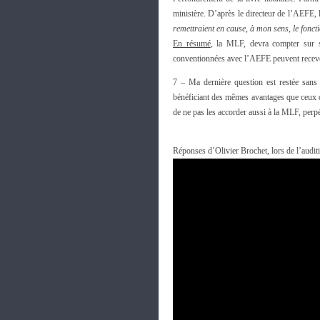
ministère. D’après le directeur de l’AEFE,
remettraient en cause, à mon sens, le fonct
En résumé
, la MLF, devra compter sur s
conventionnées avec l’AEFE peuvent recevoir
7 – Ma dernière question est restée sans
bénéficiant des mêmes avantages que ceux 
de ne pas les accorder aussi à la MLF, perp
Réponses d’Olivier Brochet, lors de l’audi