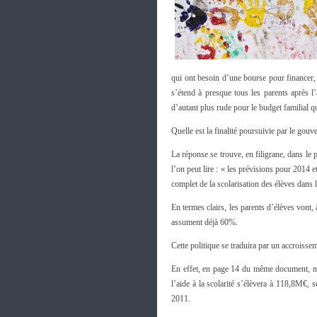
qui ont besoin d’une bourse pour financer, 
s’étend à presque tous les parents après 
d’autant plus rude pour le budget familial q
Quelle est la finalité poursuivie par le go
La réponse se trouve, en filigrane, dans le 
l’on peut lire : « les prévisions pour 2014 
complet de la scolarisation des élèves dans
En termes clairs, les parents d’élèves vont,
assument déjà 60%.
Cette politique se traduira par un accroissem
En effet, en page 14 du même document, n
l’aide à la scolarité s’élèvera à 118,8M€,
2011.