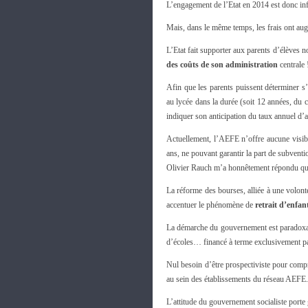
L’engagement de l’Etat en 2014 est donc inf
Mais, dans le même temps, les frais ont au
L’Etat fait supporter aux parents d’élèves 
des coûts de son administration
centrale 
Afin que les parents puissent déterminer s’
au lycée dans la durée (soit 12 années, du 
indiquer son anticipation du taux annuel d’
Actuellement, l’AEFE n’offre aucune visibi
ans, ne pouvant garantir la part de subvent
Olivier Rauch m’a honnêtement répondu qu’il é
La réforme des bourses, alliée à une volonté 
accentuer le phénomène de
retrait d’enfan
La démarche du gouvernement est paradoxale
d’écoles… financé à terme exclusivement par
Nul besoin d’être prospectiviste pour compre
au sein des établissements du réseau AEFE.
L’attitude du gouvernement socialiste porte 