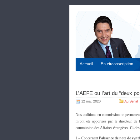
Accueil
En circonscription
L’AEFE ou l’art du “deux p
12 mai, 2020
Au Sénat
Nos auditions en commission ne permettent 
m’ont été apportées par le directeur d
commission des Affaires étrangères. Ci-de
1 – Concernant
l’absence de note de synt