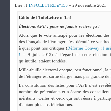
Lire : l’
INFOLETTRE n°153
– 29 novembre 2021
Edito de l’InfoLettre n°153
Élections AFE : pour ne jamais revivre ça !
Alors que le vote anticipé pour les élections des
des Français de l’étranger s’est déroulé ce vendred
à quel point nos critiques (
Réforme Conway : l’usin
!
– 9 juil. 2013) à l’égard de cette élection i
qu’inutile, étaient fondées.
Mille-feuille électoral opaque, peu fonctionnel, la 
de l’étranger est sortie élargie mais pas grandie de
La constitution des listes pour l’AFE s’est révél
nombre de prétendants et a écarté des conseillers 
méritants. Celles et ceux qui ont réussi à partici
d’autant plus nos félicitations.