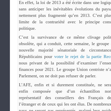
En effet, la loi de 2013 a été écrite dans une logiq
sans anticiper les inévitables évolutions du pays
nettement plus fragmenté qu’en 2013. C’est plus
limite de la contrariété avec le principe cons
politique.
C’est la survivance de ce même clivage polit
obsolète, qui a conduit, cette semaine, le groupe 
nouvelle majorité sénatoriale de circonsta
Républicains pour
voter le rejet de la partie Re
nous privant de la possibilité d’examiner l’ens
finances pour 2021. Le groupe Union centriste n’a
Parlement, on ne doit pas refuser de parler.
L’AFE, enfin et si durement constituée, ne ser
enfin composée que d’un échantillon no
représentatif des conseillers des Français d
l’étranger et de ceux qui les ont élus. De nombreu
pays ne seront pas représentés, malgré leur poid