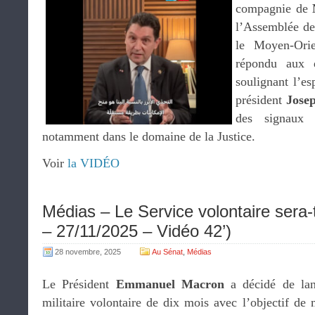
compagnie de
l’Assemblée de
le Moyen-Orie
répondu aux 
soulignant l’es
président
Jose
des signaux p
notamment dans le domaine de la Justice.
Voir
la VIDÉO
Médias – Le Service volontaire sera-t
– 27/11/2025 – Vidéo 42’)
28 novembre, 2025
Au Sénat
,
Médias
Le Président
Emmanuel Macron
a décidé de lanc
militaire volontaire de dix mois avec l’objectif de 