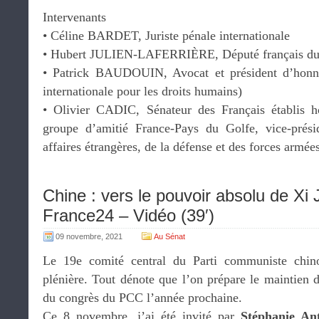
Intervenants
• Céline BARDET, Juriste pénale internationale
• Hubert JULIEN-LAFERRIÈRE, Député français d
• Patrick BAUDOUIN, Avocat et président d’honn
internationale pour les droits humains)
• Olivier CADIC, Sénateur des Français établis h
groupe d’amitié France-Pays du Golfe, vice-prés
affaires étrangères, de la défense et des forces armée
Chine : vers le pouvoir absolu de Xi 
France24 – Vidéo (39′)
09 novembre, 2021
Au Sénat
Le 19e comité central du Parti communiste chino
plénière. Tout dénote que l’on prépare le maintien 
du congrès du PCC l’année prochaine.
Ce 8 novembre, j’ai été invité par
Stéphanie An