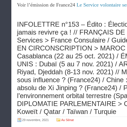
Voir l’émission de France24
Le Service volontaire sera
INFOLETTRE n°153 – Édito : Électi
jamais revivre ça ! // FRANÇAIS 
Services > France Consulaire / Guide 
EN CIRCONSCRIPTION > MAROC : 
Casablanca (22 au 25 oct. 2021) 
UNIS : Dubaï (5 au 7 nov. 2021) /
Riyad, Djeddah (8-13 nov. 2021) // 
sous influence ? (France24) / Chine :
absolu de Xi Jinping ? (France24) / 
l’environnement orbital terrestre (Sp
DIPLOMATIE PARLEMENTAIRE > Chili
Koweït / Qatar / Taïwan / Turquie
29 novembre, 2021
Au Sénat