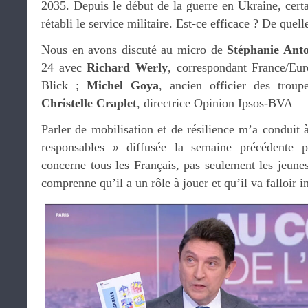
2035. Depuis le début de la guerre en Ukraine, cert
rétabli le service militaire. Est-ce efficace ? De quel
Nous en avons discuté au micro de
Stéphanie Anto
24 avec
Richard Werly
, correspondant France/Eur
Blick ;
Michel Goya
, ancien officier des troup
Christelle Craplet
, directrice Opinion Ipsos-BVA
Parler de mobilisation et de résilience m’a conduit
responsables » diffusée la semaine précédente 
concerne tous les Français, pas seulement les jeunes
comprenne qu’il a un rôle à jouer et qu’il va falloir i