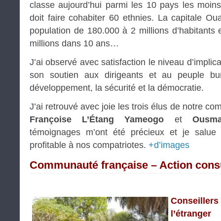
classe aujourd’hui parmi les 10 pays les moi
doit faire cohabiter 60 ethnies. La capitale O
population de 180.000 à 2 millions d’habitants 
millions dans 10 ans…
J’ai observé avec satisfaction le niveau d’implic
son soutien aux dirigeants et au peuple bur
développement, la sécurité et la démocratie.
J’ai retrouvé avec joie les trois élus de notre c
Françoise L’Étang Yameogo
et
Ousm
témoignages m’ont été précieux et je salue 
profitable à nos compatriotes.
+d’images
Communauté française – Action cons
Conseill
l’étranger