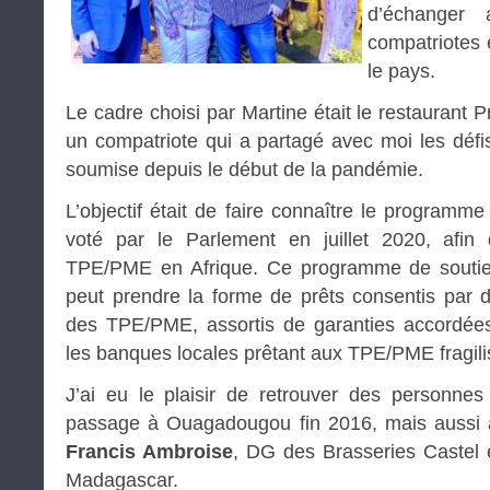
d’échanger 
compatriotes 
le pays.
Le cadre choisi par Martine était le restaurant 
un compatriote qui a partagé avec moi les défis
soumise depuis le début de la pandémie.
L’objectif était de faire connaître le programm
voté par le Parlement en juillet 2020, afin
TPE/PME en Afrique. Ce programme de soutie
peut prendre la forme de prêts consentis par 
des TPE/PME, assortis de garanties accordée
les banques locales prêtant aux TPE/PME fragili
J’ai eu le plaisir de retrouver des personne
passage à Ouagadougou fin 2016, mais aussi 
Francis Ambroise
, DG des Brasseries Castel
Madagascar.