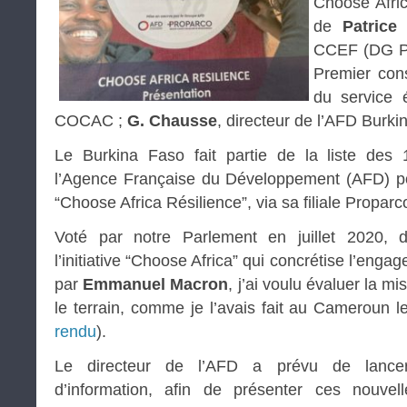
Choose Afric
de
Patrice
CCEF (DG P
Premier cons
du service
COCAC ;
G. Chausse
, directeur de l’AFD Burki
Le Burkina Faso fait partie de la liste des
l’Agence Française du Développement (AFD) pou
“Choose Africa Résilience”, via sa filiale Proparc
Voté par notre Parlement en juillet 2020, 
l’initiative “Choose Africa” qui concrétise l’en
par
Emmanuel Macron
, j’ai voulu évaluer la mi
le terrain, comme je l’avais fait au Cameroun l
rendu
).
Le directeur de l’AFD a prévu de lance
d’information, afin de présenter ces nouve