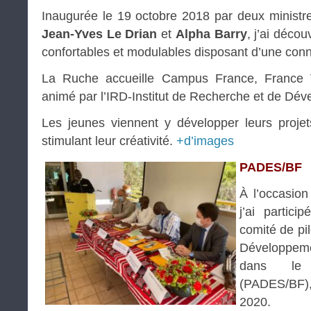
Inaugurée le 19 octobre 2018 par deux ministre
Jean-Yves Le Drian
et
Alpha Barry
, j’ai déco
confortables et modulables disposant d’une conn
La Ruche accueille Campus France, France V
animé par l’IRD-Institut de Recherche et de Dé
Les jeunes viennent y développer leurs proj
stimulant leur créativité.
+d’images
PADES/BF
À l’occasion
j’ai partic
comité de pi
Développeme
dans le 
(PADES/BF
2020.