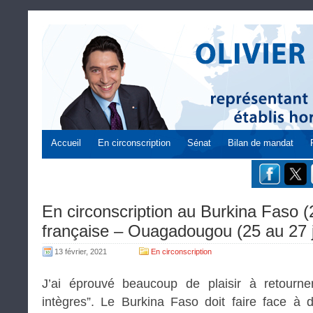
Accueil
En circonscription
Sénat
Bilan de mandat
En circonscription au Burkina Faso
française – Ouagadougou (25 au 27 
13 février, 2021
En circonscription
J’ai éprouvé beaucoup de plaisir à retour
intègres”. Le Burkina Faso doit faire face à d