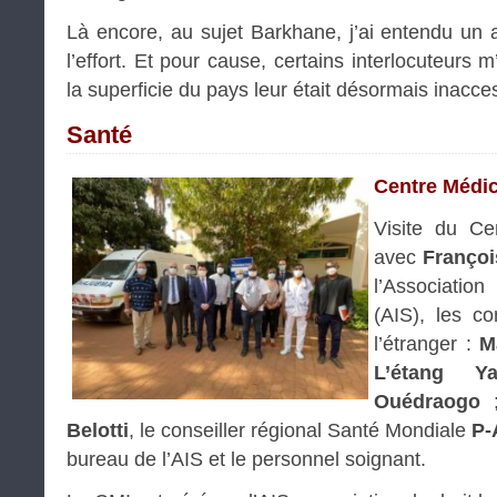
Là encore, au sujet Barkhane, j’ai entendu un
l’effort. Et pour cause, certains interlocuteurs 
la superficie du pays leur était désormais inacce
Santé
Centre Médic
Visite du Cen
avec
Franço
l’Associatio
(AIS), les co
l’étranger :
M
L’étang Y
Ouédraogo
;
Belotti
, le conseiller régional Santé Mondiale
P-
bureau de l’AIS et le personnel soignant.