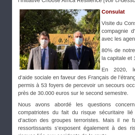
l’initiative Choose Africa Resilience
(voir ci-dess
Consulat
Visite du Con
compagnie d
avec les agen
80% de notre
la capitale e
En 2020, le 
d’aide sociale en faveur des Français de l’étrange
permis à 53 foyers de percevoir un secours occa
près de 30.000 euros sur le second semestre.
Nous avons abordé les questions concern
compatriotes du fait du risque sécuritaire li
d’action des groupes terroristes. Mais il ne 
ressortissants s’exposent également à des ri