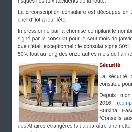
risques liés aux accidents de la route.
La circonscription consulaire est découpée en 
chef d’îlot à leur tête.
Impressionné par la chemise compilant le nombre
signé par le consulat pour le seul mois de janvi
que c’était exceptionnel : le consulat signe 50% d
50% tout au long des onze autres mois de l’ann
Sécurité
La sécurité 
constitue pour
Depuis mon 
2016 (
comp
Burkina Fas
“Conseils au
des Affaires étrangères fait apparaître une nette