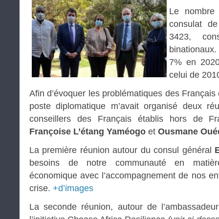
Le nombre d
consulat d
3423, con
binationaux
7% en 2020,
celui de 2010
Afin d’évoquer les problématiques des Français 
poste diplomatique m’avait organisé deux r
conseillers des Français établis hors de 
Françoise L’étang Yaméogo
et
Ousmane Oué
La première réunion autour du consul général
E
besoins de notre communauté en matière
économique avec l’accompagnement de nos entr
crise.
+d’images
La seconde réunion, autour de l’ambassadeu