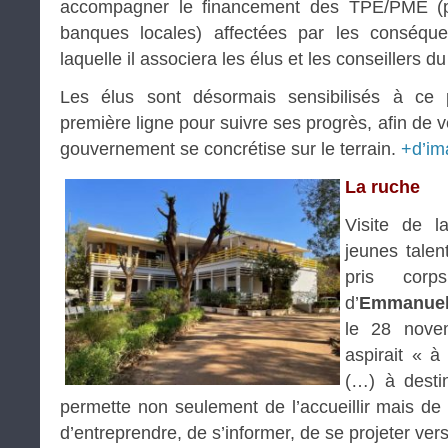
accompagner le financement des TPE/PME (pr
banques locales) affectées par les conséqu
laquelle il associera les élus et les conseillers 
Les élus sont désormais sensibilisés à ce
première ligne pour suivre ses progrès, afin de vé
gouvernement se concrétise sur le terrain.
+d’im
La ruche
Visite de 
jeunes talen
pris corp
d’
Emmanuel
le 28 nove
aspirait « à
(…) à desti
permette non seulement de l’accueillir mais de ré
d’entreprendre, de s’informer, de se projeter ver