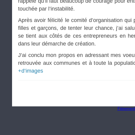
rappelé qu’il faut beaucoup de courage pour en
touchée par l’instabilité.
Après avoir félicité le comité d’organisation qu
filles et garçons, de tenter leur chance, j’ai sal
se tient aux côtés de ces entrepreneurs en h
dans leur démarche de création.
J’ai conclu mon propos en adressant mes voeux
retrouvée aux communes et à toute la populati
+d’images
Fièrement