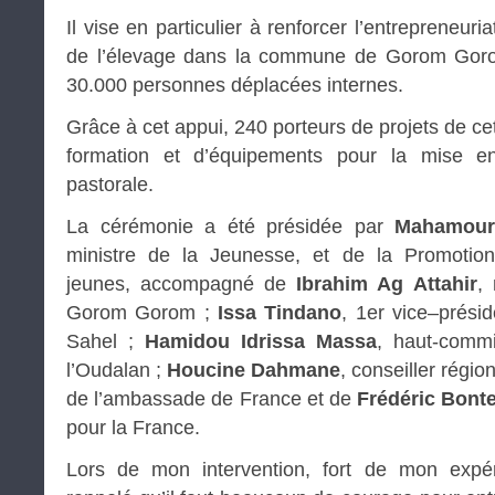
Il vise en particulier à renforcer l’entrepreneur
de l’élevage dans la commune de Gorom Gorom
30.000 personnes déplacées internes.
Grâce à cet appui, 240 porteurs de projets de cet
formation et d’équipements pour la mise en
pastorale.
La cérémonie a été présidée par
Mahamour
ministre de la Jeunesse, et de la Promotion
jeunes, accompagné de
Ibrahim Ag Attahir
,
Gorom Gorom ;
Issa Tindano
, 1er vice–présid
Sahel ;
Hamidou Idrissa Massa
, haut-commi
l’Oudalan ;
Houcine Dahmane
, conseiller régio
de l’ambassade de France et de
Frédéric Bont
pour la France.
Lors de mon intervention, fort de mon expéri