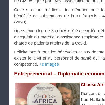
Le CMI est géré par l’AIS, association de droit b
Cette structure médicale de référence pour 
bénéficié de subventions de l’État français :
(2020).
Une subvention de 60.000€ a été accordée débu
d’acquérir du matériel d’assistance respiratoire
charge de patients atteints de la Covid.
Félicitations à tous les bénévoles et aux donate
exister le CMI et au personnel de santé qui l
compétence.
+d’images
Entrepreneuriat – Diplomatie économ
Choose Afri
Rencontre 
Luc Hallad