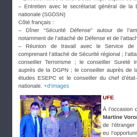
– Entretien avec le secrétariat général de la
nationale (SGDSN)
Côté français :
– Dîner “Sécurité Défense” autour de l’a
notamment de l’attaché de Défense et de l’attach
– Réunion de travail avec le Service de sé
comprenant l’attaché de Sécurité régional ; l’atta
conseiller Terrorisme ; le conseiller Sureté I
auprès de la DGPN ; le conseiller auprès de l
études ESEPC et le conseiller du chef d’éta
nationale.
+d’images
UFE
À l’occasion 
Martine Voro
de l’étranger
eu l’opportun