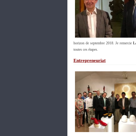
horizon de septembre 2018. Je remercie
L
toutes ces étapes.
Entrepreneuriat