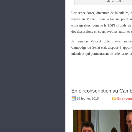
de la CCIFC
Laurence Auer
, directrice de la culture,
réseau au MEAE, nous a fait un point sur
envisageables, comme le FSPI (Fonds de Sol
des discussions en cours avec les autorité
Je remercie Vincent Eblé d’avoir rappe
Cambodge du Sénat était disposé à apporte
initiatives qui permettraient de redémarrer ce
En circonscription au Camb
26 février, 2018
En circons