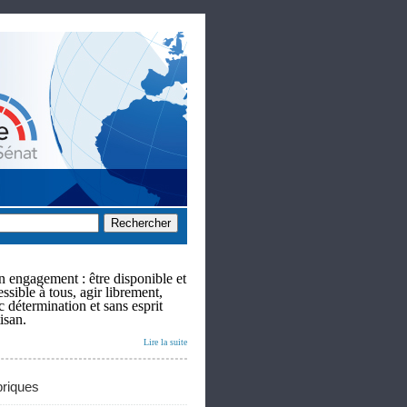
 engagement : être disponible et
ssible à tous, agir librement,
c détermination et sans esprit
isan.
Lire la suite
riques