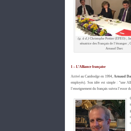
(g. à d.)
Christophe Pottier (EFEO) ; J
sénatrice des Français de l’étranger ; 
Arnaud Darc
1 – L’Alliance française
Arrivé au Cambodge en 1994,
Arnaud Da
employés). Son idée est simple : “une All
l’enseignement du français suivra l’essor d