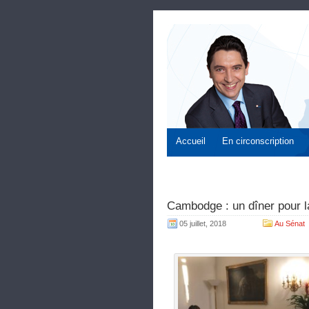
Accueil
En circonscription
Cambodge : un dîner pour l
05 juillet, 2018
Au Sénat