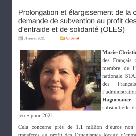
Prolongation et élargissement de la
demande de subvention au profit de
d’entraide et de solidarité (OLES)
31 mars, 2021
Au Sénat
Marie-Christ
des Français d
membre de l’
nationale STAF
des França
l’administra
Haguenauer
, 
substantielle 
jeu » pour 2021.
Cela concerne près de 1,1 million d’euros non
transférés au profit des Organismes locaux d’entr