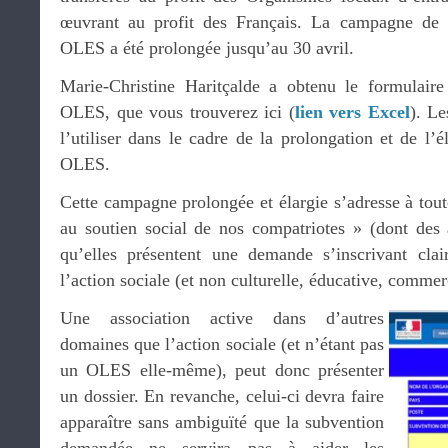
œuvrant au profit des Français. La campagne de
OLES a été prolongée jusqu’au 30 avril.
Marie-Christine Haritçalde a obtenu le formulai
OLES, que vous trouverez ici (
lien vers Excel
). Le
l’utiliser dans le cadre de la prolongation et de l
OLES.
Cette campagne prolongée et élargie s’adresse à tout
au soutien social de nos compatriotes » (dont des a
qu’elles présentent une demande s’inscrivant cl
l’action sociale (et non culturelle, éducative, comme
Une association active dans d’autres
domaines que l’action sociale (et n’étant pas
un OLES elle-même), peut donc présenter
un dossier. En revanche, celui-ci devra faire
apparaître sans ambiguïté que la subvention