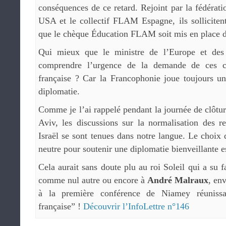
conséquences de ce retard. Rejoint par la fédéra
USA et le collectif FLAM Espagne, ils solliciten
que le chèque Éducation FLAM soit mis en place da
Qui mieux que le ministre de l’Europe et des 
comprendre l’urgence de la demande de ces c
française ? Car la Francophonie joue toujours un
diplomatie.
Comme je l’ai rappelé pendant la journée de clôtur
Aviv, les discussions sur la normalisation des r
Israël se sont tenues dans notre langue. Le choi
neutre pour soutenir une diplomatie bienveillante e
Cela aurait sans doute plu au roi Soleil qui a su 
comme nul autre ou encore à
André Malraux
, en
à la première conférence de Niamey réuniss
française” !
Découvrir l’InfoLettre n°146