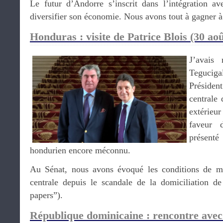
Le futur d’Andorre s’inscrit dans l’intégration a
diversifier son économie. Nous avons tout à gagner à 
Honduras : visite de Patrice Blois (30 aoû
J’avais
Tegucig
Préside
centrale
extérieu
faveur 
présenté
hondurien encore méconnu.
Au Sénat, nous avons évoqué les conditions de m
centrale depuis le scandale de la domiciliation d
papers”).
République dominicaine : rencontre avec