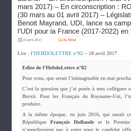
mars 2017) – En circonscription : 
(30 mars au 01 avril 2017) – Législat
Benoit Mayrand, UDI, lance sa camp
l’UDI pour la France (2017-2022) en 
21 avril, 2017
Au Sénat
Lire : l’
HEBDOLETTRE n°82
– 18 avril 2017
Edito de l’HebdoLettre n°82
Pour vous, que serait l’inimaginable en mai procha
C’est la question que j’ai posée à mes collègues 
Brexit. Pour les Français du Royaume-Uni, l’i
produire.
A la même époque, en juin 2016, qui aurait cr
République
François Hollande
et le Premier
n’appelleraient pas à voter pour le candidat offic