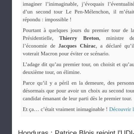
imaginer l’inimaginable, j’évoquais l’éventualit
d’un second tour Le Pen-Mélenchon, il m’étai
répondu : impossible !
Pourtant à quelques jours du premier tour de l
Présidentielle,
Thierry Breton
, ministre d
l’économie de
Jacques Chirac
, a déclaré qu’i
voterait Macron pour éviter ce scénario.
L’adage dit qu’au premier tour, on choisit et qu’a
deuxième tour, on élimine.
Parce qu’il y a péril en la demeure, des personn
désormais que pour avoir un choix au second tour,
candidat émanant de leur parti dès le premier tour.
Et ça… c’était vraiment inimaginable !
Découvrir l
Honduras : Patrice Blois rejoint l’U