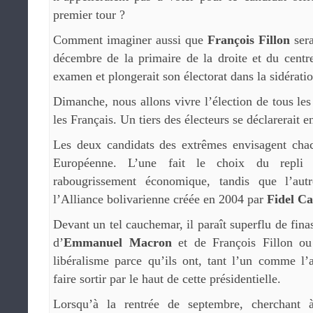
premier tour ?
Comment imaginer aussi que
François Fillon
sera
décembre de la primaire de la droite et du centre
examen et plongerait son électorat dans la sidérati
Dimanche, nous allons vivre l’élection de tous les
les Français. Un tiers des électeurs se déclarerait e
Les deux candidats des extrêmes envisagent cha
Européenne. L’une fait le choix du repli i
rabougrissement économique, tandis que l’aut
l’Alliance bolivarienne créée en 2004 par
Fidel Ca
Devant un tel cauchemar, il paraît superflu de finas
d’
Emmanuel Macron
et de François Fillon ou 
libéralisme parce qu’ils ont, tant l’un comme l’
faire sortir par le haut de cette présidentielle.
Lorsqu’à la rentrée de septembre, cherchant 