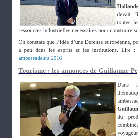
Holland
devait “
toutes le
ressources industrielles nécessaires pour construire 
On constate que l’idée d’une Défense européenne, po
à peu dans les esprits et les institutions. Lire 
ambassadeurs 2016
Tourisme : les annonces de Guillaume Pe
Dans l
thémati
ambassad
Guillau
du pro
combiné
voyageur