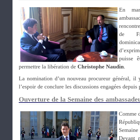
En mar
ambassad
rencontr
de Fr
dominic
d’exprim
puisse ê
permettre la libération de
Christophe Naudin
.
La nomination d’un nouveau procureur général, il y
l’espoir de conclure les discussions engagées depuis 
Ouverture de la Semaine des ambassadeu
Comme de 
Républiq
Semaine 
Devant 