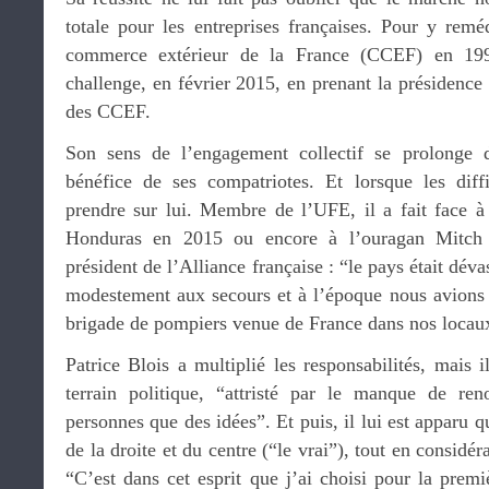
totale pour les entreprises françaises. Pour y reméd
commerce extérieur de la France (CCEF) en 19
challenge, en février 2015, en prenant la présidenc
des CCEF.
Son sens de l’engagement collectif se prolonge d
bénéfice de ses compatriotes. Et lorsque les diffic
prendre sur lui. Membre de l’UFE, il a fait face à
Honduras en 2015 ou encore à l’ouragan Mitch e
président de l’Alliance française : “le pays était dévas
modestement aux secours et à l’époque nous avions pr
brigade de pompiers venue de France dans nos locau
Patrice Blois a multiplié les responsabilités, mais i
terrain politique, “attristé par le manque de re
personnes que des idées”. Et puis, il lui est apparu q
de la droite et du centre (“le vrai”), tout en considé
“C’est dans cet esprit que j’ai choisi pour la prem