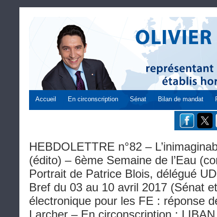
Accueil
En circonscription
Sénat
Bilan de mandat
HEBDOLETTRE n°82 – L’inimaginable
(édito) – 6ème Semaine de l’Eau (co
Portrait de Patrice Blois, délégué U
Bref du 03 au 10 avril 2017 (Sénat et
électronique pour les FE : réponse d
Larcher – En circonscription : LIBAN