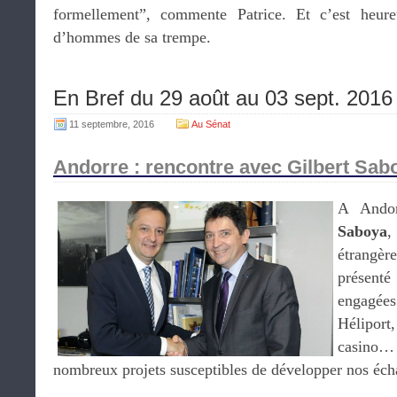
formellement”, commente Patrice. Et c’est heur
d’hommes de sa trempe.
En Bref du 29 août au 03 sept. 2016
11 septembre, 2016
Au Sénat
Andorre : rencontre avec Gilbert Sab
A Andor
Saboya
,
étrangèr
présent
engagée
Héliport
casino
nombreux projets susceptibles de développer nos éch