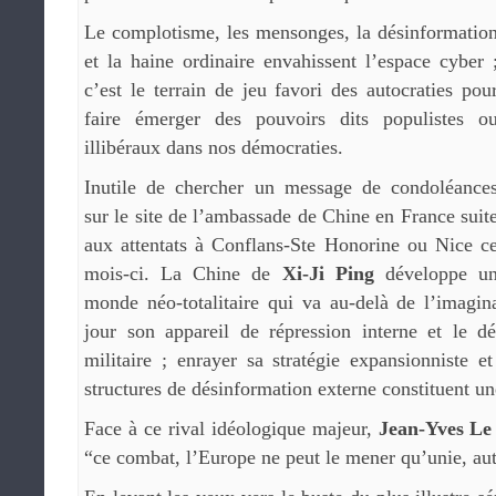
Le complotisme, les mensonges, la désinformatio
et la haine ordinaire envahissent l’espace cyber 
c’est le terrain de jeu favori des autocraties pou
faire émerger des pouvoirs dits populistes o
illibéraux dans nos démocraties.
Inutile de chercher un message de condoléance
sur le site de l’ambassade de Chine en France suit
aux attentats à Conflans-Ste Honorine ou Nice c
mois-ci. La Chine de
Xi-Ji Ping
développe u
monde néo-totalitaire qui va au-delà de l’imagin
jour son appareil de répression interne et le 
militaire ; enrayer sa stratégie expansionniste 
structures de désinformation externe constituent une
Face à ce rival idéologique majeur,
Jean-Yves Le
“ce combat, l’Europe ne peut le mener qu’unie, aut