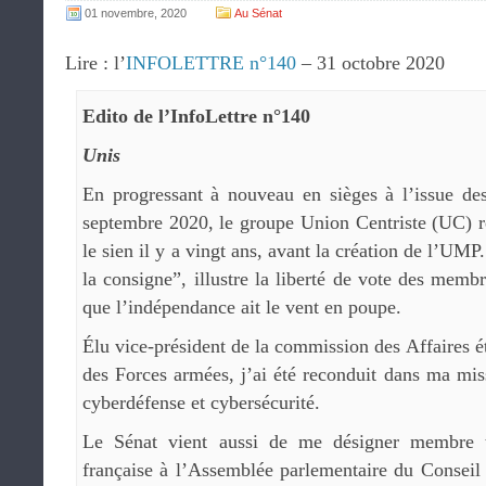
01 novembre, 2020
Au Sénat
Lire : l’
INFOLETTRE n°140
– 31 octobre 2020
Edito de l’InfoLettre n°140
Unis
En progressant à nouveau en sièges à l’issue des
septembre 2020, le groupe Union Centriste (UC) re
le sien il y a vingt ans, avant la création de l’UMP
la consigne”, illustre la liberté de vote des memb
que l’indépendance ait le vent en poupe.
Élu vice-président de la commission des Affaires é
des Forces armées, j’ai été reconduit dans ma mis
cyberdéfense et cybersécurité.
Le Sénat vient aussi de me désigner membre ti
française à l’Assemblée parlementaire du Consei