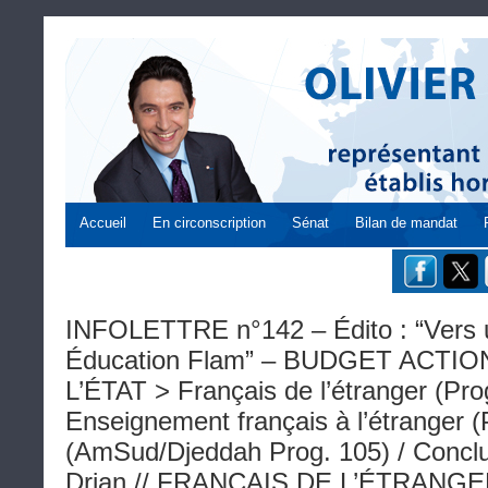
Accueil
En circonscription
Sénat
Bilan de mandat
INFOLETTRE n°142 – Édito : “Vers
Éducation Flam” – BUDGET ACTI
L’ÉTAT > Français de l’étranger (Pro
Enseignement français à l’étranger (
(AmSud/Djeddah Prog. 105) / Concl
Drian // FRANÇAIS DE L’ÉTRANGE