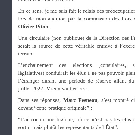
En ce sens, je me suis fait le relais des préoccupati
lors de mon audition par la commission des Lois d
Olivier Piton
.
Une circulaire (non publique) de la Direction des F
serait la source de cette véritable entrave à l’exe
terrain.
L’enchainement des élections (consulaires, séna
législatives) conduirait les élus à ne pas pouvoir pl
l’étranger durant une période de réserve allant 
juillet 2022. Mieux vaut en rire.
Dans ses réponses,
Marc Fesneau
, s’est montré c
devant “cette pratique originale” :
“J’ai connu une logique, où ce n’est pas les élus q
sortir, mais plutôt les représentants de l’État”.