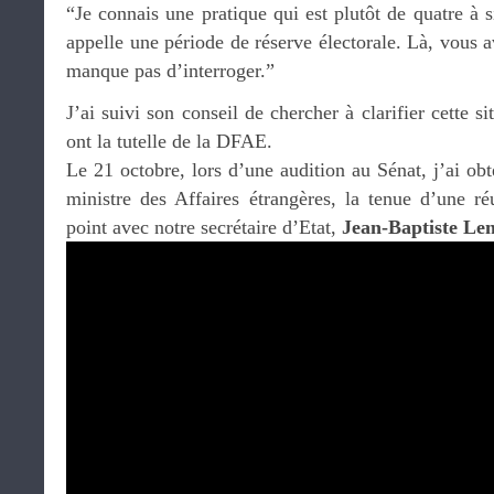
“Je connais une pratique qui est plutôt de quatre à 
appelle une période de réserve électorale. Là, vous a
manque pas d’interroger.”
J’ai suivi son conseil de chercher à clarifier cette s
ont la tutelle de la DFAE.
Le 21 octobre, lors d’une audition au Sénat, j’ai o
ministre des Affaires étrangères, la tenue d’une ré
point avec notre secrétaire d’Etat,
Jean-Baptiste Le