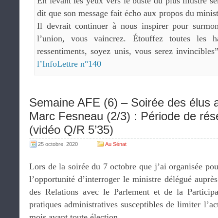
En levant les yeux vers le buste du plus illustre sé
dit que son message fait écho aux propos du minist
Il devrait continuer à nous inspirer pour surmon
l’union, vous vaincrez. Étouffez toutes les h
ressentiments, soyez unis, vous serez invincible
l’InfoLettre n°140
Semaine AFE (6) – Soirée des élus a
Marc Fesneau (2/3) : Période de rése
(vidéo Q/R 5’35)
25 octobre, 2020
Au Sénat
Lors de la soirée du 7 octobre que j’ai organisée pour
l’opportunité d’interroger le ministre délégué auprè
des Relations avec le Parlement et de la Participa
pratiques administratives susceptibles de limiter l’ac
mois avant toute élection.