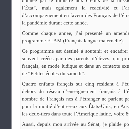
donnée par le ministre aux crédits de la missi
l’État”, mais également la réactivité et l
d’accompagnement en faveur des Français de l’étran
la pandémie durant cette année.
Comme chaque année, j’ai présenté un amende
programme FLAM (Français langue maternelle).
Ce programme est destiné à soutenir et encadrer 
souvent créées par des parents d’élèves, qui pro
français, en mode ludique et dans un contexte ext
de “Petites écoles du samedi”.
Quatre enfants français sur cinq résidant à l’ét
dehors du réseau d’enseignement français à l’é
nombre de Français nés à l’étranger ne parlent p
pour la moitié d’entre-eux aux États-Unis, en Aus
les deux-tiers dans toute l’Amérique latine, voire 
Aussi, depuis mon arrivée au Sénat, je plaide po