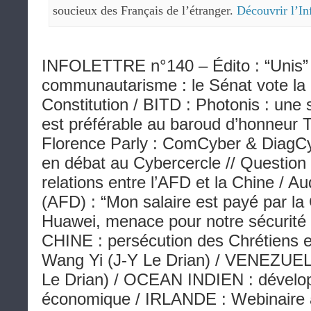
soucieux des Français de l’étranger.
Découvrir l’In
INFOLETTRE n°140 – Édito : “Unis” /
communautarisme : le Sénat vote la m
Constitution / BITD : Photonis : une 
est préférable au baroud d’honneur T
Florence Parly : ComCyber & DiagCyb
en débat au Cybercercle // Question 
relations entre l’AFD et la Chine / A
(AFD) : “Mon salaire est payé par la
Huawei, menace pour notre sécurité ?
CHINE : persécution des Chrétiens 
Wang Yi (J-Y Le Drian) / VENEZUELA
Le Drian) / OCEAN INDIEN : dével
économique / IRLANDE : Webinaire