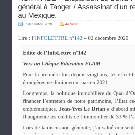
général à Tanger / Assassinat d’un r
au Mexique.
02 décembre, 2020
Au Sénat
Lire : l’
INFOLETTRE n°142
– 02 décembre 2020
Edito de l’InfoLettre n°142
Vers un Chèque Éducation FLAM
Pour la première fois depuis vingt ans, les effectif
étrangères ne diminueront pas en 2021 !
Longtemps, la politique immobilière du Quai d’Or
financer l’entretien de notre patrimoine, l’État cé
emblématiques.
Jean-Yves Le Drian
a d’abord mis
Il augmente les crédits de l’immobilier de 33 % l’
Lors de la discussion générale, j’ai salué non seu