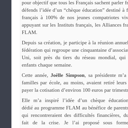
pour objectif que tous les Français sachent parler f
défends l’idée d’un “chèque éducation” destiné à f
français à 100% de nos jeunes compatriotes viv
appuyant sur les Instituts français, les Alliances fr
FLAM.
Depuis sa création, je participe à la réunion annu
fédération qui regroupe une cinquantaine d’asso
Uni, soit près du tiers du réseau mondial, qui
enfants chaque semaine.
Cette année,
Joëlle Simpson
, sa présidente m’a
familles par école, au moins, avaient retiré leurs
payer la cotisation d’environ 100 euros par trimestr
Elle m’a inspiré l’idée d’un chèque éducatio
dédié au programme FLAM au bénéfice de parent
qui rencontreraient des difficultés financières, d
fait de la crise. Je l’ai proposé sous form