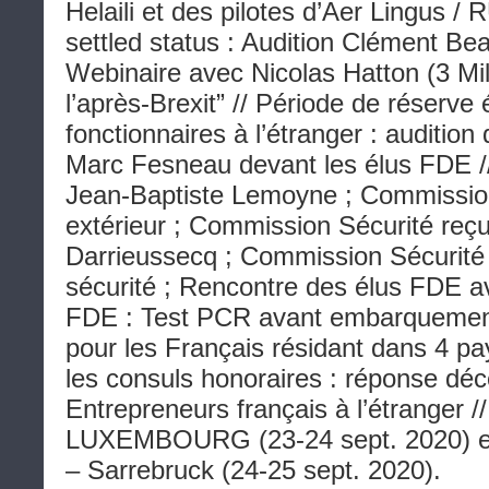
Helaili et des pilotes d’Aer Lingus / 
settled status : Audition Clément Be
Webinaire avec Nicolas Hatton (3 Mill
l’après-Brexit” // Période de réserve 
fonctionnaires à l’étranger : audition
Marc Fesneau devant les élus FDE 
Jean-Baptiste Lemoyne ; Commiss
extérieur ; Commission Sécurité reç
Darrieussecq ; Commission Sécurité 
sécurité ; Rencontre des élus FDE 
FDE : Test PCR avant embarquement 
pour les Français résidant dans 4 p
les consuls honoraires : réponse dé
Entrepreneurs français à l’étranger /
LUXEMBOURG (23-24 sept. 2020)
– Sarrebruck (24-25 sept. 2020).