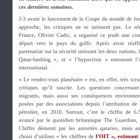
ces dernières semaines.
J-3 avant le lancement de la Coupe du monde de foot
approche, les critiques ne se tarissent pas. Le s
France, Olivier Cadic, a organisé ce jeudi une co
départ vers le pays du golfe. Après avoir réaffir
partenariat sur la sécurité unissant les deux nations,
Qatar-bashing », et « l’hypocrisie » entourant l’
international.
« Le rendez-vous planétaire » est, en effet, très scr
critiques qu’il suscite. Les questions concernant
migrants, mais aussi ses conséquences environnem
posées par des associations depuis l’attribution d
pétrolier, en 2010. Surtout, c’est le chiffre de 6.
avancé par le quotidien britannique The Guardian, qu
Chiffre démenti par les autorités qataries, mais a
choisi d’utiliser « les chiffres de
l’OIT », estimant