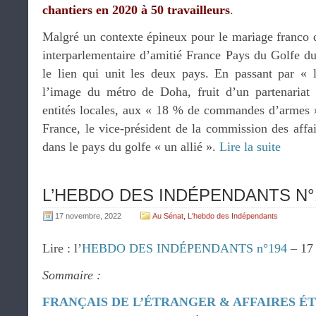
chantiers en 2020 à 50 travailleurs
.
Malgré un contexte épineux pour le mariage franco q
interparlementaire d’amitié France Pays du Golfe du
le lien qui unit les deux pays. En passant par «
l’image du métro de Doha, fruit d’un partenaria
entités locales, aux « 18 % de commandes d’armes » 
France, le vice-président de la commission des affai
dans le pays du golfe « un allié ».
Lire la suite
L’HEBDO DES INDÉPENDANTS N°19
17 novembre, 2022
Au Sénat
,
L'hebdo des Indépendants
Lire : l’
HEBDO DES INDÉPENDANTS n°194
– 17
Sommaire :
FRANÇAIS DE L’ÉTRANGER & AFFAIRES 