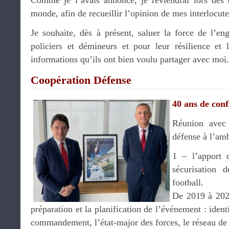
Comme je l’avais annoncé, je reviendrai lors des 
monde, afin de recueillir l’opinion de mes interlocute
Je souhaite, dès à présent, saluer la force de l’
policiers et démineurs et pour leur résilience et 
informations qu’ils ont bien voulu partager avec moi
Coopération Défense
40 ans de conf
Réunion ave
défense à l’am
1 – l’apport 
sécurisation
football.
De 2019 à 2021
préparation et la planification de l’événement : ident
commandement, l’état-major des forces, le réseau d