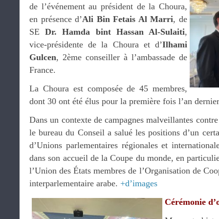
de l’événement au président de la Choura,
en présence d’
Ali Bin Fetais Al Marri
, de
SE
Dr. Hamda bint Hassan Al-Sulaiti
,
vice-présidente de la Choura et d’
Ilhami
Gulcen
, 2ème conseiller à l’ambassade de
France.
La Choura est composée de 45 membres,
dont 30 ont été élus pour la première fois l’an dernier
Dans un contexte de campagnes malveillantes contre l
le bureau du Conseil a salué les positions d’un cert
d’Unions parlementaires régionales et international
dans son accueil de la Coupe du monde, en particulie
l’Union des États membres de l’Organisation de Coop
interparlementaire arabe.
+d’images
Cérémonie d’