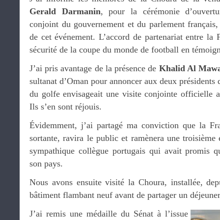
Gerald Darmanin
, pour la cérémonie d’ouvertu
conjoint du gouvernement et du parlement français, 
de cet événement. L’accord de partenariat entre la Fr
sécurité de la coupe du monde de football en témoig
J’ai pris avantage de la présence de
Khalid Al Mawa
sultanat d’Oman pour annoncer aux deux présidents 
du golfe envisageait une visite conjointe officiell
Ils s’en sont réjouis.
Évidemment, j’ai partagé ma conviction que la F
sortante, ravira le public et ramènera une troisièm
sympathique collègue portugais qui avait promis qu
son pays.
Nous avons ensuite visité la Choura, installée, dep
bâtiment flambant neuf avant de partager un déjeuner
J’ai remis une médaille du Sénat à l’issue