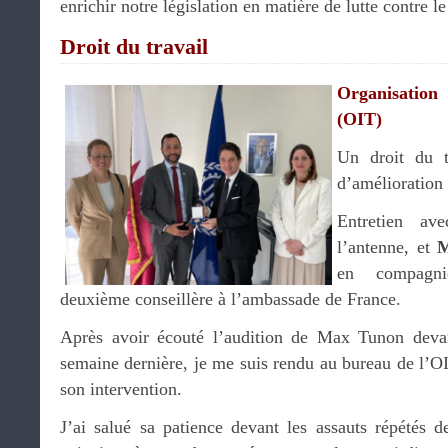
enrichir notre législation en matière de lutte contre le
Droit du travail
Organisation 
(OIT)
Un droit du t
d’amélioration
Entretien a
l’antenne, et
M
en compag
deuxième conseillère à l’ambassade de France.
Après avoir écouté l’audition de Max Tunon devan
semaine dernière, je me suis rendu au bureau de l’OIT
son intervention.
J’ai salué sa patience devant les assauts répétés d