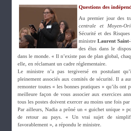
Questions des indépend
Au premier jour des t
centrale et Moyen-Ori
Sécurité et des Risques 
ministre
Laurent Saint
des élus dans le dispos
dans le monde. « Il n’existe pas de plan global, chaq
elle, en réclamant un cadre réglementaire.
Le ministre n’a pas tergiversé en postulant qu’
pleinement associés aux comités de sécurité. Il a auss
remonter toutes « les bonnes pratiques » qu’ils ont p
meilleure façon de vous associer aux exercices ann
tous les postes doivent exercer au moins une fois par
Par ailleurs, Nadia a prôné un « guichet unique » p
de retour au pays. « Un vrai sujet de simplific
favorablement », a répondu le ministre.