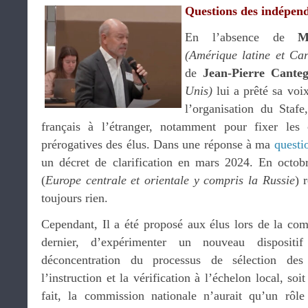
Questions des indépend
En l’absence de
M
(Amérique latine et Car
de
Jean-Pierre Canteg
Unis)
lui a prêté sa voi
l’organisation du Stafe
français à l’étranger, notamment pour fixer les c
prérogatives des élus. Dans une réponse à ma
questi
un décret de clarification en mars 2024. En octob
(
Europe centrale et orientale y compris la Russie
) 
toujours rien.
Cependant, Il a été proposé aux élus lors de la co
dernier, d’expérimenter un nouveau disposit
déconcentration du processus de sélection des
l’instruction et la vérification à l’échelon local, so
fait, la commission nationale n’aurait qu’un rôle