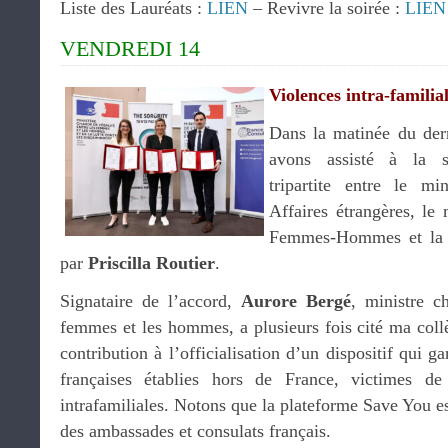
Liste des Lauréats :
LIEN
– Revivre la soirée :
LIEN
VENDREDI 14
Violences intra-familia
Dans la matinée du dern
avons assisté à la s
tripartite entre le m
Affaires étrangères, le 
Femmes-Hommes et la
par
Priscilla Routier
.
Signataire de l’accord,
Aurore Bergé
, ministre c
femmes et les hommes, a plusieurs fois cité ma col
contribution à l’officialisation d’un dispositif qui ga
françaises établies hors de France, victimes de
intrafamiliales. Notons que la plateforme Save You est
des ambassades et consulats français.