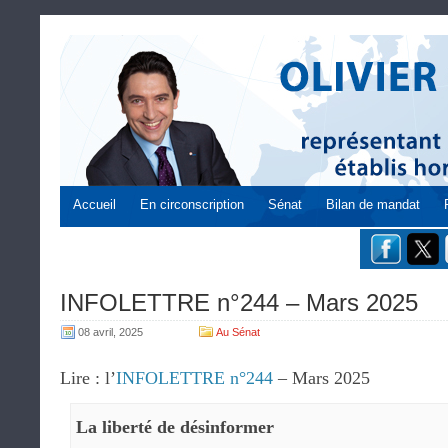
Accueil
En circonscription
Sénat
Bilan de mandat
INFOLETTRE n°244 – Mars 2025
08 avril, 2025
Au Sénat
Lire : l’
INFOLETTRE n°244
– Mars 2025
La liberté de désinformer