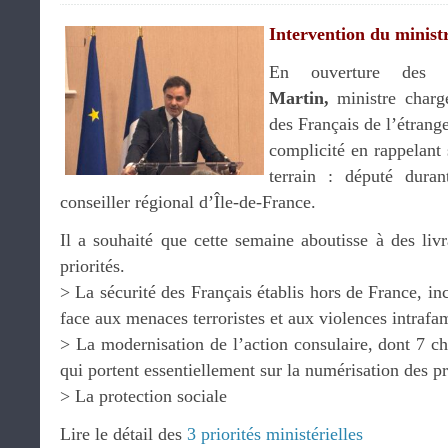
Intervention du minist
En ouverture des 
Martin,
ministre charg
des Français de l’étrange
complicité en rappelant
terrain : député dura
conseiller régional d’Île-de-France.
Il a souhaité que cette semaine aboutisse à des liv
priorités.
> La sécurité des Français établis hors de France, in
face aux menaces terroristes et aux violences intrafam
> La modernisation de l’action consulaire, dont 7 c
qui portent essentiellement sur la numérisation des p
> La protection sociale
Lire le détail des
3 priorités ministérielles