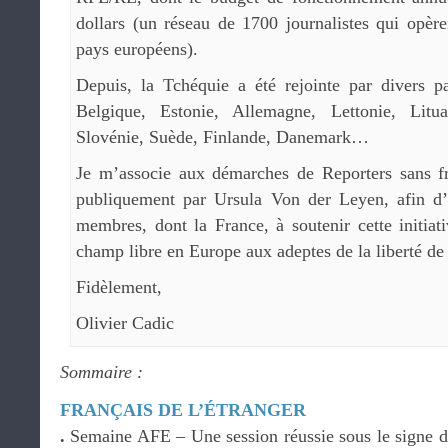
dollars (un réseau de 1700 journalistes qui opèr
pays européens).
Depuis, la Tchéquie a été rejointe par divers p
Belgique, Estonie, Allemagne, Lettonie, Litu
Slovénie, Suède, Finlande, Danemark…
Je m’associe aux démarches de Reporters sans f
publiquement par Ursula Von der Leyen, afin d’
membres, dont la France, à soutenir cette initiati
champ libre en Europe aux adeptes de la liberté de
Fidèlement,
Olivier Cadic
Sommaire :
FRANÇAIS DE L’ÉTRANGER
.
Semaine AFE – Une session réussie sous le signe de