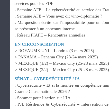
services pour les FDE
.
Semaine AFE – La cybersécurité au service des Fran
.
Semaine AFE – Vous avez dit vino-diplomatie ?
.
Ma question écrite sur l’impossibilité pour un fonc
se présenter à un concours interne
.
Réseau FIAFE – Rencontres annuelles
EN CIRCONSCRIPTION
> ROYAUME-UNI – Londres (3 mars 2025)
> PANAMA – Panama City (23-24 mars 2025)
> MEXIQUE (1/2) – Mexico City (25-28 mars 2025)
> MEXIQUE (2/2) – Mexico City (25-28 mars 2025)
SÉNAT – CYBERSÉCURITÉ / IA
.
Cybersécurité – Et si la montée en compétence numé
Grande Cause nationale 2026 ?
.
Sommet pour l’action sur l’IA
.
PJL Résilience & Cybersécurité – Intervention de