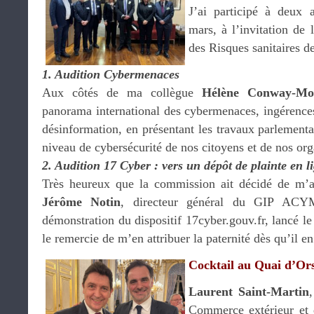
J’ai participé à deux 
mars, à l’invitation de
des Risques sanitaires d
1. Audition Cybermenaces
Aux côtés de ma collègue
Hélène Conway-Mo
panorama international des cybermenaces, ingérence
désinformation, en présentant les travaux parlementa
niveau de cybersécurité de nos citoyens et de nos or
2. Audition 17 Cyber : vers un dépôt de plainte en l
Très heureux que la commission ait décidé de m’
Jérôme Notin
, directeur général du GIP ACYM
démonstration du dispositif 17cyber.gouv.fr, lancé l
le remercie de m’en attribuer la paternité dès qu’il e
Cocktail au Quai d’Or
Laurent Saint-Martin
Commerce extérieur et d