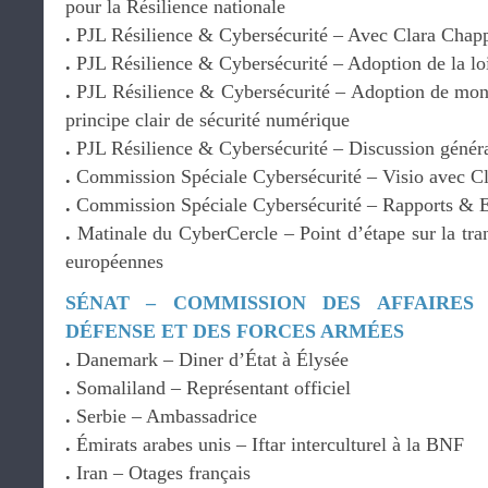
pour la Résilience nationale
.
PJL Résilience & Cybersécurité – Avec Clara Cha
.
PJL Résilience & Cybersécurité – Adoption de la loi
.
PJL Résilience & Cybersécurité – Adoption de mon
principe clair de sécurité numérique
.
PJL Résilience & Cybersécurité – Discussion génér
.
Commission Spéciale Cybersécurité – Visio avec C
.
Commission Spéciale Cybersécurité – Rapports &
.
Matinale du CyberCercle – Point d’étape sur la trans
européennes
SÉNAT – COMMISSION DES AFFAIRES
DÉFENSE ET DES FORCES ARMÉES
.
Danemark – Diner d’État à Élysée
.
Somaliland – Représentant officiel
.
Serbie – Ambassadrice
.
Émirats arabes unis – Iftar interculturel à la BNF
.
Iran – Otages français