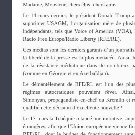
Madame, Monsieur, chers élus, chers amis,
Le 14 mars dernier, le président Donald Trump a 
supprimer USAGM, l’organisation mère de plusie
indépendants, tels que Voice of America (VOA),
Radio Free Europe/Radio Liberty (RFE/RL).
Ces médias sont les derniers garants d’un journali
la liberté de la presse est la plus menacée. Ainsi,
de la résistance médiatique dans de nombreux pa
(comme en Géorgie et en Azerbaïdjan).
Le démantèlement de RFE/RL est l’un des plus
régimes autocratiques pouvaient rêver. Ains
Simonyan, propagandiste-en-chef du Kremlin et ré
qualifié cette décision d’excellente nouvelle !
Le 17 mars la Tchéquie a lancé une initiative, aup
étrangères, afin que l’Union européenne vienne fi
RFE/RL, dont le budget de fonctionnement annue