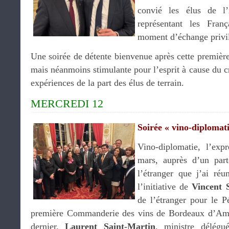
convié les élus de l’
représentant les Fran
moment d’échange privil
Une soirée de détente bienvenue après cette premièr
mais néanmoins stimulante pour l’esprit à cause du c
expériences de la part des élus de terrain.
MERCREDI 12
Soirée « vino-diplomati
Vino-diplomatie, l’exp
mars, auprès d’un part
l’étranger que j’ai ré
l’initiative de
Vincent S
de l’étranger pour le P
première Commanderie des vins de Bordeaux d’Am
dernier.
Laurent Saint-Martin
, ministre délég