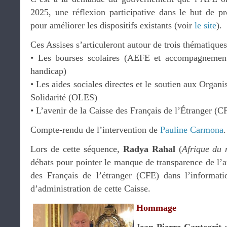
2025, une réflexion participative dans le but de 
pour améliorer les dispositifs existants (voir
le site
).
Ces Assises s’articuleront autour de trois thématiques
• Les bourses scolaires (AEFE et accompagnement
handicap)
• Les aides sociales directes et le soutien aux Organ
Solidarité (OLES)
• L’avenir de la Caisse des Français de l’Étranger (C
Compte-rendu de l’intervention de
Pauline Carmona
.
Lors de cette séquence,
Radya Rahal
(
Afrique du 
débats pour pointer le manque de transparence de l’au
des Français de l’étranger (CFE) dans l’informati
d’administration de cette Caisse.
Hommage