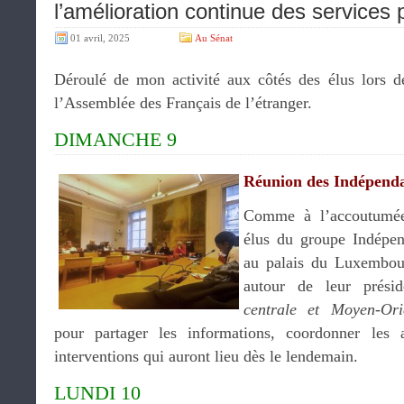
l’amélioration continue des services
01 avril, 2025
Au Sénat
Déroulé de mon activité aux côtés des élus lors d
l’Assemblée des Français de l’étranger.
DIMANCHE 9
Réunion des Indépend
Comme à l’accoutumée
élus du groupe Indépen
au palais du Luxembour
autour de leur prési
centrale et Moyen-Ori
pour partager les informations, coordonner les 
interventions qui auront lieu dès le lendemain.
LUNDI 10