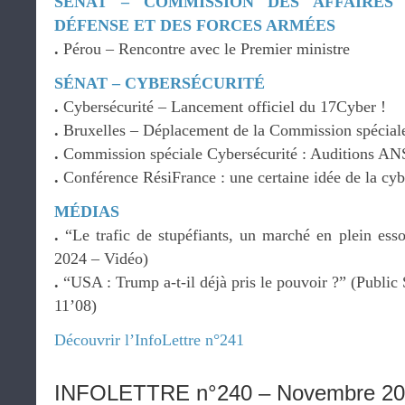
SÉNAT – COMMISSION DES AFFAIRES
DÉFENSE ET DES FORCES ARMÉES
.
Pérou – Rencontre avec le Premier ministre
SÉNAT – CYBERSÉCURITÉ
.
Cybersécurité – Lancement officiel du 17Cyber !
.
Bruxelles – Déplacement de la Commission spéciale
.
Commission spéciale Cybersécurité : Auditions
.
Conférence RésiFrance : une certaine idée de la cyb
MÉDIAS
.
“Le trafic de stupéfiants, un marché en plein es
2024 – Vidéo)
.
“USA : Trump a-t-il déjà pris le pouvoir ?” (Public
11’08)
Découvrir l’InfoLettre n°241
INFOLETTRE n°240 – Novembre 2