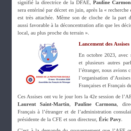
signifié la directrice de la DFAE,
Pauline Carmon
sera entériné par décret en juin, après la « recherche
est très attachée. Même son de cloche de la part 
aussi favorable à la déconcentration afin que les déc
local, au plus proche du terrain ».
Lancement des Assises 
En octobre 2023, avec
et plusieurs autres pa
l’étranger, nous avions 
l’organisation d’Assises
Françaises et Français de
Ces Assises ont vu le jour lors la 42e session de l’A
Laurent Saint-Martin
,
Pauline Carmona
, dir
Français à l’étranger et de l’administration consu
présidente de la CFE et son directeur,
Éric Pavy
.
C’est à la demande du gouvernement que l’AFE or