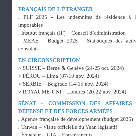
FRANÇAIS DE L’ÉTRANGER
.
PLF 2025 – Les indemnités de résidence à l’
imposables
.
Institut français (IF) – Conseil d’administration
.
MEAE – Budget 2025 – Statistiques des activi
consulats
EN CIRCONSCRIPTION
> SUISSE – Berne & Genève (24-25 oct. 2024)
> PÉROU – Lima (07-10 nov. 2024)
> SERBIE – Belgrade (14-15 nov. 2024)
> ROYAUME-UNI – Londres (20-22 nov. 2024)
SÉNAT – COMMISSION DES AFFAIRES
DÉFENSE ET DES FORCES ARMÉES
.
Agence française de développement (budget 2025)
.
Taïwan – Visite officielle du Yuan législatif
.
Équateur – GIA – Entrepreneurs