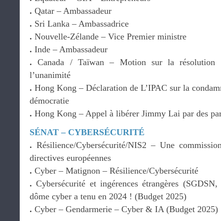
.
Qatar – Ambassadeur
.
Sri Lanka – Ambassadrice
.
Nouvelle-Zélande – Vice Premier ministre
.
Inde – Ambassadeur
.
Canada / Taïwan – Motion sur la résolution
l’unanimité
.
Hong Kong – Déclaration de L’IPAC sur la condamna
démocratie
.
Hong Kong – Appel à libérer Jimmy Lai par des par
SÉNAT – CYBERSÉCURITÉ
.
Résilience/Cybersécurité/NIS2 – Une commission
directives européennes
.
Cyber – Matignon – Résilience/Cybersécurité
.
Cybersécurité et ingérences étrangères (SGDS
dôme cyber a tenu en 2024 ! (Budget 2025)
.
Cyber – Gendarmerie – Cyber & IA (Budget 2025)