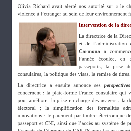
Olivia Richard avait alerté nos autorité sur « le c
violence à l’étranger au sein de leur environnement f
Intervention de la dir
La directrice de la Direc
et de l’administration
Carmona
a commencé 
l’année écoulée, en a
passeports, la prise d
consulaires, la politique des visas, la remise de titres.
La directrice a ensuite annoncé ses
perspective
concernent : la plate-forme France consulaire qui 
pour améliorer la prise en charge des usagers ; la d
électoral ; la simplification des formalités ad
innovations : le paiement par timbre électronique de
passeport et CNI, ainsi que l’accès au système de p
Français de l’étranger de l’ANTS pour les passeport e