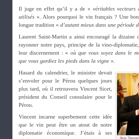
Il juge en effet qu’il y a de «
véritables vecteurs
utilisés
». Alors pourquoi le vin français ? Une bon
longue tradition «
d’autant mieux dans une période d
Laurent Saint-Martin a ainsi encouragé la dizaine d
rayonner notre pays, principe de la vino-diplomati
leur discernement : «
où que vous soyez dans le mo
que vous gardiez les pieds dans la vigne
».
Hasard du calendrier, le ministre devait
s’envoler pour le Pérou quelques jours
plus tard, où il retrouvera Vincent Sicet,
président du Conseil consulaire pour le
Pérou.
Vincent incarne superbement cette idée
que le vin peut être un atout de notre
diplomatie économique. J’étais à ses
Avec Vincent 