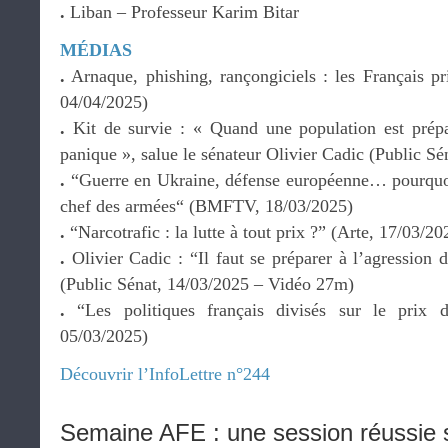
.
Liban – Professeur Karim Bitar
MÉDIAS
.
Arnaque, phishing, rançongiciels : les Français pr
04/04/2025)
.
Kit de survie : « Quand une population est prépa
panique », salue le sénateur Olivier Cadic (Public Sé
.
“Guerre en Ukraine, défense européenne… pourquoi
chef des armées“ (BMFTV, 18/03/2025)
.
“Narcotrafic : la lutte à tout prix ?” (Arte, 17/03/
.
Olivier Cadic : “Il faut se préparer à l’agression 
(Public Sénat, 14/03/2025 – Vidéo 27m)
.
“Les politiques français divisés sur le prix 
05/03/2025)
Découvrir l’InfoLettre n°244
Semaine AFE : une session réussie s