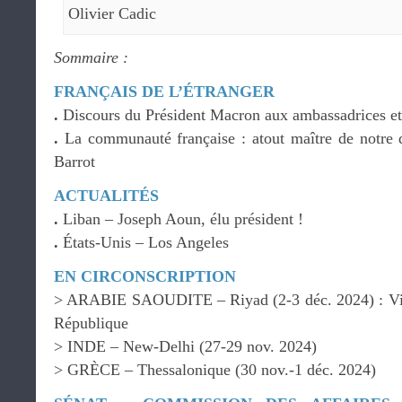
Olivier Cadic
Sommaire :
FRANÇAIS DE L’ÉTRANGER
.
Discours du Président Macron aux ambassadrices e
.
La communauté française : atout maître de notre 
Barrot
ACTUALITÉS
.
Liban – Joseph Aoun, élu président !
.
États-Unis – Los Angeles
EN CIRCONSCRIPTION
> ARABIE SAOUDITE – Riyad (2-3 déc. 2024) : Visit
République
> INDE – New-Delhi (27-29 nov. 2024)
> GRÈCE – Thessalonique (30 nov.-1 déc. 2024)