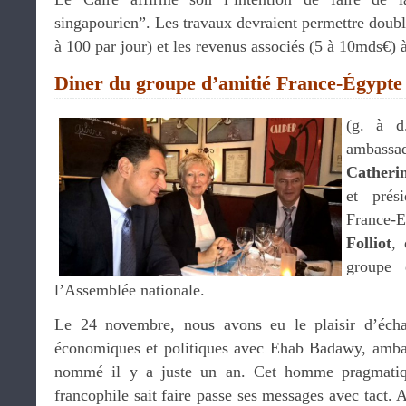
singapourien”. Les travaux devraient permettre double
à 100 par jour) et les revenus associés (5 à 10mds€) 
Diner du groupe d’amitié France-Égypte
(g. à 
ambassa
Catheri
et prés
France-
Folliot
,
groupe 
l’Assemblée nationale.
Le 24 novembre, nous avons eu le plaisir d’écha
économiques et politiques avec Ehab Badawy, amba
nommé il y a juste un an. Cet homme pragmatiq
francophile sait faire passe ses messages avec tact.