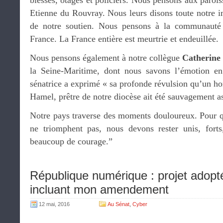
blessés, otages et policiers. Nous pensons aux parois
Etienne du Rouvray. Nous leurs disons toute notre i
de notre soutien. Nous pensons à la communauté 
France. La France entière est meurtrie et endeuillée.
Nous pensons également à notre collègue
Catherine
la Seine-Maritime, dont nous savons l’émotion en
sénatrice a exprimé « sa profonde révulsion qu’un
Hamel, prêtre de notre diocèse ait été sauvagement as
Notre pays traverse des moments douloureux. Pour qu
ne triomphent pas, nous devons rester unis, forts
beaucoup de courage.”
République numérique : projet adopté
incluant mon amendement
12 mai, 2016
Au Sénat
,
Cyber