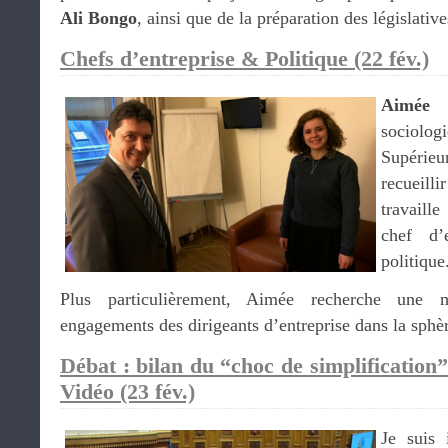
Ali Bongo
, ainsi que de la préparation des législativ
Chefs d’entreprise & Politique
(22 fév.)
Aimée 
sociol
Supérieu
recueill
travaill
chef d’
politique
Plus particulièrement, Aimée recherche une m
engagements des dirigeants d’entreprise dans la sphè
Débat : bilan du “choc de simplification”
Vidéo
(23 fév.)
Je suis 