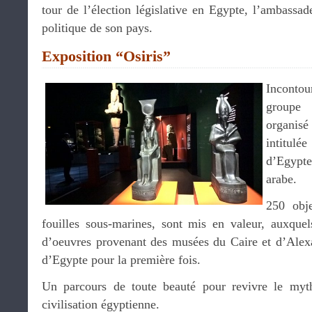
tour de l’élection législative en Egypte, l’ambassade
politique de son pays.
Exposition “Osiris”
Incontou
groupe 
organisé
intitulé
d’Egypt
arabe.
250 obj
fouilles sous-marines, sont mis en valeur, auxquel
d’oeuvres provenant des musées du Caire et d’Alexan
d’Egypte pour la première fois.
Un parcours de toute beauté pour revivre le myth
civilisation égyptienne.