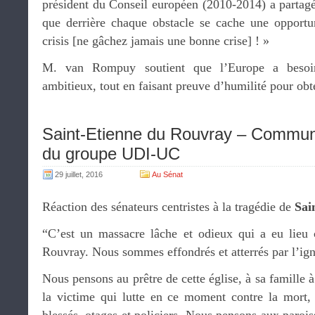
président du Conseil européen (2010-2014) a partagé
que derrière chaque obstacle se cache une opportu
crisis [ne gâchez jamais une bonne crise] ! »
M. van Rompuy soutient que l’Europe a besoi
ambitieux, tout en faisant preuve d’humilité pour obt
Saint-Etienne du Rouvray – Commun
du groupe UDI-UC
29 juillet, 2016
Au Sénat
Réaction des sénateurs centristes à la tragédie de
Sai
“C’est un massacre lâche et odieux qui a eu lieu 
Rouvray. Nous sommes effondrés et atterrés par l’ign
Nous pensons au prêtre de cette église, à sa famille 
la victime qui lutte en ce moment contre la mort, 