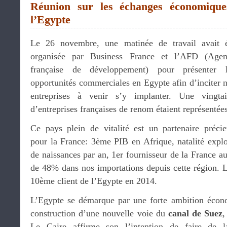
Réunion sur les échanges économique
l’Egypte
Le 26 novembre, une matinée de travail avait 
organisée par Business France et l’AFD (Agen
française de développement) pour présenter l
opportunités commerciales en Egypte afin d’inciter 
entreprises à venir s’y implanter. Une vingta
d’entreprises françaises de renom étaient représentées
Ce pays plein de vitalité est un partenaire préci
pour la France: 3ème PIB en Afrique, natalité explo
de naissances par an, 1er fournisseur de la France a
de 48% dans nos importations depuis cette région. La
10ème client de l’Egypte en 2014.
L’Egypte se démarque par une forte ambition écono
construction d’une nouvelle voie du
canal de Suez
,
Le Caire affirme son l’intention de faire de