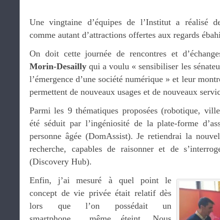
Une vingtaine d’équipes de l’Institut a réalisé d
comme autant d’attractions offertes aux regards ébahi
On doit cette journée de rencontres et d’échan
Morin-Desailly
qui a voulu « sensibiliser les sénate
l’émergence d’une société numérique » et leur montr
permettent de nouveaux usages et de nouveaux servic
Parmi les 9 thématiques proposées (robotique, villes
été séduit par l’ingéniosité de la plate-forme d’as
personne âgée (DomAssist). Je retiendrai la nouve
recherche, capables de raisonner et de s’interrog
(Discovery Hub).
Enfin, j’ai mesuré à quel point le
concept de vie privée était relatif dès
lors que l’on possédait un
smartphone… même éteint. Nous