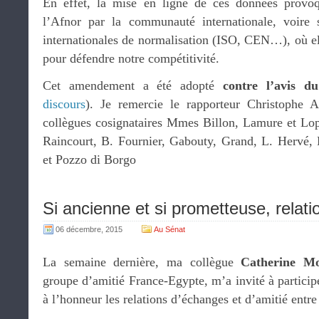
En effet, la mise en ligne de ces données provoq
l’Afnor par la communauté internationale, voire 
internationales de normalisation (ISO, CEN…), où el
pour défendre notre compétitivité.
Cet amendement a été adopté
contre l’avis d
discours
). Je remercie le rapporteur Christophe 
collègues cosignataires Mmes Billon, Lamure et Lo
Raincourt, B. Fournier, Gabouty, Grand, L. Hervé, 
et Pozzo di Borgo
Si ancienne et si prometteuse, relat
06 décembre, 2015
Au Sénat
La semaine dernière, ma collègue
Catherine Mo
groupe d’amitié France-Egypte, m’a invité à particip
à l’honneur les relations d’échanges et d’amitié entre