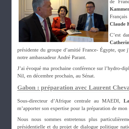
de Fran
Kamme
Françai
Claude 
C’est da
Cathe
présidente du groupe d’amitié France- Égypte, que j’a
notre ambassadeur André Parant.
J’ai évoqué ma prochaine conférence sur l’hydro-dip
Nil, en décembre prochain, au Sénat.
Gabon : préparation avec Laurent Chev
Sous-directeur d’Afrique centrale au MAEDI,
La
m’apporter son expertise pour la préparation de mo
Nous nous sommes entretenus plus particulièreme
présidentielle et du projet de dialogue politique nat