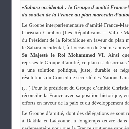
«Sahara occidental : le Groupe d’amitié France-
du soutien de la France au plan marocain d’aut
Le Groupe interparlementaire d’amitié France-Maro
Christian Cambon (Les Républicains – Val-de-Mar
du Président de la République en faveur du plan 
le Sahara occidental, à l’occasion du 25ème anniver
Sa Majesté le Roi Mohammed VI
. Ainsi qu
reprises le Groupe d’amitié, ce plan est désormais 
à une solution politique, juste, durable et né
résolutions du Conseil de sécurité des Nations Uni
(…) Pour le président du Groupe d’amitié Christi
réconcilie la France avec sa position historique, e
efforts en faveur de la paix et du développement da
Le Groupe d’amitié, dont des délégations se sont r
à Dakhla et Laâyoune, a longtemps œuvré dans l
parlementaire pour que la France soutienne sans é