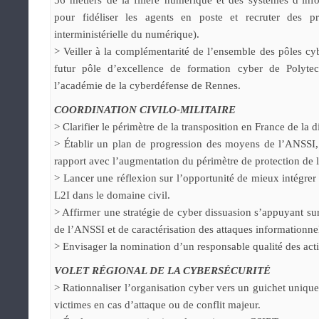
56 métiers de la filière numérique et des systèmes d’i
pour fidéliser les agents en poste et recruter des prof
interministérielle du numérique).
> Veiller à la complémentarité de l’ensemble des pôles c
futur pôle d’excellence de formation cyber de Polytec
l’académie de la cyberdéfense de Rennes.
COORDINATION CIVILO-MILITAIRE
> Clarifier le périmètre de la transposition en France de la 
> Établir un plan de progression des moyens de l’ANSSI
rapport avec l’augmentation du périmètre de protection de l
> Lancer une réflexion sur l’opportunité de mieux intégre
L2I dans le domaine civil.
> Affirmer une stratégie de cyber dissuasion s’appuyant sur l
de l’ANSSI et de caractérisation des attaques informationne
> Envisager la nomination d’un responsable qualité des activ
VOLET RÉGIONAL DE LA CYBERSÉCURITÉ
> Rationnaliser l’organisation cyber vers un guichet unique
victimes en cas d’attaque ou de conflit majeur.