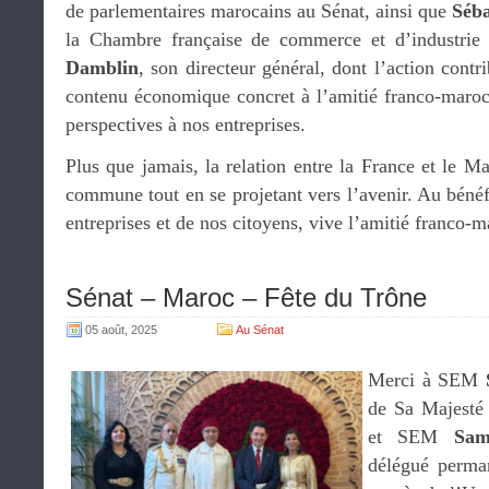
de parlementaires marocains au Sénat, ainsi que
Séba
la Chambre française de commerce et d’industri
Damblin
, son directeur général, dont l’action cont
contenu économique concret à l’amitié franco-maroca
perspectives à nos entreprises.
Plus que jamais, la relation entre la France et le Ma
commune tout en se projetant vers l’avenir. Au béné
entreprises et de nos citoyens, vive l’amitié franco-
Sénat – Maroc – Fête du Trône
05 août, 2025
Au Sénat
Merci à SEM
de Sa Majesté
et SEM
Sam
délégué perm