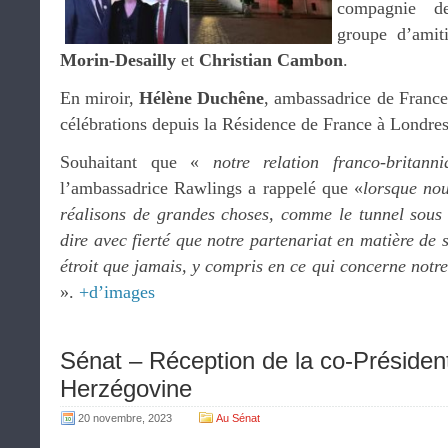
compagnie 
groupe d’amit
Morin-Desailly
et
Christian Cambon
.
En miroir,
Hélène Duchêne
, ambassadrice de France
célébrations depuis la Résidence de France à Londres
Souhaitant que «
notre relation franco-britann
l’ambassadrice Rawlings a rappelé que «
lorsque nou
réalisons de grandes choses, comme le tunnel sous
dire avec fierté que notre partenariat en matière de s
étroit que jamais, y compris en ce qui concerne notre
».
+d’images
Sénat – Réception de la co-Présiden
Herzégovine
20 novembre, 2023
Au Sénat