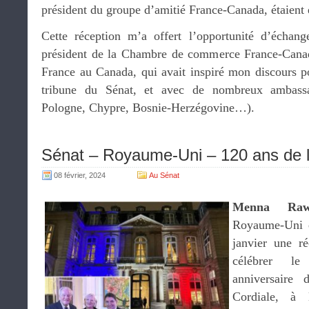
président du groupe d’amitié France-Canada, étaient 
Cette réception m’a offert l’opportunité d’échan
président de la Chambre de commerce France-Cana
France au Canada, qui avait inspiré mon discours 
tribune du Sénat, et avec de nombreux ambass
Pologne, Chypre, Bosnie-Herzégovine…).
Sénat – Royaume-Uni – 120 ans de l
08 février, 2024
Au Sénat
Menna Rawl
Royaume-Uni e
janvier une r
célébrer l
anniversaire
Cordiale, à l