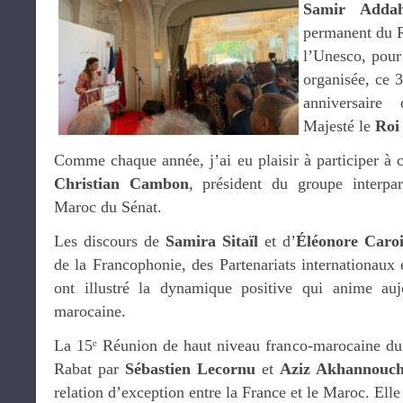
Samir Addah
permanent du 
l’Unesco, pour 
organisée, ce 3
anniversaire
Majesté le
Roi
Comme chaque année, j’ai eu plaisir à participer à c
Christian Cambon
, président du groupe interpar
Maroc du Sénat.
Les discours de
Samira Sitaïl
et d’
Éléonore Caroi
de la Francophonie, des Partenariats internationaux e
ont illustré la dynamique positive qui anime aujo
marocaine.
La 15ᵉ Réunion de haut niveau franco-marocaine du 1
Rabat par
Sébastien Lecornu
et
Aziz Akhannouc
relation d’exception entre la France et le Maroc. Elle 