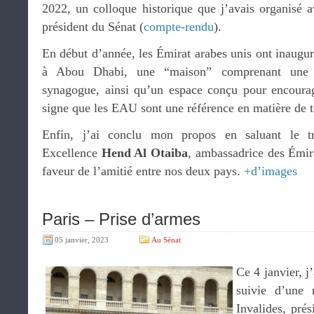
2022, un colloque historique que j’avais organisé 
président du Sénat (
compte-rendu
).
En début d’année, les Émirat arabes unis ont inaug
à Abou Dhabi, une “maison” comprenant une 
synagogue, ainsi qu’un espace conçu pour encoura
signe que les EAU sont une référence en matière de t
Enfin, j’ai conclu mon propos en saluant le t
Excellence
Hend Al Otaiba
, ambassadrice des Émir
faveur de l’amitié entre nos deux pays.
+d’images
Paris – Prise d’armes
05 janvier, 2023
Au Sénat
Ce 4 janvier, j
suivie d’une 
Invalides, pré