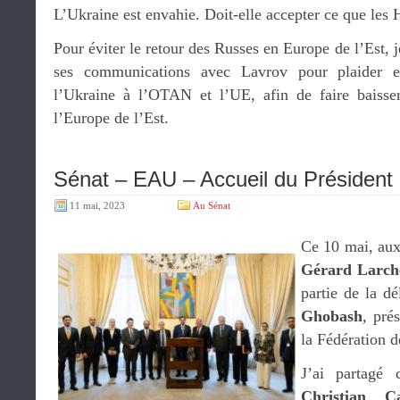
L’Ukraine est envahie. Doit-elle accepter ce que les 
Pour éviter le retour des Russes en Europe de l’Est, j
ses communications avec Lavrov pour plaider e
l’Ukraine à l’OTAN et l’UE, afin de faire baiss
l’Europe de l’Est.
Sénat – EAU – Accueil du Président 
11 mai, 2023
Au Sénat
Ce 10 mai, aux
Gérard Larch
partie de la dé
Ghobash
, pré
la Fédération d
J’ai partagé 
Christian C