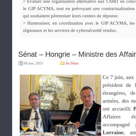
> Évaluer une organisation alternative aux CSIRT en conc
le GIP ACYMA, tout en prévoyant une contractualisation É
qui souhaitent pérenniser leurs centres de réponse.
> Harmoniser, en coordination avec le GIP ACYMA, les 
régionaux et les services de cybersécurité rendus.
Sénat – Hongrie – Ministre des Affai
08 juin, 2023
Au Sénat
Ce 7 juin, aux
président de 
étrangères, d
armées, des m
ont accueilli
P
Affaires é
accompagné
Lorraine
, am