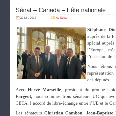
Sénat – Canada – Fête nationale
29 juin, 2024
Au Sénat
Stéphane Dio
auprès de la F
spécial auprès
l’Europe, m’a
l’occasion de l
Nous étions s
représentation
des députés.
Avec
Hervé Marseille
, président du groupe Uni
Fargeot
, nous sommes trois sénateurs UC qui avon
CETA, l’accord de libre-échange entre l’UE et le Ca
Les sénateurs
Christian Cambon
,
Jean-Baptiste