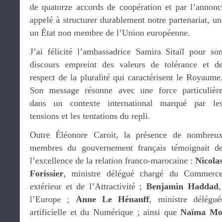
de quatorze accords de coopération et par l’annonce 
appelé à structurer durablement notre partenariat, un
un État non membre de l’Union européenne.
J’ai félicité l’ambassadrice Samira Sitaïl pour so
discours empreint des valeurs de tolérance et d
respect de la pluralité qui caractérisent le Royaume
Son message résonne avec une force particulièr
dans un contexte international marqué par le
tensions et les tentations du repli.
Outre Éléonore Caroit, la présence de nombreu
membres du gouvernement français témoignait d
l’excellence de la relation franco-marocaine :
Nicola
Forissier
, ministre délégué chargé du Commerc
extérieur et de l’Attractivité ;
Benjamin Haddad
l’Europe ;
Anne Le Hénanff
, ministre délégué
artificielle et du Numérique ; ainsi que
Naïma Mo