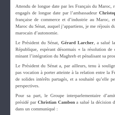
Attendu de longue date par les Français du Maroc, r
engagés de longue date par l’ambassadeur
Christo
française de commerce et d’industrie au Maroc, et
Maroc du Sénat, auquel j’appartiens, je me réjouis du
marocain d’autonomie.
Le Président du Sénat,
Gérard Larcher
, a salué l
République, espérant désormais « la résolution de d
minant l’intégration du Maghreb et pénalisant sa pros
Le Président du Sénat a, par ailleurs, tenu à soulign
pas vocation à porter atteinte à la relation entre la 
de solides intérêts partagés, et a souhaité qu’elle p
perspectives.
Pour sa part, le Groupe interparlementaire d’amit
présidé par
Christian Cambon
a salué la décision 
dans un communiqué :