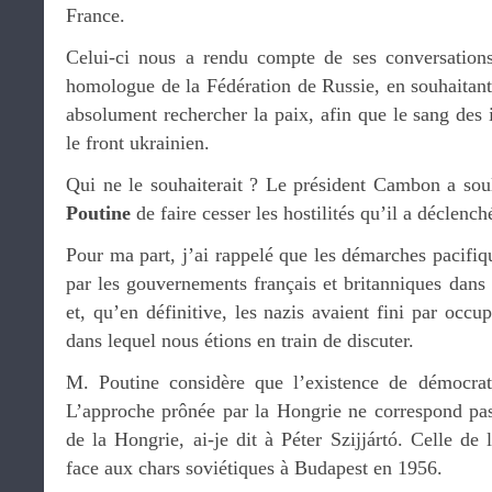
France.
Celui-ci nous a rendu compte de ses conversatio
homologue de la Fédération de Russie, en souhaitant 
absolument rechercher la paix, afin que le sang des 
le front ukrainien.
Qui ne le souhaiterait ? Le président Cambon a soul
Poutine
de faire cesser les hostilités qu’il a déclench
Pour ma part, j’ai rappelé que les démarches pacifiq
par les gouvernements français et britanniques dans 
et, qu’en définitive, les nazis avaient fini par occ
dans lequel nous étions en train de discuter.
M. Poutine considère que l’existence de démocrat
L’approche prônée par la Hongrie ne correspond pas
de la Hongrie, ai-je dit à Péter Szijjártó. Celle de l
face aux chars soviétiques à Budapest en 1956.