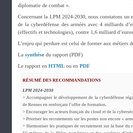
diplomatie de combat ».
Concernant la LPM 2024-2030, nous constatons un effo
de la cyberdéfense des armées avec 4 milliards d
(effectifs et technologies), contre 1,6 milliard d’eu
L’enjeu qui perdure est celui de former aux métiers de
La
synthèse
du rapport (PDF)
Le rapport en
HTML
ou en
PDF
RÉSUMÉ DES RECOMMANDATIONS
LPM 2024-2030
> Accompagner le développement de la cyberdéfense régal
de Rennes en renforçant l’offre de formation.
> Encourager les acteurs français du cloud et de la cybersécu
> Prioriser les recrutements sur les postes non encore « arme
> Harmoniser les pratiques de recrutement sur la base du ré