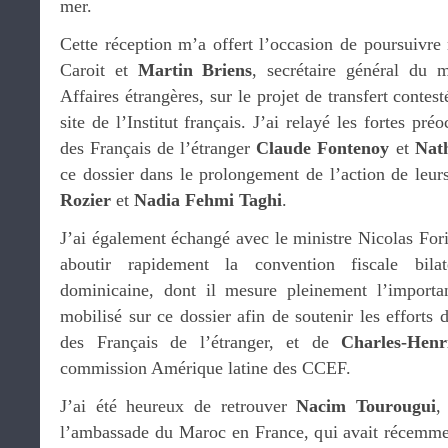
mer.
Cette réception m’a offert l’occasion de poursuivr
Caroit et
Martin Briens
, secrétaire général du 
Affaires étrangères, sur le projet de transfert contes
site de l’Institut français. J’ai relayé les fortes pr
des Français de l’étranger
Claude Fontenoy
et
Nath
ce dossier dans le prolongement de l’action de leu
Rozier
et
Nadia Fehmi Taghi
.
J’ai également échangé avec le ministre Nicolas Foris
aboutir rapidement la convention fiscale bila
dominicaine, dont il mesure pleinement l’import
mobilisé sur ce dossier afin de soutenir les efforts
des Français de l’étranger, et de
Charles-Hen
commission Amérique latine des CCEF.
J’ai été heureux de retrouver
Nacim Tourougui
,
l’ambassade du Maroc en France, qui avait récemme