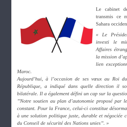
Le cabinet 
transmis ce 
Sahara occident
« Le Préside
investi le m
Affaires étran
la mission d’ap
lien exception
Maroc.
Aujourd’hui, à l’occasion de ses vœux au Roi du
République, a indiqué dans quelle direction il sou
bilatérale. Il a également défini un cap sur la quest
’’Notre soutien au plan d’autonomie proposé par l
constant. Pour la France, celui-ci constitue désorma
à une solution politique juste, durable et négociée
du Conseil de sécurité des Nations unies’’. »