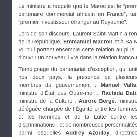
Le ministre a rappelé que le Maroc est le “prem
partenaire commercial africain en France”, ta
“premier investisseur étranger au Royaume”.
Lors de son discours, Laurent Saint-Martin a 
de la République,
Emmanuel Macron
et à Sa 
VI “qui portent ensemble cette relation au plus
d’ouvrir un nouveau livre dans la relation franco
Témoignage du partenariat d’exception, qui uni
nos deux pays, la présence de plusieur
membres du gouvernement :
Manuel Valls
ministre d’État des Outre-mer ;
Rachida Dati
ministre de la Culture ;
Aurore Bergé
, ministr
déléguée chargée de l’Égalité entre les femme
et les hommes et de la Lutte contre le
discriminations ; et de nombreuses personnalité
parmi lesquelles
Audrey Azoulay
, directric