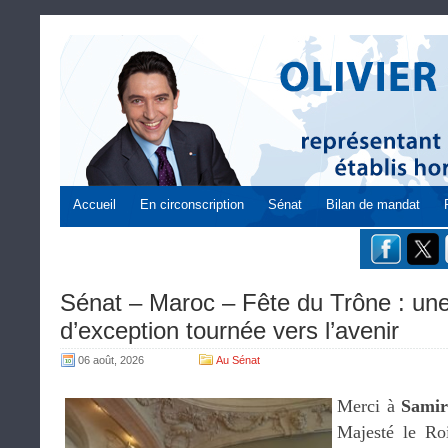
Accueil
En circonscription
Sénat
Bilan de mandat
Sénat – Maroc – Fête du Trône : une
d’exception tournée vers l’avenir
06 août, 2026
Au Sénat
Merci à
Samir
Majesté le Ro