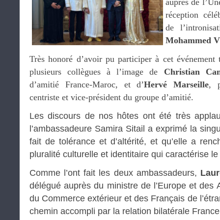
auprès de l’Une
réception célé
de l’intronis
Mohammed V
Très honoré d’avoir pu participer à cet événement 
plusieurs collègues à l’image de
Christian Ca
d’amitié France-Maroc, et d’
Hervé Marseille
, 
centriste et vice-président du groupe d’amitié.
Les discours de nos hôtes ont été très applaud
l’ambassadeure Samira Sitail a exprimé la sing
fait de tolérance et d’altérité, et qu’elle a ren
pluralité culturelle et identitaire qui caractérise l
Comme l’ont fait les deux ambassadeurs,
Laur
délégué auprès du ministre de l’Europe et des A
du Commerce extérieur et des Français de l’étra
chemin accompli par la relation bilatérale Franc