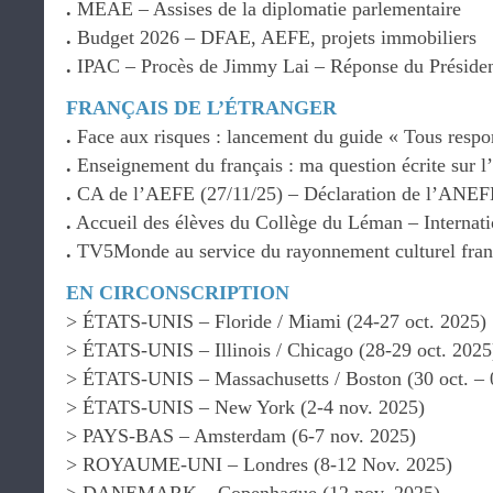
.
MEAE – Assises de la diplomatie parlementaire
.
Budget 2026 – DFAE, AEFE, projets immobiliers
.
IPAC – Procès de Jimmy Lai – Réponse du Présiden
FRANÇAIS DE L’ÉTRANGER
.
Face aux risques : lancement du guide « Tous respo
.
Enseignement du français : ma question écrite sur l
.
CA de l’AEFE (27/11/25) – Déclaration de l’ANEF
.
Accueil des élèves du Collège du Léman – Internati
.
TV5Monde au service du rayonnement culturel fra
EN CIRCONSCRIPTION
> ÉTATS-UNIS – Floride / Miami (24-27 oct. 2025)
> ÉTATS-UNIS – Illinois / Chicago (28-29 oct. 2025
> ÉTATS-UNIS – Massachusetts / Boston (30 oct. – 
> ÉTATS-UNIS – New York (2-4 nov. 2025)
> PAYS-BAS – Amsterdam (6-7 nov. 2025)
> ROYAUME-UNI – Londres (8-12 Nov. 2025)