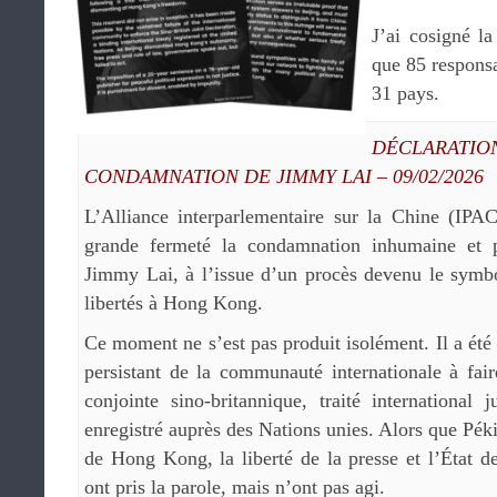
J’ai cosigné l
que 85 responsa
31 pays.
DÉCLARATIO
CONDAMNATION DE JIMMY LAI – 09/02/2026
L’Alliance interparlementaire sur la Chine (IP
grande fermeté la condamnation inhumaine et 
Jimmy Lai, à l’issue d’un procès devenu le sym
libertés à Hong Kong.
Ce moment ne s’est pas produit isolément. Il a été
persistant de la communauté internationale à fair
conjointe sino-britannique, traité international 
enregistré auprès des Nations unies. Alors que Pék
de Hong Kong, la liberté de la presse et l’État d
ont pris la parole, mais n’ont pas agi.