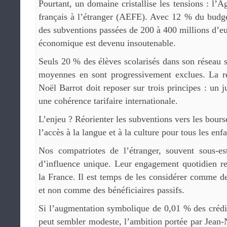
Pourtant, un domaine cristallise les tensions : l’
français à l’étranger (AEFE). Avec 12 % du budget
des subventions passées de 200 à 400 millions d’e
économique est devenu insoutenable.
Seuls 20 % des élèves scolarisés dans son réseau so
moyennes en sont progressivement exclues. La r
Noël Barrot doit reposer sur trois principes : un ju
une cohérence tarifaire internationale.
L’enjeu ? Réorienter les subventions vers les bourse
l’accès à la langue et à la culture pour tous les enfa
Nos compatriotes de l’étranger, souvent sous-e
d’influence unique. Leur engagement quotidien r
la France. Il est temps de les considérer comme de
et non comme des bénéficiaires passifs.
Si l’augmentation symbolique de 0,01 % des crédit
peut sembler modeste, l’ambition portée par Jean-