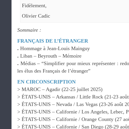
Fidèlement,
Olivier Cadic
Sommaire :
FRANÇAIS DE L’ÉTRANGER
.
Hommage à Jean-Louis Mainguy
.
Liban – Beyrouth – Mémoire
.
Médias – “Simplifier pour mieux représenter : redo
les élus des Français de l’étranger”
EN CIRCONSCRIPTION
> MAROC – Agadir (22-25 juillet 2025)
> ÉTATS-UNIS – Arkansas / Little Rock (21-23 août
> ÉTATS-UNIS – Nevada / Las Vegas (23-26 août 2
> ÉTATS-UNIS – Californie / Los Angeles, Lebec, P
> ÉTATS-UNIS – Californie / Orange County (27 ao
> ÉTATS-UNIS – Californie / San Diego (28-29 août