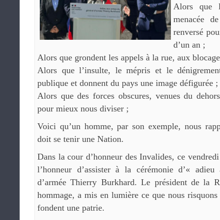
Alors que l
menacée de
renversé pou
d’un an ;
Alors que grondent les appels à la rue, aux blocages
Alors que l’insulte, le mépris et le dénigreme
publique et donnent du pays une image défigurée ;
Alors que des forces obscures, venues du dehors,
pour mieux nous diviser ;
Voici qu’un homme, par son exemple, nous rappe
doit se tenir une Nation.
Dans la cour d’honneur des Invalides, ce vendredi
l’honneur d’assister à la cérémonie d’« adie
d’armée Thierry Burkhard. Le président de la R
hommage, a mis en lumière ce que nous risquons d
fondent une patrie.