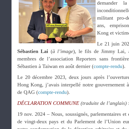
demander la 
inconditionnel
militant pro-
ans, empriso
Kong et victim
Le 21 juin 2023
Sébastien Lai
(
à l’image
), le fils de Jimmy Lai, 
membres de l’association Reporters sans frontière
Sébastien à Taiwan en août dernier (
compte-rendu
).
Le 20 décembre 2023, deux jours après l’ouvertu
Hong Kong, j’avais interpellé notre gouvernement à 
de QAG (
compte-rendu
).
DÉCLARATION COMMUNE
(traduite de l’anglais)
19 nov. 2024 – Nous, soussignés, parlementaires et e
de vingt-deux pays et du Parlement de l’Union e