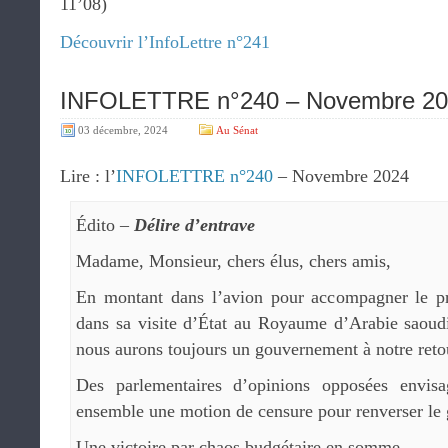
11’08)
Découvrir l’InfoLettre n°241
INFOLETTRE n°240 – Novembre 2
03 décembre, 2024
Au Sénat
Lire : l’
INFOLETTRE n°240
– Novembre 2024
Édito –
Délire d’entrave
Madame, Monsieur, chers élus, chers amis,
En montant dans l’avion pour accompagner le pr
dans sa visite d’État au Royaume d’Arabie saoudi
nous aurons toujours un gouvernement à notre reto
Des parlementaires d’opinions opposées envis
ensemble une motion de censure pour renverser le
Une victoire par chaos budgétaire en somme.