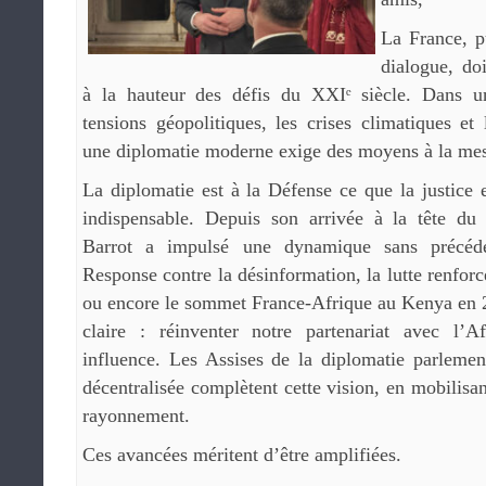
La France, p
dialogue, do
à la hauteur des défis du XXIᵉ siècle. Dans 
tensions géopolitiques, les crises climatiques et 
une diplomatie moderne exige des moyens à la mes
La diplomatie est à la Défense ce que la justice es
indispensable. Depuis son arrivée à la tête du
Barrot a impulsé une dynamique sans précéde
Response contre la désinformation, la lutte renforcé
ou encore le sommet France-Afrique au Kenya en 2
claire : réinventer notre partenariat avec l’A
influence. Les Assises de la diplomatie parlemen
décentralisée complètent cette vision, en mobilisan
rayonnement.
Ces avancées méritent d’être amplifiées.