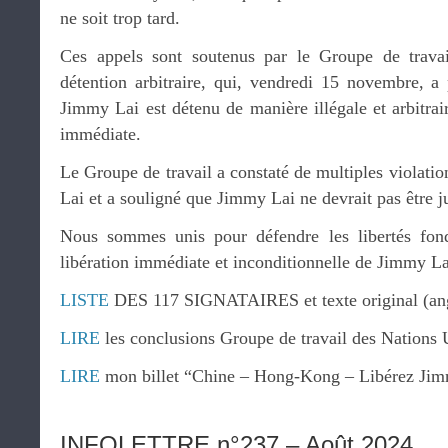
ne soit trop tard.
Ces appels sont soutenus par le Groupe de trava
détention arbitraire, qui, vendredi 15 novembre, a 
Jimmy Lai est détenu de manière illégale et arbitrai
immédiate.
Le Groupe de travail a constaté de multiples violation
Lai et a souligné que Jimmy Lai ne devrait pas être j
Nous sommes unis pour défendre les libertés fon
libération immédiate et inconditionnelle de Jimmy La
LISTE
DES 117 SIGNATAIRES et texte original (ang
LIRE
les conclusions Groupe de travail des Nations 
LIRE
mon billet “Chine – Hong-Kong – Libérez Jim
INFOLETTRE n°237 – Août 2024