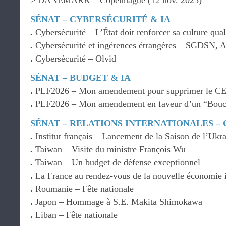
> DANEMARK – Copenhague (12 nov. 2025)
SÉNAT – CYBERSÉCURITÉ & IA
.
Cybersécurité – L’État doit renforcer sa culture qual
.
Cybersécurité et ingérences étrangères – SGDSN
.
Cybersécurité – Olvid
SÉNAT – BUDGET & IA
.
PLF2026 – Mon amendement pour supprimer le C
.
PLF2026 – Mon amendement en faveur d’un “Boucl
SÉNAT – RELATIONS INTERNATIONALES –
.
Institut français – Lancement de la Saison de l’Ukr
.
Taiwan – Visite du ministre François Wu
.
Taiwan – Un budget de défense exceptionnel
.
La France au rendez-vous de la nouvelle économie 
.
Roumanie – Fête nationale
.
Japon – Hommage à S.E. Makita Shimokawa
.
Liban – Fête nationale