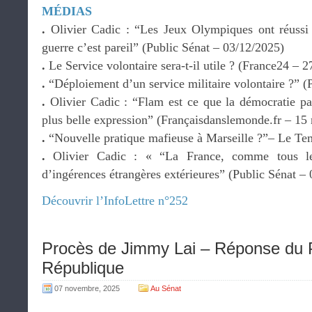
MÉDIAS
.
Olivier Cadic : “Les Jeux Olympiques ont réussi 
guerre c’est pareil” (Public Sénat – 03/12/2025)
.
Le Service volontaire sera-t-il utile ? (France24 – 
.
“Déploiement d’un service militaire volontaire ?” (
.
Olivier Cadic : “Flam est ce que la démocratie par
plus belle expression” (Françaisdanslemonde.fr – 15
.
“Nouvelle pratique mafieuse à Marseille ?”– Le Tem
.
Olivier Cadic : « “La France, comme tous les
d’ingérences étrangères extérieures” (Public Sénat –
Découvrir l’InfoLettre n°252
Procès de Jimmy Lai – Réponse du P
République
07 novembre, 2025
Au Sénat