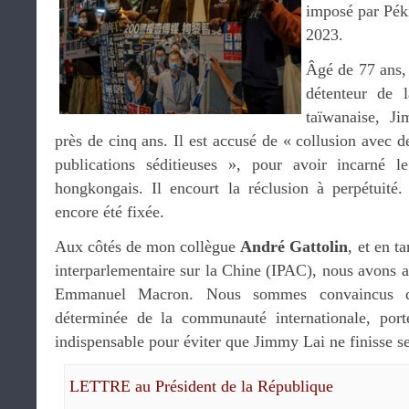
imposé par Pé
2023.
Âgé de 77 ans, 
détenteur de l
taïwanaise, J
près de cinq ans. Il est accusé de « collusion avec d
publications séditieuses », pour avoir incarné 
hongkongais. Il encourt la réclusion à perpétuité
encore été fixée.
Aux côtés de mon collègue
André Gattolin
, et en t
interparlementaire sur la Chine (IPAC), nous avons ad
Emmanuel Macron. Nous sommes convaincus qu
déterminée de la communauté internationale, port
indispensable pour éviter que Jimmy Lai ne finisse se
LETTRE au Président de la République