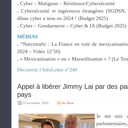
.
Cyber – Matignon – Résilience/Cybersécurité
.
Cybersécurité et ingérences étrangères (SGDS
dôme cyber a tenu en 2024 ! (Budget 2025)
.
Cyber – Gendarmerie – Cyber & IA (Budget 2025)
MÉDIAS
.
“Narcotrafic : La France en voie de mexicanisatio
2024 – Vidéo 12’50)
.
« Mexicanisation » ou « Marseillisation » ? (Le Te
Découvrir l’InfoLettre n°240
Appel à libérer Jimmy Lai par des pa
pays
22 novembre, 2024
Au Sénat
Je me suis a
parlementaire