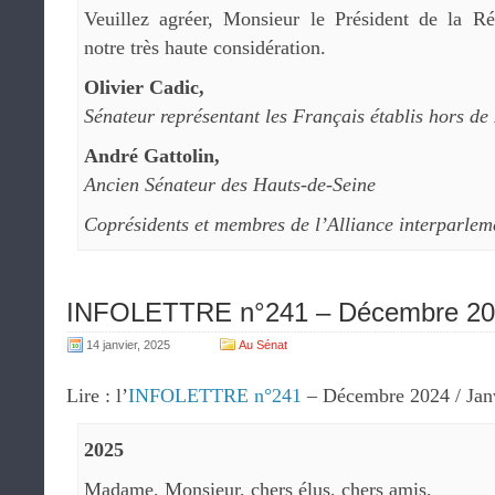
Veuillez agréer, Monsieur le Président de la Ré
notre très haute considération.
Olivier Cadic,
Sénateur représentant les Français établis hors de
André Gattolin,
Ancien Sénateur des Hauts-de-Seine
Coprésidents et membres de l’Alliance interparlem
INFOLETTRE n°241 – Décembre 202
14 janvier, 2025
Au Sénat
Lire : l’
INFOLETTRE n°241
– Décembre 2024 / Jan
2025
Madame, Monsieur, chers élus, chers amis,