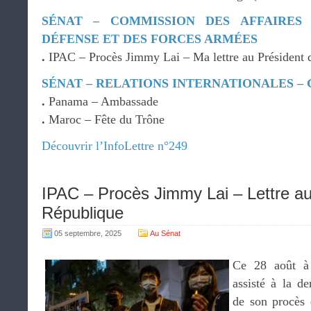
SÉNAT – COMMISSION DES AFFAIRES
DÉFENSE ET DES FORCES ARMÉES
.
IPAC – Procès Jimmy Lai – Ma lettre au Président 
SÉNAT – RELATIONS INTERNATIONALES –
.
Panama – Ambassade
.
Maroc – Fête du Trône
Découvrir l’InfoLettre n°249
IPAC – Procès Jimmy Lai – Lettre au
République
05 septembre, 2025
Au Sénat
Ce 28 août à
assisté à la de
de son procès 