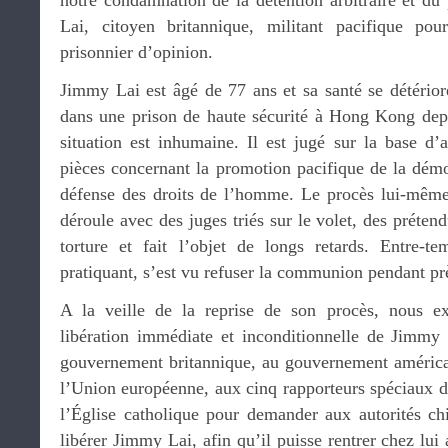
notre condamnation de la détention arbitraire et du
Lai, citoyen britannique, militant pacifique pou
prisonnier d’opinion.
Jimmy Lai est âgé de 77 ans et sa santé se détériore
dans une prison de haute sécurité à Hong Kong depu
situation est inhumaine. Il est jugé sur la base d’
pièces concernant la promotion pacifique de la démo
défense des droits de l’homme. Le procès lui-même e
déroule avec des juges triés sur le volet, des préten
torture et fait l’objet de longs retards. Entre-t
pratiquant, s’est vu refuser la communion pendant pr
A la veille de la reprise de son procès, nous e
libération immédiate et inconditionnelle de Jimmy
gouvernement britannique, au gouvernement américa
l’Union européenne, aux cinq rapporteurs spéciaux d
l’Église catholique pour demander aux autorités c
libérer Jimmy Lai, afin qu’il puisse rentrer chez lu