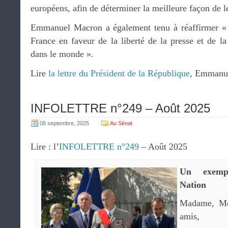
européens, afin de déterminer la meilleure façon de le
Emmanuel Macron a également tenu à réaffirmer « 
France en faveur de la liberté de la presse et de la 
dans le monde ».
Lire
la lettre du Président de la République
, Emmanu
INFOLETTRE n°249 – Août 2025
08 septembre, 2025
Au Sénat
Lire : l’
INFOLETTRE n°249
– Août 2025
Un exemp
Nation
Madame, Mon
amis,