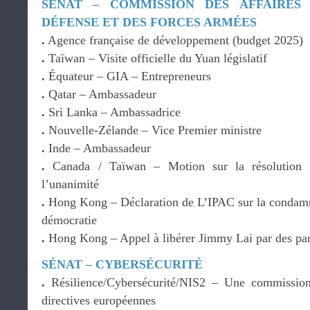
SÉNAT – COMMISSION DES AFFAIRES
DÉFENSE ET DES FORCES ARMÉES
.
Agence française de développement (budget 2025)
.
Taïwan – Visite officielle du Yuan législatif
.
Équateur – GIA – Entrepreneurs
.
Qatar – Ambassadeur
.
Sri Lanka – Ambassadrice
.
Nouvelle-Zélande – Vice Premier ministre
.
Inde – Ambassadeur
.
Canada / Taïwan – Motion sur la résolution
l’unanimité
.
Hong Kong – Déclaration de L’IPAC sur la condamna
démocratie
.
Hong Kong – Appel à libérer Jimmy Lai par des par
SÉNAT – CYBERSÉCURITÉ
.
Résilience/Cybersécurité/NIS2 – Une commission
directives européennes