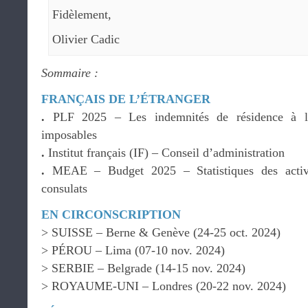
Fidèlement,
Olivier Cadic
Sommaire :
FRANÇAIS DE L’ÉTRANGER
.
PLF 2025 – Les indemnités de résidence à l’
imposables
.
Institut français (IF) – Conseil d’administration
.
MEAE – Budget 2025 – Statistiques des activi
consulats
EN CIRCONSCRIPTION
> SUISSE – Berne & Genève (24-25 oct. 2024)
> PÉROU – Lima (07-10 nov. 2024)
> SERBIE – Belgrade (14-15 nov. 2024)
> ROYAUME-UNI – Londres (20-22 nov. 2024)