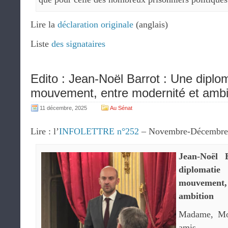
Lire la
déclaration originale
(anglais)
Liste
des signataires
Edito : Jean-Noël Barrot : Une diplo
mouvement, entre modernité et ambi
11 décembre, 2025
Au Sénat
Lire : l’
INFOLETTRE n°252
– Novembre-Décembre
Jean-Noël 
diplomatie
mouvement
ambition
Madame, Mon
amis,