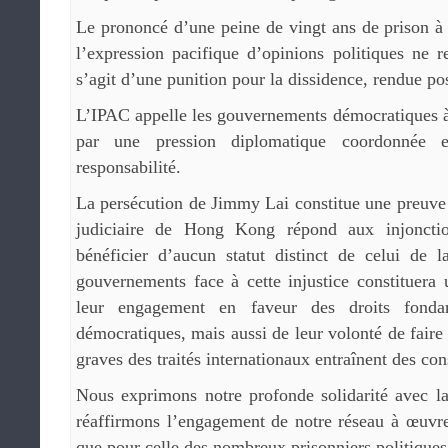
Le prononcé d’une peine de vingt ans de prison à
l’expression pacifique d’opinions politiques ne re
s’agit d’une punition pour la dissidence, rendue po
L’IPAC appelle les gouvernements démocratiques 
par une pression diplomatique coordonnée
responsabilité.
La persécution de Jimmy Lai constitue une preuve 
judiciaire de Hong Kong répond aux injoncti
bénéficier d’aucun statut distinct de celui de 
gouvernements face à cette injustice constituera
leur engagement en faveur des droits fonda
démocratiques, mais aussi de leur volonté de faire 
graves des traités internationaux entraînent des co
Nous exprimons notre profonde solidarité avec l
réaffirmons l’engagement de notre réseau à œuvrer
que pour celle des nombreux prisonniers politique