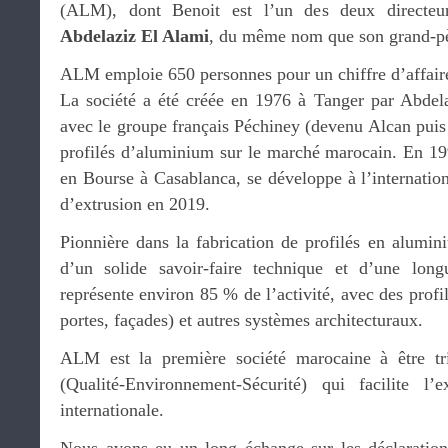
(ALM), dont Benoit est l’un des deux directeu
Abdelaziz El Alami
, du même nom que son grand-pè
ALM emploie 650 personnes pour un chiffre d’affaire
La société a été créée en 1976 à Tanger par Abdela
avec le groupe français Péchiney (devenu Alcan puis
profilés d’aluminium sur le marché marocain. En 1998
en Bourse à Casablanca, se développe à l’internationa
d’extrusion en 2019.
Pionnière dans la fabrication de profilés en alum
d’un solide savoir-faire technique et d’une lon
représente environ 85 % de l’activité, avec des profi
portes, façades) et autres systèmes architecturaux.
ALM est la première société marocaine à être tr
(Qualité-Environnement-Sécurité) qui facilite l’
internationale.