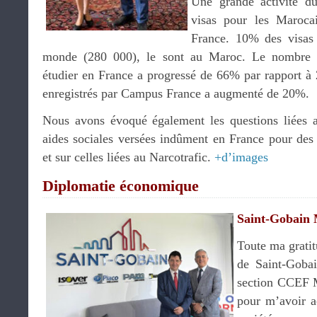
Une grande activité du
visas pour les Maroca
France. 10% des visas
monde (280 000), le sont au Maroc. Le nombre 
étudier en France a progressé de 66% par rapport à
enregistrés par Campus France a augmenté de 20%.
Nous avons évoqué également les questions liées a
aides sociales versées indûment en France pour des
et sur celles liées au Narcotrafic.
+d’images
Diplomatie économique
Saint-Gobain
Toute ma grati
de Saint-Gobai
section CCEF 
pour m’avoir ac