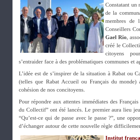
Constatant un 
de la communau
membres de la
Conseillers Co
Gael Rio
, asso
créé le Collec
citoyens pou
s’entraider face à des problématiques communes et agi
L’idée est de s’inspirer de la situation à Rabat ou C
(telles que Rabat Accueil ou Français du monde) 
cohésion de nos concitoyens.
Pour répondre aux attentes immédiates des Français
du Collectif” ont été lancés. Le premier aura lieu j
“Qu’est-ce qui de passe avec le passe ?”, une oppor
d’échanger autour de cette nouvelle règle difficileme
Institut frança