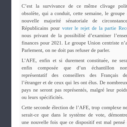
C’est la survivance de ce même clivage polit
obsolète, qui a conduit, cette semaine, le groupe 
nouvelle majorité sénatoriale de circonsta
Républicains pour
voter le rejet de la partie Re
nous privant de la possibilité d’examiner l’ens
finances pour 2021. Le groupe Union centriste n’a
Parlement, on ne doit pas refuser de parler.
L’AFE, enfin et si durement constituée, ne ser
enfin composée que d’un échantillon no
représentatif des conseillers des Français d
l’étranger et de ceux qui les ont élus. De nombreu
pays ne seront pas représentés, malgré leur poid
ou leurs spécificités.
Cette seconde élection de l’AFE, trop complexe n
serait-ce que dans le système de vote, démontr
une nouvelle fois que ce dispositif est mal pensé 