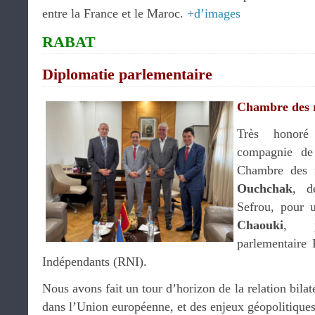
entre la France et le Maroc.
+d’images
RABAT
Diplomatie parlementaire
Chambre des r
Très honoré
compagnie d
Chambre des 
Ouchchak
, d
Sefrou, pour 
Chaouki
, p
parlementaire
Indépendants (RNI).
Nous avons fait un tour d’horizon de la relation bilaté
dans l’Union européenne, et des enjeux géopolitiques