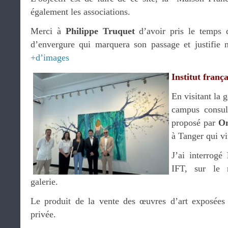
également les associations.
Merci à
Philippe Truquet
d’avoir pris le temps 
d’envergure qui marquera son passage et justifie n
+d’images
Institut franç
En visitant la 
campus consula
proposé par
O
à Tanger qui vi
J’ai interrogé
IFT, sur le 
galerie.
Le produit de la vente des œuvres d’art exposées
privée.