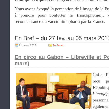
Nous avons évoqué la perception de l’image de la Fra
à prendre pour conforter la francophonie… 
reconnaissance du vaccin Sinopharm par la France.
En Bref – du 27 fev. au 05 mars 201
21 mars, 2017
Au Sénat
En circo au Gabon – Libreville et Po
mars)
J’ai eu l
reçu p
Républi
l’image)
personn
égaleme