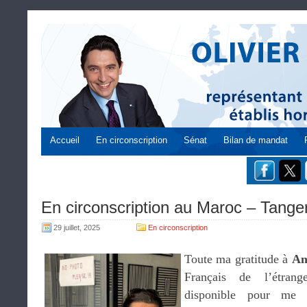
Accueil
En circonscription
Sénat
Bilan de mandat
En circonscription au Maroc – Tanger 
29 juillet, 2025
En circonscription
Toute ma gratitude à
An
Français de l’étrang
disponible pour me 