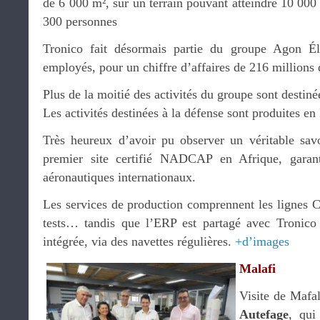
de 6 000 m², sur un terrain pouvant atteindre 10 000
300 personnes
Tronico fait désormais partie du groupe Agon Él
employés, pour un chiffre d’affaires de 216 millions 
Plus de la moitié des activités du groupe sont destiné
Les activités destinées à la défense sont produites en
Très heureux d’avoir pu observer un véritable savoi
premier site certifié NADCAP en Afrique, garant
aéronautiques internationaux.
Les services de production comprennent les lignes C
tests… tandis que l’ERP est partagé avec Tronico 
intégrée, via des navettes régulières.
+d’images
Malafi
Visite de Mafal
Autefage
, qui