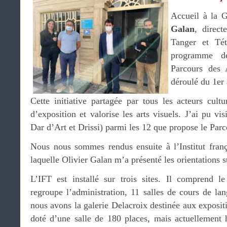
Accueil à la G
Galan
, direct
Tanger et Tét
programme d
Parcours des 
déroulé du 1er
Cette initiative partagée par tous les acteurs cult
d’exposition et valorise les arts visuels. J’ai pu vis
Dar d’Art et Drissi) parmi les 12 que propose le Parc
Nous nous sommes rendus ensuite à l’Institut fran
laquelle Olivier Galan m’a présenté les orientations s
L’IFT est installé sur trois sites. Il comprend le
regroupe l’administration, 11 salles de cours de la
nous avons la galerie Delacroix destinée aux expositi
doté d’une salle de 180 places, mais actuellement h