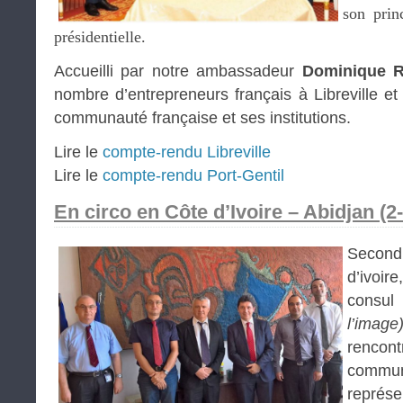
son princ
présidentielle.
Accueilli par notre ambassadeur
Dominique 
nombre d’entrepreneurs français à Libreville et 
communauté française et ses institutions.
Lire le
compte-rendu Libreville
Lire le
compte-rendu Port-Gentil
En circo en Côte d’Ivoire – Abidjan (2
Secon
d’ivoi
consul
l’image
rencont
com
représ