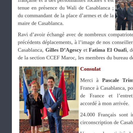
française et à des personnalités locales s’est
tenue en présence du Wali de Casablanca ;
du commandant de la place d’armes et de la
maire de Casablanca.
Ravi d’avoir échangé avec de nombreux compatriotes
précédents déplacements, à l’image de nos conseillers
Casablanca,
Gilles D’Agescy
et
Fatima El Ouafi
, 
de la section CCEF Maroc, les membres du bureau
Consulat
Merci à
Pascale Tri
France à Casablanca, po
de France et l’entret
accordé à mon arrivée.
24.000 Français sont in
circonscription de Casab