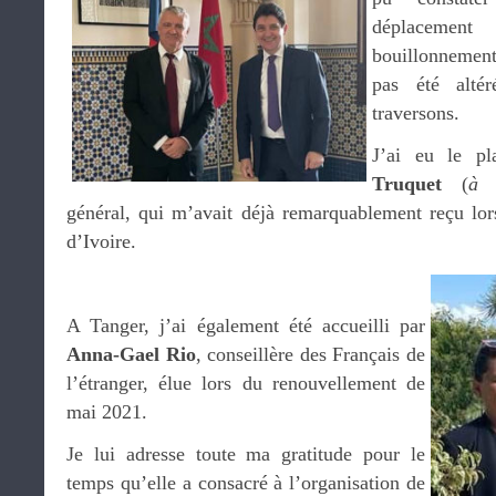
déplaceme
bouillonnement 
pas été alté
traversons.
J’ai eu le pl
Truquet
(
à 
général, qui m’avait déjà remarquablement reçu lors
d’Ivoire.
.
A Tanger, j’ai également été accueilli par
Anna-Gael Rio
, conseillère des Français de
l’étranger, élue lors du renouvellement de
mai 2021.
Je lui adresse toute ma gratitude pour le
temps qu’elle a consacré à l’organisation de