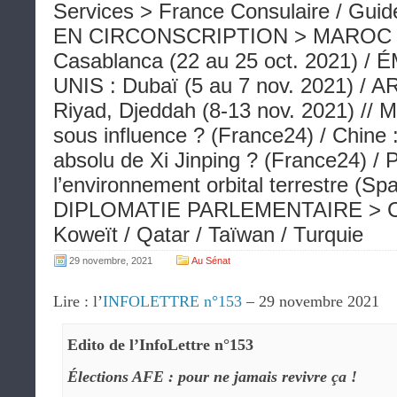
Services > France Consulaire / Guide 
EN CIRCONSCRIPTION > MAROC : 
Casablanca (22 au 25 oct. 2021) 
UNIS : Dubaï (5 au 7 nov. 2021) /
Riyad, Djeddah (8-13 nov. 2021) // 
sous influence ? (France24) / Chine :
absolu de Xi Jinping ? (France24) / 
l’environnement orbital terrestre (Sp
DIPLOMATIE PARLEMENTAIRE > Chili
Koweït / Qatar / Taïwan / Turquie
29 novembre, 2021
Au Sénat
Lire : l’
INFOLETTRE n°153
– 29 novembre 2021
Edito de l’InfoLettre n°153
Élections AFE : pour ne jamais revivre ça !