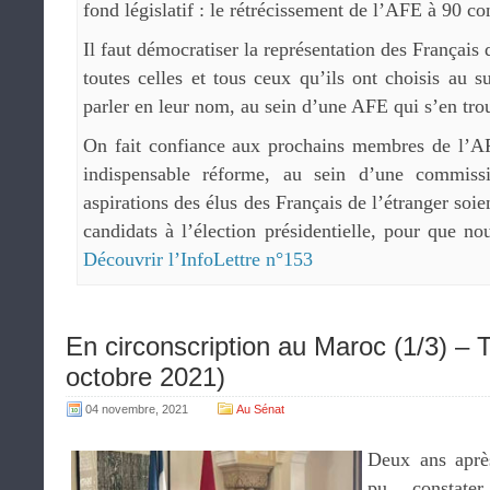
fond législatif : le rétrécissement de l’AFE à 90 con
Il faut démocratiser la représentation des Français 
toutes celles et tous ceux qu’ils ont choisis au s
parler en leur nom, au sein d’une AFE qui s’en tro
On fait confiance aux prochains membres de l’AF
indispensable réforme, au sein d’une commiss
aspirations des élus des Français de l’étranger soie
candidats à l’élection présidentielle, pour que no
Découvrir l’InfoLettre n°153
En circonscription au Maroc (1/3) – 
octobre 2021)
04 novembre, 2021
Au Sénat
Deux ans aprè
pu constat