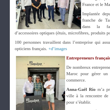
France et le Ma
Implantée dep
franche de Tan
dans la fabr
d’accessoires optiques (étuis, microfibres, produits pou
100 personnes travaillent dans l’entreprise qui ass
opticiens français.
+d’images
Entrepreneurs françai
De nombreux entrepreneu
Maroc pour gérer un 
commerce.
Anna-Gaël Rio
m’a pr
ville à la rencontre de
pour s’établir.