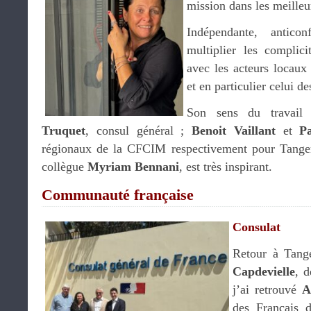
mission dans les meilleu
Indépendante, antico
multiplier les complic
avec les acteurs locaux 
et en particulier celui d
Son sens du travail 
Truquet
, consul général ;
Benoit Vaillant
et
P
régionaux de la CFCIM respectivement pour Tanger
collègue
Myriam Bennani
, est très inspirant.
Communauté française
Consulat
Retour à Tang
Capdevielle
, 
j’ai retrouvé
A
des Français 