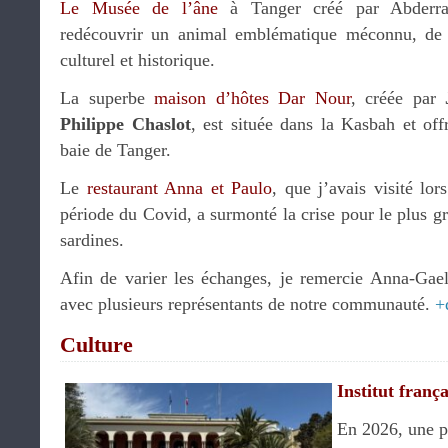
Le Musée de l’âne
à Tanger créé par Abderrah
redécouvrir un animal emblématique méconnu, de
culturel et historique.
La superbe
maison d’hôtes Dar Nour
, créée par
Philippe Chaslot
, est située dans la Kasbah et off
baie de Tanger.
Le
restaurant Anna et Paulo
, que j’avais visité lo
période du Covid, a surmonté la crise pour le plus 
sardines.
Afin de varier les échanges, je remercie Anna-Gael
avec plusieurs représentants de notre communauté.
+
Culture
Institut franç
En 2026, une pa