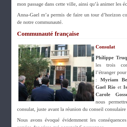
mon passage dans cette ville, ainsi qu’à animer les é
Anna-Gael m’a permis de faire un tour d’horizon co
de notre communauté.
Communauté française
Consulat
Philippe Truq
les trois co
l’étranger pour
:
Myriam Be
Gael Rio
et
Is
Carole Gosse
nous permettre
consulat, juste avant la réunion du conseil consulaire
Nous avons évoqué évidemment les conséquences 