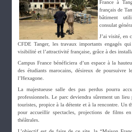
France à Tange
français de Ta
bâtiment util
consulat généra
J’ai visité, en
CFDE Tanger, les travaux importants engagés qui 
visibilité et l’attractivité française, grâce à des insta
Campus France bénéficiera d’un espace à la hauteur 
des étudiants marocains, désireux de poursuivre l
l’Hexagone.
La majestueuse salle des pas perdus pourra accue
professionnels. Le parc deviendra sûrement un lieu p
touristes, propice à la détente et à la rencontre. Un 
pour accueillir spectacles, projections de films en
théâtrales.
L’objectif est de faire de ce site, la “Maison Fran