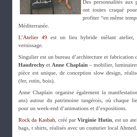
Des personnalités aux p
ont toutes craqué pour
profiter “en même temps
Méditerranée.
L’Atelier 49
est un lieu hybride mêlant atelier, 
vernissage.
Singulier est un bureau d’architecture et fabrication 
Haudrechy
et
Anne Chaplain
– mobilier, luminair
pièce est unique, de conception slow design, réalis
(fer, rotin, bois).
Anne Chaplain organise également la manifestation
ans) autour du patrimoine tangérois, où chaque lieu
pour un week-end d’animations et d’expositions.
Rock da Kasbah
, créé par
Virginie Hutin
, est un ate
bags, t shirts, réalisés avec un couturier local Ahmed