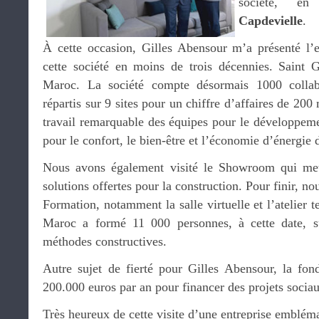
société, 
Capdevielle
.
À cette occasion, Gilles Abensour m’a présenté l’
cette société en moins de trois décennies. Saint
Maroc. La société compte désormais 1000 colla
répartis sur 9 sites pour un chiffre d’affaires de 200 
travail remarquable des équipes pour le développeme
pour le confort, le bien-être et l’économie d’énergie 
Nous avons également visité le Showroom qui met
solutions offertes pour la construction. Pour finir, n
Formation, notamment la salle virtuelle et l’atelier 
Maroc a formé 11 000 personnes, à cette date, su
méthodes constructives.
Autre sujet de fierté pour Gilles Abensour, la fo
200.000 euros par an pour financer des projets socia
Très heureux de cette visite d’une entreprise emblémat