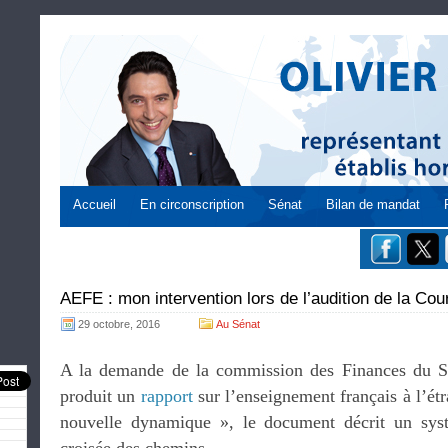
Accueil
En circonscription
Sénat
Bilan de mandat
AEFE : mon intervention lors de l’audition de la C
29 octobre, 2016
Au Sénat
A la demande de la commission des Finances du S
produit un
rapport
sur l’enseignement français à l’étra
nouvelle dynamique », le document décrit un sys