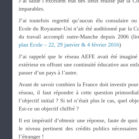
J’ai salué l’excellent état des lieux réalisé par la C
imparables.
J’ai toutefois regretté qu’aucun élu consulaire o
Ecole du Royaume-Uni n’ait été auditionné par la Co
du travail accompli outre-Manche depuis 2006 (li
plan Ecole – 22, 29 janvier & 4 février 2016
)
J’ai rappelé que le réseau AEFE avait été imaginé
extérieur en offrant une continuité éducative aux enfa
passer d’un pays à l’autre.
Avant de savoir combien la France doit investir pou
réseau, il faut répondre à cette question primordiale
l’objectif initial ? Si tel n’était plus le cas, quel ob
Est-ce un objectif chiffré ?
Il est impératif d’obtenir une réponse, faute de quoi 
le niveau pertinent des crédits publics nécessaires
l’étranger !