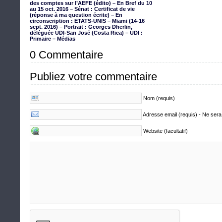
des comptes sur l’AEFE (édito) – En Bref du 10
au 15 oct. 2016 – Sénat : Certificat de vie
(réponse à ma question écrite) – En
circonscription : ETATS-UNIS – Miami (14-16
sept. 2016) – Portrait : Georges Dherlin,
déléguée UDI-San José (Costa Rica) – UDI :
Primaire – Médias
0 Commentaire
Publiez votre commentaire
Nom (requis)
Adresse email (requis) - Ne sera
Website (facultatif)