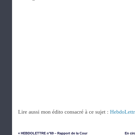
Lire aussi mon édito consacré à ce sujet :
HebdoLettr
« HEBDOLETTRE n°69 – Rapport de la Cour
En cir