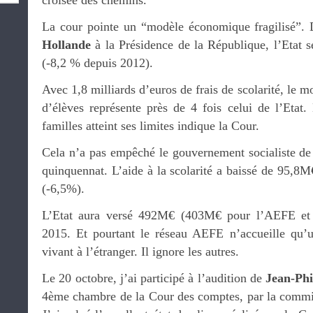
croisée des chemins.
La cour pointe un “modèle économique fragilisé”. 
Hollande
à la Présidence de la République, l’Etat 
(-8,2 % depuis 2012).
Avec 1,8 milliards d’euros de frais de scolarité, le m
d’élèves représente près de 4 fois celui de l’Etat.
familles atteint ses limites indique la Cour.
Cela n’a pas empêché le gouvernement socialiste de 
quinquennat. L’aide à la scolarité a baissé de 95,
(-6,5%).
L’Etat aura versé 492M€ (403M€ pour l’AEFE et
2015. Et pourtant le réseau AEFE n’accueille qu’u
vivant à l’étranger. Il ignore les autres.
Le 20 octobre, j’ai participé à l’audition de
Jean-Phi
4ème chambre de la Cour des comptes, par la commi