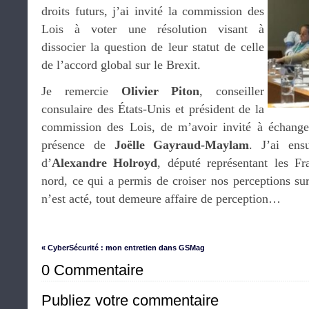
droits futurs, j’ai invité la commission des
Lois à voter une résolution visant à
dissocier la question de leur statut de celle
de l’accord global sur le Brexit.
Je remercie
Olivier Piton
, conseiller
consulaire des États-Unis et président de la
commission des Lois, de m’avoir invité à échange
présence de
Joëlle Gayraud-Maylam
. J’ai ensu
d’
Alexandre Holroyd
, député représentant les F
nord, ce qui a permis de croiser nos perceptions sur
n’est acté, tout demeure affaire de perception…
« CyberSécurité : mon entretien dans GSMag
0 Commentaire
Publiez votre commentaire