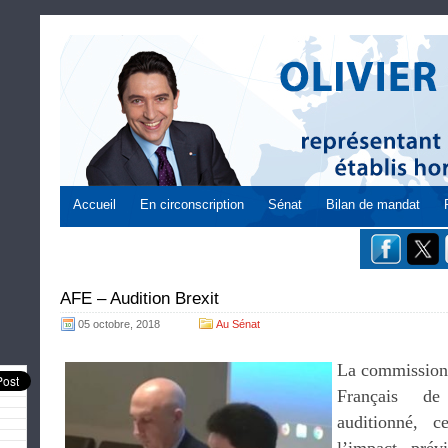
Accueil
En circonscription
Sénat
Bilan de mandat
AFE – Audition Brexit
05 octobre, 2018
Au Sénat
La commission 
Français d
auditionné, c