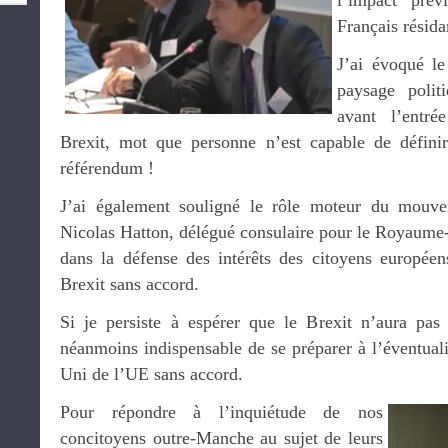
l’impact prév
Français résid
J’ai évoqué le
paysage polit
avant l’entré
Brexit, mot que personne n’est capable de défini
référendum !
J’ai également souligné le rôle moteur du mouvem
Nicolas Hatton, délégué consulaire pour le Royaum
dans la défense des intérêts des citoyens européen
Brexit sans accord.
Si je persiste à espérer que le Brexit n’aura pas l
néanmoins indispensable de se préparer à l’éventual
Uni de l’UE sans accord.
Pour répondre à l’inquiétude de nos
concitoyens outre-Manche au sujet de leurs