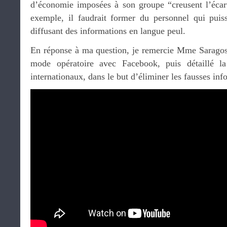
d’économie imposées à son groupe “creusent l’écar
exemple, il faudrait former du personnel qui puiss
diffusant des informations en langue peul.
En réponse à ma question, je remercie Mme Saragoss
mode opératoire avec Facebook, puis détaillé la
internationaux, dans le but d’éliminer les fausses inf