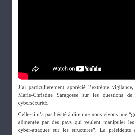
J’ai particulièrement apprécié l’extrême vigilance
Marie-Christine Saragosse sur les questions de 
cybersécurité.
Celle-ci n’a pas hésité à dire que nous vivons une “g
alimentée par des pays qui veulent manipuler les 
cyber-attaques sur les structures”. La présidente