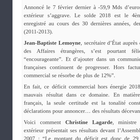
Annoncé le 7 février dernier à -59,9 Mds d’euro
extérieur s’aggrave. Le solde 2018 est le 4è
enregistré au cours des 30 dernières années, der
(2011-2013).
Jean-Baptiste Lemoyne
, secrétaire d’État auprès
des Affaires étrangères, s’est pourtant fél
“encourageante”. Et d’ajouter dans un communiq
françaises continuent de progresser. Hors factur
commercial se résorbe de plus de 12%”.
En fait, ce déficit commercial hors énergie 201
mauvais résultat dans ce domaine. En matièr
français, la seule certitude est la tonalité co
déclarations pour annoncer… des résultats décevan
Voici comment
Christine Lagarde
, ministr
extérieur présentait ses résultats devant l’Assemb
2007 : “Le montant du déficit est donc de 29 m