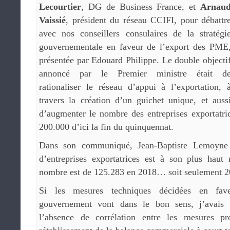
Lecourtier
, DG de Business France, et
Arnau
Vaissié
, président du réseau CCIFI, pour débattr
avec nos conseillers consulaires de la stratégi
gouvernementale en faveur de l’export des PME
présentée par Edouard Philippe. Le double objecti
annoncé par le Premier ministre était d
rationaliser le réseau d’appui à l’exportation, 
travers la création d’un guichet unique, et auss
d’augmenter le nombre des entreprises exportatric
200.000 d’ici la fin du quinquennat.
Dans son communiqué, Jean-Baptiste Lemoyne
d’entreprises exportatrices est à son plus hau
nombre est de 125.283 en 2018… soit seulement 2
Si les mesures techniques décidées en fav
gouvernement vont dans le bon sens, j’avais p
l’absence de corrélation entre les mesures pr