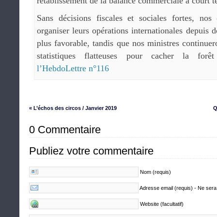
rétablissement de la balance commerciale à court t
Sans décisions fiscales et sociales fortes, nos 
organiser leurs opérations internationales depuis 
plus favorable, tandis que nos ministres continu
statistiques flatteuses pour cacher la forêt
l’HebdoLettre n°116
« L’échos des circos / Janvier 2019
Q
0 Commentaire
Publiez votre commentaire
Nom (requis)
Adresse email (requis) - Ne sera
Website (facultatif)