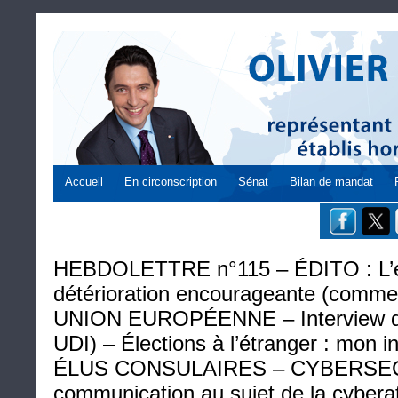
Accueil
En circonscription
Sénat
Bilan de mandat
HEBDOLETTRE n°115 – ÉDITO : L’é
détérioration encourageante (commer
UNION EUROPÉENNE – Interview de
UDI) – Élections à l’étranger : mon i
ÉLUS CONSULAIRES – CYBERSEC
communication au sujet de la cybera