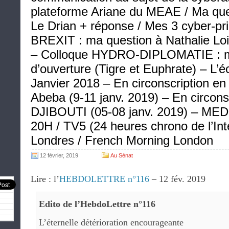
plateforme Ariane du MEAE / Ma que
Le Drian + réponse / Mes 3 cyber-pri
BREXIT : ma question à Nathalie Lo
– Colloque HYDRO-DIPLOMATIE : m
d’ouverture (Tigre et Euphrate) – L
Janvier 2018 – En circonscription e
Abeba (9-11 janv. 2019) – En circons
DJIBOUTI (05-08 janv. 2019) – MEDI
20H / TV5 (24 heures chrono de l’Inter
Londres / French Morning London
12 février, 2019
Au Sénat
Lire : l’
HEBDOLETTRE n°116
– 12 fév. 2019
Edito de l’HebdoLettre n°116
L’éternelle détérioration encourageante