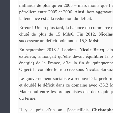
milliards de plus qu’en 2005 – mais moins que l’
pétrolière entre 2005 et 2006. Ainsi, hors aggravati
la tendance est à la réduction du déficit.”
Erreur ! Un an plus tard, la balance du commerce e
chuté de plus de 15 Mds€. Fin 2012,
Nicola
successeur un déficit pointant à -15,3 Mds€.
En septembre 2013 à Londres,
Nicole Bricq
, al
extérieur, annonçait qu’elle devait équilibrer la
énergie) de la France, d’ici la fin du quinquen
Objectif : combler le trou créé sous Nicolas Sarkoz
Le gouvernement socialiste a renouvelé la perfor
et doublé le déficit dans ce domaine avec -36,2 
Match nul entre les protagonistes des deux quinq
du terme.
Il y a près d’un an, j’accueillais
Christoph