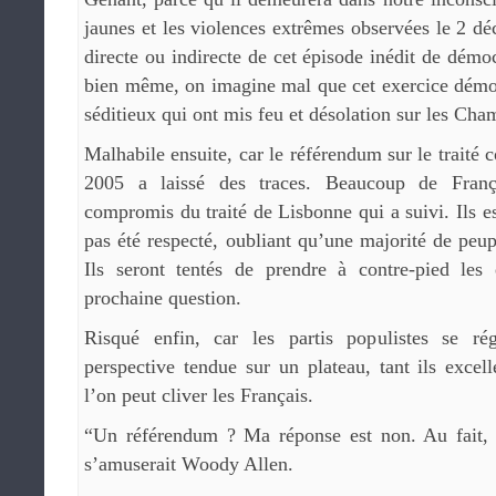
jaunes et les violences extrêmes observées le 2 d
directe ou indirecte de cet épisode inédit de démo
bien même, on imagine mal que cet exercice démoc
séditieux qui ont mis feu et désolation sur les Cha
Malhabile ensuite, car le référendum sur le traité 
2005 a laissé des traces. Beaucoup de Fran
compromis du traité de Lisbonne qui a suivi. Ils e
pas été respecté, oubliant qu’une majorité de peup
Ils seront tentés de prendre à contre-pied les 
prochaine question.
Risqué enfin, car les partis populistes se ré
perspective tendue sur un plateau, tant ils excell
l’on peut cliver les Français.
“Un référendum ? Ma réponse est non. Au fait, q
s’amuserait Woody Allen.