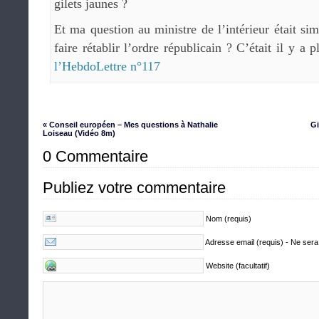
gilets jaunes ?
Et ma question au ministre de l’intérieur était s
faire rétablir l’ordre républicain ? C’était il y a 
l’HebdoLettre n°117
« Conseil européen – Mes questions à Nathalie
Gi
Loiseau (Vidéo 8m)
0 Commentaire
Publiez votre commentaire
Nom (requis)
Adresse email (requis) - Ne sera
Website (facultatif)