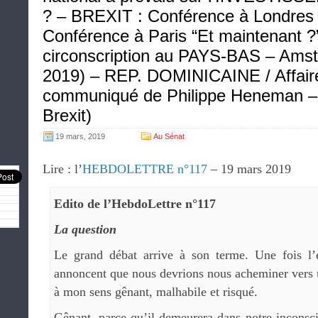
? – BREXIT : Conférence à Londres 
Conférence à Paris “Et maintenant ?
circonscription au PAYS-BAS – Amst
2019) – REP. DOMINICAINE / Affaire
communiqué de Philippe Heneman –
Brexit)
19 mars, 2019
Au Sénat
Lire : l’
HEBDOLETTRE n°117
– 19 mars 2019
Edito de l’HebdoLettre n°117
La question
Le grand débat arrive à son terme. Une fois l’e
annoncent que nous devrions nous acheminer vers
à mon sens gênant, malhabile et risqué.
Gênant, parce qu’il demeurera dans notre inconscie