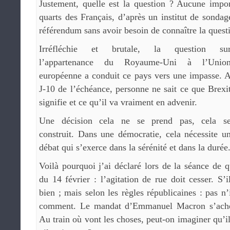
Justement, quelle est la question ? Aucune impor
quarts des Français, d’après un institut de sondag
référendum sans avoir besoin de connaître la ques
Irréfléchie et brutale, la question su
l’appartenance du Royaume-Uni à l’Unio
européenne a conduit ce pays vers une impasse. 
J-10 de l’échéance, personne ne sait ce que Brexi
signifie et ce qu’il va vraiment en advenir.
Une décision cela ne se prend pas, cela s
construit. Dans une démocratie, cela nécessite u
débat qui s’exerce dans la sérénité et dans la durée
Voilà pourquoi j’ai déclaré lors de la séance de
du 14 février : l’agitation de rue doit cesser. S’i
bien ; mais selon les règles républicaines : pas n
comment. Le mandat d’Emmanuel Macron s’achè
Au train où vont les choses, peut-on imaginer qu’i