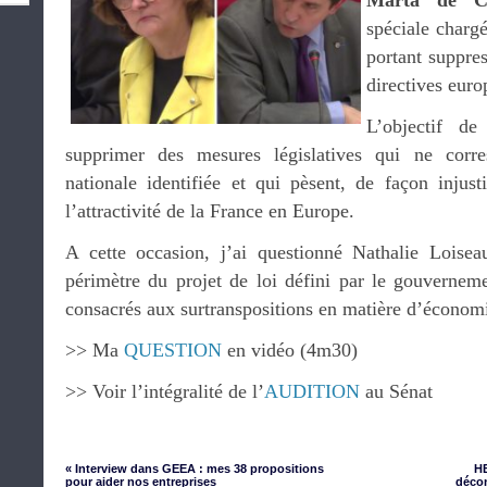
Marta de C
spéciale chargé
portant suppres
directives euro
L’objectif d
supprimer des mesures législatives qui ne corre
na
tionale identifiée et qui pèsent, de façon injusti
l’attractivité de la France en Europe.
A cette occasion, j’ai questionné Nathalie Loisea
périmètre du projet de loi défini par le gouvernemen
consacrés aux surtranspositions en matière d’économi
>> Ma
QUESTION
en vidéo (4m30)
>> Voir l’intégralité de l’
AUDITION
au Sénat
« Interview dans GEEA : mes 38 propositions
HE
pour aider nos entreprises
déco