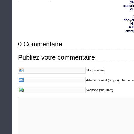
fr
questi
PL
citoye
Na
GEE
entre
0 Commentaire
Publiez votre commentaire
Nom (requis)
Adresse email (requis) - Ne sera
Website (facultatif)