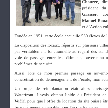
Chourré
, dir
président d
Grasser
, con
Manuel Boua
et d’Action cul
Fondée en 1951, cette école accueille 530 élèves de l
La disposition des locaux, répartis sur plusieurs vill
pas véritablement fonctionnelle au regard des stand
voie de passage, entre les bâtiments, ouverte au t
problèmes de sécurité.
Aussi, lors de mon premier passage en novembr
concrétisation du déménagement de l’école, mon actio
Un projet de réimplantation était alors envisa
Waterfront. J’avais obtenu l’aide du Président d
Vučić
, pour que l’offre de location du site puisse êt
financièrement accessible pour l’école française.