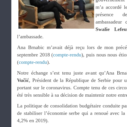
m’a accordé le
présence
ambassadeur 
Swalie Lefeu
l’ambassade.
Ana Brnabic m’avait déjà reçu lors de mon précé
septembre 2018 (
compte-rendu
), puis nous nous éti
(
compte-rendu
).
Notre échange s’est tenu juste avant qu’Ana Brn
Vučić
, Président de la République de Serbie pour 
portant sur le coronavirus. Compte tenu de ces circon
été très sensible à sa décision de maintenir notre entr
La politique de consolidation budgétaire conduite p
de stabiliser l’économie serbe qui a renoué avec la
4,2% en 2019).