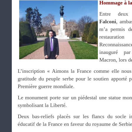
Hommage à la
Entre deux
Falconi
, amba
m’a permis de
restaurati
Reconnaissanc
inauguré pa
Macron, lors de
L’inscription « Aimons la France comme elle nous
gratitude du peuple serbe pour le soutien apporté p
Première guerre mondiale.
Le monument porte sur un piédestal une statue mon
symbolisant la Liberté.
Deux bas-reliefs placés sur les flancs du socle in
éducatif de la France en faveur du royaume de Serbi