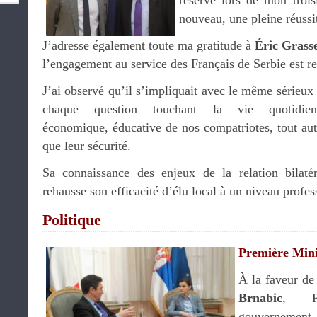
réservé lors de mon troi
nouveau, une pleine réussi
J’adresse également toute ma gratitude à
Éric Grass
l’engagement au service des Français de Serbie est r
J’ai observé qu’il s’impliquait avec le même sérieux
chaque question touchant la vie quotidien
économique, éducative de nos compatriotes, tout aut
que leur sécurité.
Sa connaissance des enjeux de la relation bilatér
rehausse son efficacité d’élu local à un niveau profes
Politique
Première Mini
À la faveur de
Brnabic
, Pr
gouvernement 