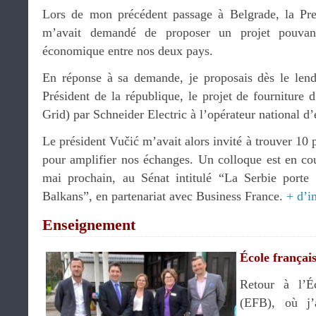
Lors de mon précédent passage à Belgrade, la Pr
m’avait demandé de proposer un projet pouvant
économique entre nos deux pays.
En réponse à sa demande, je proposais dès le le
Président de la république, le projet de fourniture d
Grid) par Schneider Electric à l’opérateur national d’é
Le président Vučić m’avait alors invité à trouver 10 
pour amplifier nos échanges. Un colloque est en cou
mai prochain, au Sénat intitulé “La Serbie porte 
Balkans”, en partenariat avec Business France.
+ d’i
Enseignement
École françai
Retour à l’É
(EFB), où j