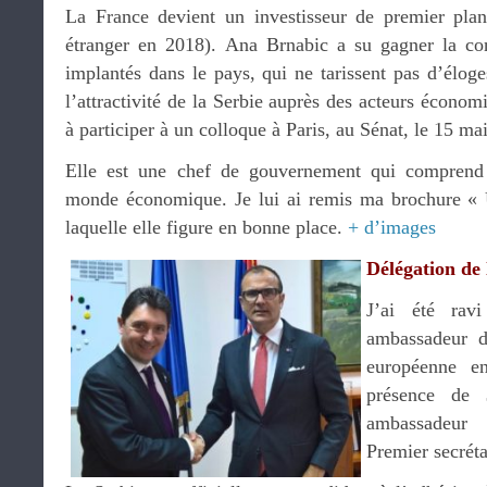
La France devient un investisseur de premier plan
étranger en 2018). Ana Brnabic a su gagner la con
implantés dans le pays, qui ne tarissent pas d’éloge
l’attractivité de la Serbie auprès des acteurs économi
à participer à un colloque à Paris, au Sénat, le 15 ma
Elle est une chef de gouvernement qui comprend 
monde économique. Je lui ai remis ma brochure «
laquelle elle figure en bonne place.
+ d’images
Délégation de
J’ai été ra
ambassadeur d
européenne e
présence de
ambassadeu
Premier secréta