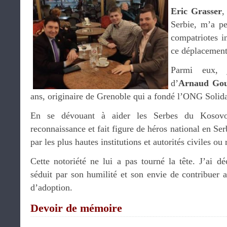
Eric Grasser
,
Serbie, m’a pe
compatriotes in
ce déplacement
Parmi eux, j
d’
Arnaud
Gou
ans, originaire de Grenoble qui a fondé l’ONG Solid
En se dévouant à aider les Serbes du Kosovo
reconnaissance et fait figure de héros national en Se
par les plus hautes institutions et autorités civiles ou 
Cette notoriété ne lui a pas tourné la tête. J’ai d
séduit par son humilité et son envie de contribue
d’adoption.
Devoir de mémoire