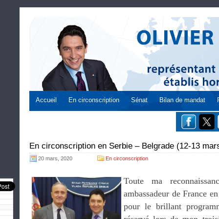
Accueil
En circonscription
Sénat
Bilan de mandat
En circonscription en Serbie – Belgrade (12-13 mar
20 mars, 2020
En circonscription
Toute ma reconnaiss
ambassadeur de France en 
pour le brillant program