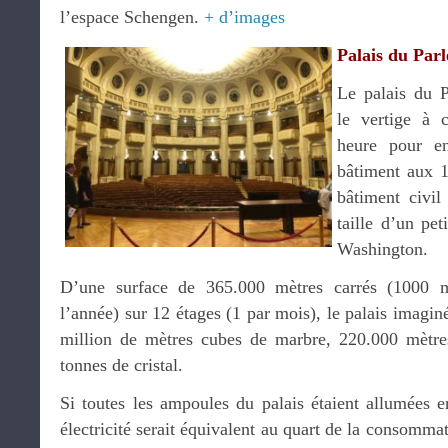
l’espace Schengen.
+ d’images
Palais du Par
Le palais du 
le vertige à c
heure pour en
bâtiment aux 1
bâtiment civil
taille d’un pe
Washington.
D’une surface de 365.000 mètres carrés (1000 
l’année) sur 12 étages (1 par mois), le palais imagin
million de mètres cubes de marbre, 220.000 mètres
tonnes de cristal.
Si toutes les ampoules du palais étaient allumées
électricité serait équivalent au quart de la consomma