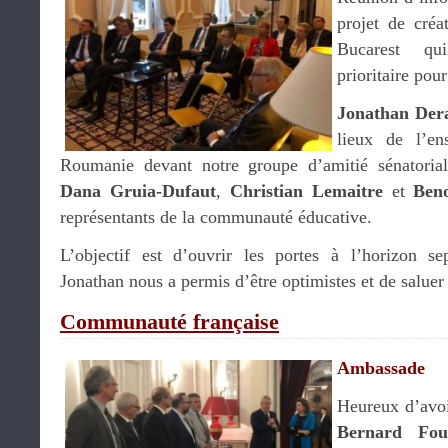
projet de créa
Bucarest qu
prioritaire pou
Jonathan Der
lieux de l’en
Roumanie devant notre groupe d’amitié sénatorial,
Dana Gruia-Dufaut
,
Christian Lemaitre
et
Ben
représentants de la communauté éducative.
L’objectif est d’ouvrir les portes à l’horizon 
Jonathan nous a permis d’être optimistes et de saluer 
Communauté française
Ambassade
Heureux d’avo
Bernard Fo