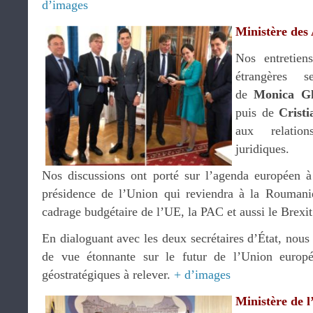
d’images
Ministère des 
Nos entretien
étrangères 
de
Monica Gh
puis de
Crist
aux relations
juridiques.
Nos discussions ont porté sur l’agenda européen à t
présidence de l’Union qui reviendra à la Roumanie
cadrage budgétaire de l’UE, la PAC et aussi le Brexit
En dialoguant avec les deux secrétaires d’État, nou
de vue étonnante sur le futur de l’Union europ
géostratégiques à relever.
+ d’images
Ministère de l