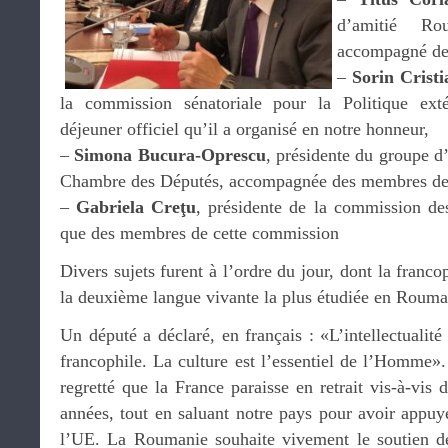
d’amitié Ro
accompagné de
–
Sorin Crist
la commission sénatoriale pour la Politique exté
déjeuner officiel qu’il a organisé en notre honneur,
–
Simona Bucura-Oprescu
, présidente du groupe d
Chambre des Députés, accompagnée des membres de
–
Gabriela Creţu
, présidente de la commission des
que des membres de cette commission
Divers sujets furent à l’ordre du jour, dont la franco
la deuxième langue vivante la plus étudiée en Rouma
Un député a déclaré, en français : «L’intellectualit
francophile. La culture est l’essentiel de l’Homme».
regretté que la France paraisse en retrait vis-à-vis
années, tout en saluant notre pays pour avoir appuy
l’UE. La Roumanie souhaite vivement le soutien de