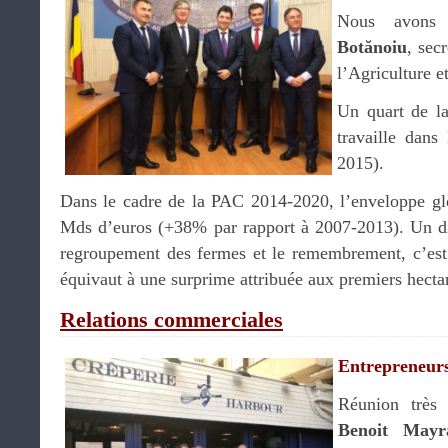
Nous avons 
Botănoiu
, sec
l’Agriculture 
Un quart de la
travaille dans
2015).
Dans le cadre de la PAC 2014-2020, l’enveloppe gl
Mds d’euros (+38% par rapport à 2007-2013). Un dis
regroupement des fermes et le remembrement, c’est l
équivaut à une surprime attribuée aux premiers hectar
Relations commerciales
Entrepreneur
Réunion très 
Benoit Mayr