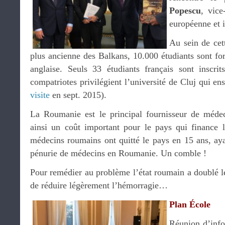
Popescu
, vice
européenne et i
Au sein de cet
plus ancienne des Balkans, 10.000 étudiants sont f
anglaise. Seuls 33 étudiants français sont inscri
compatriotes privilégient l’université de Cluj qui en
visite
en sept. 2015).
La Roumanie est le principal fournisseur de médec
ainsi un coût important pour le pays qui finance 
médecins roumains ont quitté le pays en 15 ans, aya
pénurie de médecins en Roumanie. Un comble !
Pour remédier au problème l’état roumain a doublé le
de réduire légèrement l’hémorragie…
Plan École
Réunion d’info