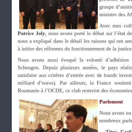
groupe d’amiti
ministre des Af
Avec mes col
Patrice Joly
, nous avons porté le débat sur l’état d
nous a expliqué dans le détail les raisons qui ont am
à initier des réformes du fonctionnement de la justice
Nous avons aussi évoqué la volonté d’adhésion
Schengen. Depuis plusieurs années, le pays réalis
satisfaire aux critères d’entrée avec de lourds inves
milliard d’euros). Par ailleurs, la France soutien
Roumanie à l’OCDE, ce club restreint des économie
Parlement
Nous avons eu 
nombreux parle
–
Titus Corl