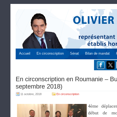
Accueil
En circonscription
Sénat
Bilan de mandat
En circonscription en Roumanie – Bu
septembre 2018)
11 octobre, 2018
En circonscription
4ème déplace
début de mo