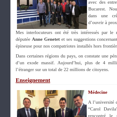
avec des entre
Bucarest. Nou
dans une crê
d’ouvrir à pro
Mes interlocuteurs ont été très intéressés par le 
députée
Anne Genetet
et ses suggestions concernant 
épineuse pour nos compatriotes installés hors frontièr
Dans certaines régions du pays, on constate une pén
d’un exode massif. Aujourd’hui, plus de 4 mil
l’étranger sur un total de 22 millions de citoyens.
Enseignement
Médecine
A l’université
“Carol Davila
rencontré le