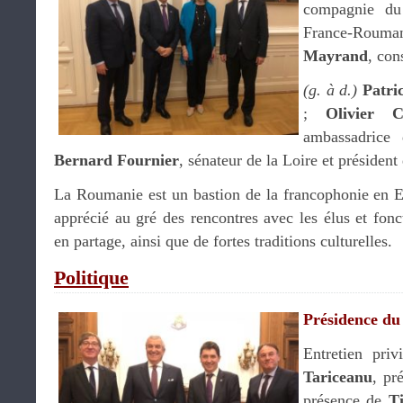
compagnie du 
France-Rouman
Mayrand
, con
(g. à d.)
Patri
;
Olivier 
ambassadrice
Bernard Fournier
, sénateur de la Loire et président
La Roumanie est un bastion de la francophonie en E
apprécié au gré des rencontres avec les élus et fonct
en partage, ainsi que de fortes traditions culturelles.
Politique
Présidence du
Entretien pri
Tariceanu
, pr
présence de
T