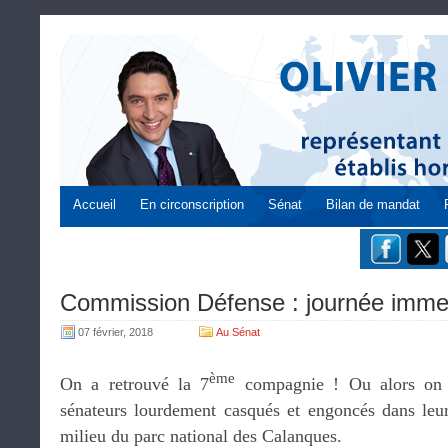
Accueil
En circonscription
Sénat
Bilan de mandat
Commission Défense : journée immer
07 février, 2018
Au Sénat
ème
On a retrouvé la 7
compagnie ! Ou alors on s
sénateurs lourdement casqués et engoncés dans leu
milieu du parc national des Calanques.