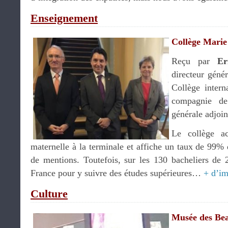
Enseignement
Collège Marie
Reçu par
Er
directeur génér
Collège intern
compagnie 
générale adjoin
Le collège ac
maternelle à la terminale et affiche un taux de 99%
de mentions. Toutefois, sur les 130 bacheliers de 
France pour y suivre des études supérieures…
+ d’i
Culture
Musée des Bea