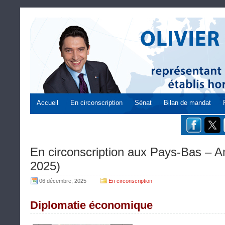
Accueil
En circonscription
Sénat
Bilan de mandat
En circonscription aux Pays-Bas – 
2025)
06 décembre, 2025
En circonscription
Diplomatie économique