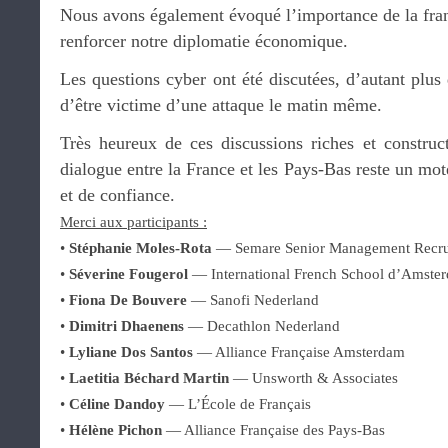
Nous avons également évoqué l’importance de la fr
renforcer notre diplomatie économique.
Les questions cyber ont été discutées, d’autant plus 
d’être victime d’une attaque le matin même.
Très heureux de ces discussions riches et construc
dialogue entre la France et les Pays-Bas reste un mot
et de confiance.
Merci aux participants :
•
Stéphanie Moles-Rota
— Semare Senior Management Recru
•
Séverine Fougerol
— International French School d’Amste
•
Fiona De Bouvere
— Sanofi Nederland
•
Dimitri Dhaenens
— Decathlon Nederland
•
Lyliane Dos Santos
— Alliance Française Amsterdam
•
Laetitia Béchard Martin
— Unsworth & Associates
•
Céline Dandoy
— L’École de Français
•
Hélène Pichon
— Alliance Française des Pays-Bas