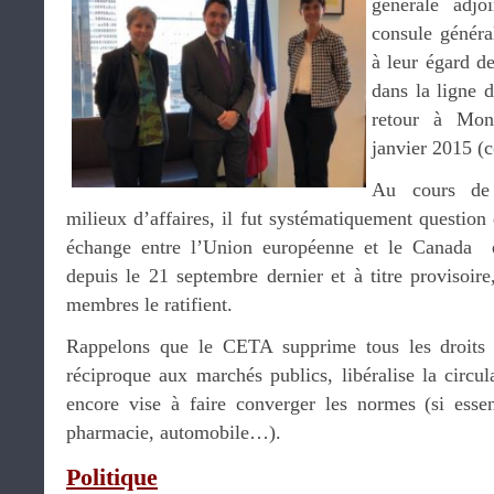
générale adjo
consule général
à leur égard d
dans la ligne d
retour à Mon
janvier 2015 (c
Au cours de 
milieux d’affaires, il fut systématiquement question
échange entre l’Union européenne et le Canada e
depuis le 21 septembre dernier et à titre provisoire
membres le ratifient.
Rappelons que le CETA supprime tous les droits
réciproque aux marchés publics, libéralise la circu
encore vise à faire converger les normes (si essent
pharmacie, automobile…).
Politique