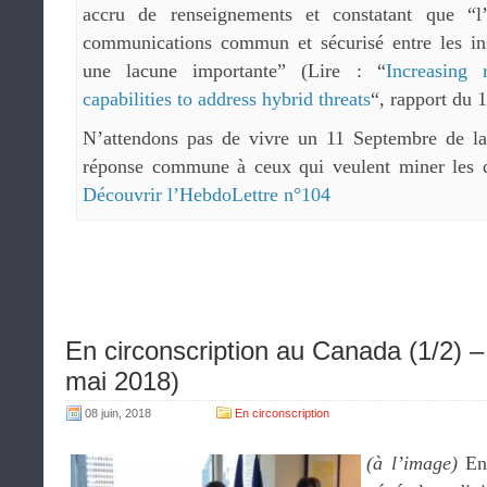
accru de renseignements et constatant que “l
communications commun et sécurisé entre les ins
une lacune importante” (Lire : “
Increasing 
capabilities to address hybrid threats
“, rapport du 
N’attendons pas de vivre un 11 Septembre de la
réponse commune à ceux qui veulent miner les dé
Découvrir l’HebdoLettre n°104
En circonscription au Canada (1/2) –
mai 2018)
08 juin, 2018
En circonscription
(à l’image)
En