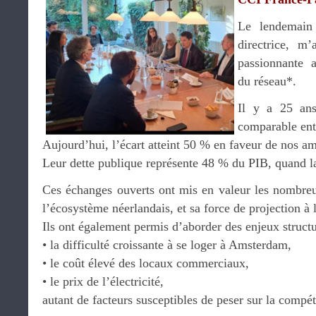
Le lendemain
directrice, m
passionnante a
du réseau*.
Il y a 25 ans
comparable entr
Aujourd’hui, l’écart atteint 50 % en faveur de nos am
Leur dette publique représente 48 % du PIB, quand l
Ces échanges ouverts ont mis en valeur les nombreus
l’écosystème néerlandais, et sa force de projection à l
Ils ont également permis d’aborder des enjeux structu
• la difficulté croissante à se loger à Amsterdam,
• le coût élevé des locaux commerciaux,
• le prix de l’électricité,
autant de facteurs susceptibles de peser sur la compéti