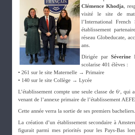
Clémence Khodja
, res
visité le site de ma
l’International Frenc
établissement partena
réseau Globeducate, acc
ans.
Dirigée par
Séverine 
scolarise 401 élèves :
• 261 sur le site Maternelle → Primaire
• 140 sur le site Collège → Lycée
L’établissement compte une seule classe de 6ᵉ, qui a
venant de l’annexe primaire de l’établissement AE
Cette année verra la sortie de ses premiers bacheliers
La création d’un établissement secondaire à Amste
figurait parmi mes priorités pour les Pays-Bas lor