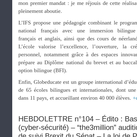
mon premier mandat : je me réjouis de cette réalisa
pleinement aboutie.
L’IFS propose une pédagogie combinant le progr
national français avec une immersion bilingu
français et anglais, ainsi que des cours de néerland
L’école valorise l’excellence, l’ouverture, la cr
personnel, notamment grâce à des espaces innov
prépare au Diplôme national du brevet et au baccala
option bilingue (BFI).
Enfin, Globeducate est un groupe international d’éd
de 65 écoles bilingues et internationales, dont une 
dans 11 pays, et accueillant environ 40 000 élèves.
+
HEBDOLETTRE n°104 – Édito : Bas 
(cyber-sécurité) – “the3million” audit
de suivi Brexit du Sénat – La loi de