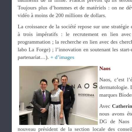
bâtiments de la firme. Francis prévoit qu’ils seron
Toujours plus d’hommes et de matériels : on ne dé
vidéo à moins de 200 millions de dollars.
La croissance de la société repose sur une stratégie 
à trois impératifs : le recrutement en lien ave
programmation ; la recherche en lien avec des cherch
labo La Forge) ; l’innovation en soutenant les start-
partenariat…).
+ d’images
Naos
Naos, c’est l’
dermatologie. L
marques Biode
Avec
Catherin
nous avons ét
DG de Naos A
nouveau président de la section locale des consei