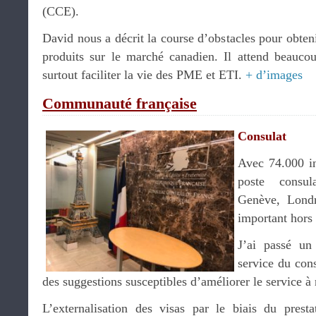
(CCE).
David nous a décrit la course d’obstacles pour obte
produits sur le marché canadien. Il attend beauc
surtout faciliter la vie des PME et ETI.
+ d’images
Communauté française
Consulat
Avec 74.000 in
poste consul
Genève, Londr
important hors
J’ai passé u
service du con
des suggestions susceptibles d’améliorer le service à
L’externalisation des visas par le biais du prest