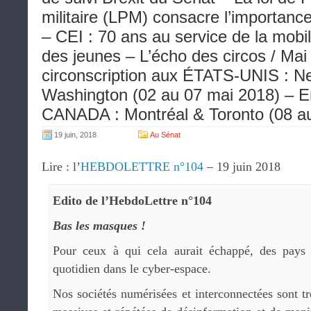
militaire (LPM) consacre l’importanc
– CEI : 70 ans au service de la mobili
des jeunes – L’écho des circos / Ma
circonscription aux ÉTATS-UNIS : N
Washington (02 au 07 mai 2018) – En
CANADA : Montréal & Toronto (08 au
19 juin, 2018
Au Sénat
Lire : l’
HEBDOLETTRE n°104
– 19 juin 2018
Edito de l’HebdoLettre n°104
Bas les masques !
Pour ceux à qui cela aurait échappé, des pays
quotidien dans le cyber-espace.
Nos sociétés numérisées et interconnectées sont t