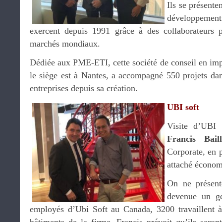
Ils se présent
développement 
exercent depuis 1991 grâce à des collaborateurs p
marchés mondiaux.
Dédiée aux PME-ETI, cette société de conseil en impl
le siège est à Nantes, a accompagné 550 projets d
entreprises depuis sa création.
UBI soft
Visite d’UBI 
Francis Baill
Corporate, en 
attaché économ
On ne présent
devenue un gé
employés d’Ubi Soft au Canada, 3200 travaillent à