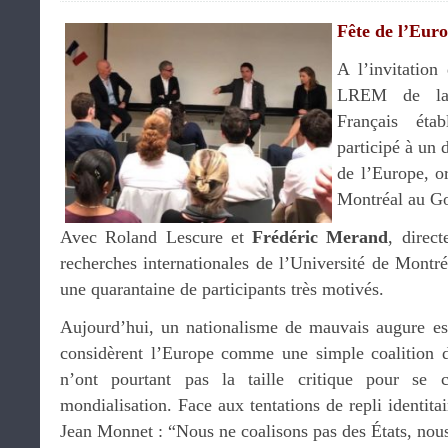
Fête de
l’Euro
A l’invitatio
LREM de la 1
Français éta
participé à un d
de l’Europe, o
Montréal au Goe
Avec Roland Lescure et
Frédéric Merand
, direc
recherches internationales de l’Université de Montr
une quarantaine de participants très motivés.
Aujourd’hui, un nationalisme de mauvais augure est
considèrent l’Europe comme une simple coalition d’
n’ont pourtant pas la taille critique pour se 
mondialisation. Face aux tentations de repli identitai
Jean Monnet : “Nous ne coalisons pas des États, no