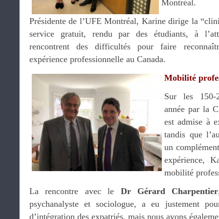
Montréal.
Présidente de l’UFE Montréal, Karine dirige la “clini
service gratuit, rendu par des étudiants, à l’a
rencontrent des difficultés pour faire reconnaî
expérience professionnelle au Canada.
Mobilité profe
Sur les 150-2
année par la C
est admise à e
tandis que l’a
un complément 
expérience, K
mobilité profes
La rencontre avec le
Dr Gérard Charpentier
psychanalyste et sociologue, a eu justement pou
d’intégration des expatriés, mais nous avons égaleme