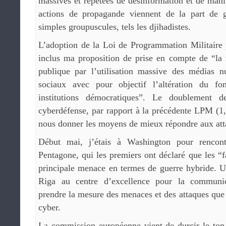
massives et répétées de désinformation et de mani
actions de propagande viennent de la part de 
simples groupuscules, tels les djihadistes.
L’adoption de la Loi de Programmation Militaire 
inclus ma proposition de prise en compte de “la 
publique par l’utilisation massive des médias 
sociaux avec pour objectif l’altération du f
institutions démocratiques”. Le doublement d
cyberdéfense, par rapport à la précédente LPM (1,6
nous donner les moyens de mieux répondre aux att
Début mai, j’étais à Washington pour rencont
Pentagone, qui les premiers ont déclaré que les “f
principale menace en termes de guerre hybride. Un
Riga au centre d’excellence pour la commun
prendre la mesure des menaces et des attaques que
cyber.
La commission européenne vient de durcir le ton