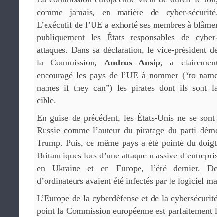
comme jamais, en matière de cyber-sécurité
L’exécutif de l’UE a exhorté ses membres à blâme
publiquement les États responsables de cyber
attaques. Dans sa déclaration, le vice-président d
la Commission,
Andrus Ansip
, a clairemen
encouragé les pays de l’UE à nommer (“to nam
names if they can”) les pirates dont ils sont l
cible.
En guise de précédent, les États-Unis ne se sont
Russie comme l’auteur du piratage du parti démoc
Trump. Puis, ce même pays a été pointé du doigt 
Britanniques lors d’une attaque massive d’entrepri
en Ukraine et en Europe, l’été dernier. De
d’ordinateurs avaient été infectés par le logiciel m
L’Europe de la cyberdéfense et de la cybersécurité
point la Commission européenne est parfaitement l