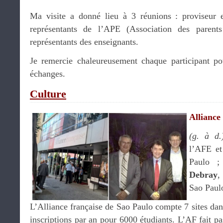
Ma visite a donné lieu à 3 réunions : proviseur e
représentants de l’APE (Association des parents
représentants des enseignants.
Je remercie chaleureusement chaque participant pour
échanges.
Culture
Alliance
(g. à d.
l’AFE et
Paulo 
Debray
,
Sao Paul
L’Alliance française de Sao Paulo compte 7 sites dans
inscriptions par an pour 6000 étudiants. L’AF fait pa