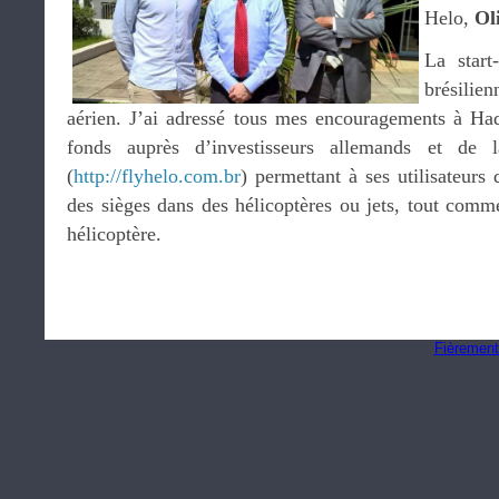
Helo,
Ol
La start
brésili
aérien. J’ai adressé tous mes encouragements à Had
fonds auprès d’investisseurs allemands et de la
(
http://flyhelo.com.br
) permettant à ses utilisateurs
des sièges dans des hélicoptères ou jets, tout comme
hélicoptère.
Fièrement