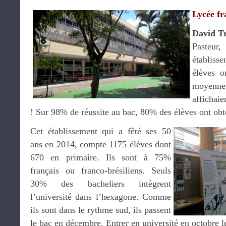
Lycée fr
David T
Pasteur
établis
élèves o
moyenne 
affichai
! Sur 98% de réussite au bac, 80% des élèves ont ob
Cet établissement qui a fêté ses 50
ans en 2014, compte 1175 élèves dont
670 en primaire. Ils sont à 75%
français ou franco-brésiliens. Seuls
30% des bacheliers intègrent
l’université dans l’hexagone. Comme
ils sont dans le rythme sud, ils passent
le bac en décembre. Entrer en université en octobre l