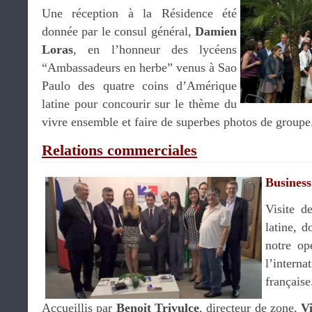
Une réception à la Résidence été
donnée par le consul général,
Damien
Loras
, en l’honneur des lycéens
“Ambassadeurs en herbe” venus à Sao
Paulo des quatre coins d’Amérique
latine pour concourir sur le thème du
vivre ensemble et faire de superbes photos de groupe
Relations commerciales
Business
Visite d
latine, d
notre op
l’intern
française
Accueillis par
Benoit Trivulce
, directeur de zone,
V