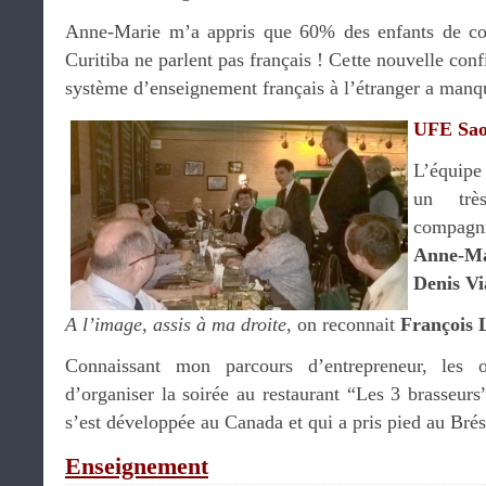
Anne-Marie m’a appris que 60% des enfants de cou
Curitiba ne parlent pas français ! Cette nouvelle con
système d’enseignement français à l’étranger a manqu
UFE Sao
L’équipe
un trè
compagni
Anne-Ma
Denis Vi
A l’image, assis à ma droite
, on reconnait
François 
Connaissant mon parcours d’entrepreneur, les or
d’organiser la soirée au restaurant “Les 3 brasseurs
s’est développée au Canada et qui a pris pied au Brés
Enseignement