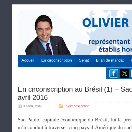
Accueil
En circonscription
Sénat
Bilan de mandat
En circonscription au Brésil (1) – Sao
avril 2016
30 avril, 2016
En circonscription
Sao Paulo, capitale économique du Brésil, fut la pre
m’a conduit à traverser cinq pays d’Amérique du sud