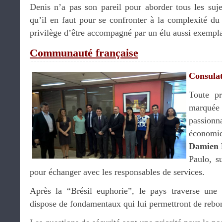
Denis n’a pas son pareil pour aborder tous les suj
qu’il en faut pour se confronter à la complexité du
privilège d’être accompagné par un élu aussi exempla
Communauté française
Consulat
Toute pr
marqué
passio
économiq
Damien 
Paulo, s
pour échanger avec les responsables de services.
Après la “Brésil euphorie”, le pays traverse une 
dispose de fondamentaux qui lui permettront de rebon