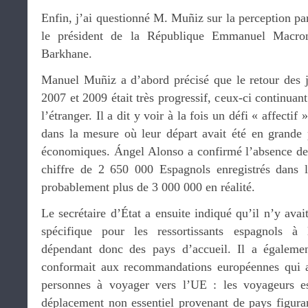
Enfin, j’ai questionné M. Muñiz sur la perception pa
le président de la République Emmanuel Macron
Barkhane.
Manuel Muñiz a d’abord précisé que le retour des j
2007 et 2009 était très progressif, ceux-ci continuan
l’étranger. Il a dit y voir à la fois un défi « affectif
dans la mesure où leur départ avait été en grande p
économiques. Ángel Alonso a confirmé l’absence de 
chiffre de 2 650 000 Espagnols enregistrés dans le
probablement plus de 3 000 000 en réalité.
Le secrétaire d’État a ensuite indiqué qu’il n’y avai
spécifique pour les ressortissants espagnols à l
dépendant donc des pays d’accueil. Il a égaleme
conformait aux recommandations européennes qui au
personnes à voyager vers l’UE : les voyageurs es
déplacement non essentiel provenant de pays figuran