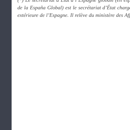
(*) Le secrétariat d’État à l’Espagne globale (en es
de la España Global) est le secrétariat d’État char
extérieure de l’Espagne. Il relève du ministère des Af