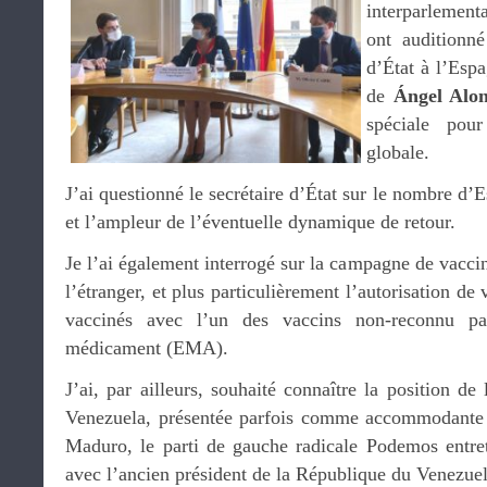
interparlement
ont auditionn
d’État à l’Esp
de
Ángel Alo
spéciale pour
globale.
J’ai questionné le secrétaire d’État sur le nombre d’E
et l’ampleur de l’éventuelle dynamique de retour.
Je l’ai également interrogé sur la campagne de vaccin
l’étranger, et plus particulièrement l’autorisation de
vaccinés avec l’un des vaccins non-reconnu p
médicament (EMA).
J’ai, par ailleurs, souhaité connaître la position de
Venezuela, présentée parfois comme accommodante 
Maduro, le parti de gauche radicale Podemos entret
avec l’ancien président de la République du Venezu