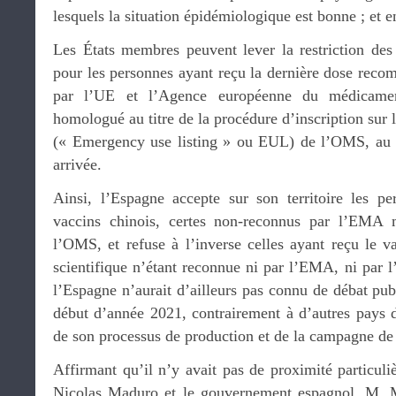
lesquels la situation épidémiologique est bonne ; et e
Les États membres peuvent lever la restriction des
pour les personnes ayant reçu la dernière dose reco
par l’UE et l’Agence européenne du médicam
homologué au titre de la procédure d’inscription sur l
(« Emergency use listing » ou EUL) de l’OMS, au p
arrivée.
Ainsi, l’Espagne accepte sur son territoire les p
vaccins chinois, certes non-reconnus par l’EMA ma
l’OMS, et refuse à l’inverse celles ayant reçu le v
scientifique n’étant reconnue ni par l’EMA, ni pa
l’Espagne n’aurait d’ailleurs pas connu de débat pub
début d’année 2021, contrairement à d’autres pays d
de son processus de production et de la campagne de 
Affirmant qu’il n’y avait pas de proximité particul
Nicolas Maduro et le gouvernement espagnol, M. Mu