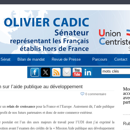
Sénat
Bilan de mandat
Revue de Presse
Parcours
Contact
n sur l’aide publique au développement
Mon
acce
0 commentaire
ave
part
nir un
relais de croissance
pour la France et l’Europe. Autrement dit, l’aide publique
rofit de nos futurs partenaires et donc de notre commerce extérieur.
 postulat est l’un des axes majeurs de travail pour l’UDI dont j’ai exprimé la
Rub
sition avant l’examen des crédits de la « Mission Aide publique aux développement