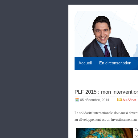
Accueil
En circonscription
PLF 2015 : mon interventio
05 décembre, 2014
Au Sénat
La solidarité internationale doit aussi deve
au développement est un investissement au p
Ce
po