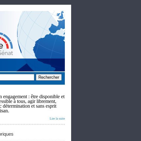
 engagement : être disponible et
ssible à tous, agir librement,
c détermination et sans esprit
isan.
Lire la suite
riques