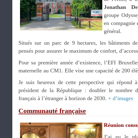
Jonathan De
groupe Odyssey
en compagnie
général.
Situés sur un parc de 9 hectares, les bâtiments d
pensés pour assurer le maximum de confort, d’accessib
Pour sa première année d’existence, l’EFI Bruxelles
maternelle au CM1. Elle vise une capacité de 200 élèv
Je suis heureux de cette perspective qui répond à
président de la République : doubler le nombre d
français à l’étranger à horizon de 2030.
+ d’images
Communauté française
Réunion consu
J’ai eu le pl