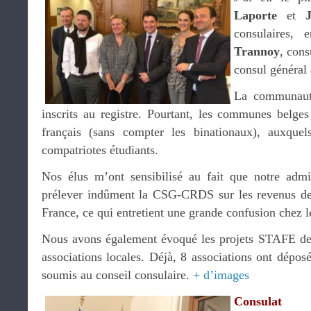
Laporte
et
consulaires,
Trannoy
, cons
consul général 
La communauté
inscrits au registre. Pourtant, les communes belges
français (sans compter les binationaux), auxquel
compatriotes étudiants.
Nos élus m’ont sensibilisé au fait que notre admin
prélever indûment la CSG-CRDS sur les revenus de 
France, ce qui entretient une grande confusion chez l
Nous avons également évoqué les projets STAFE des
associations locales. Déjà, 8 associations ont déposé
soumis au conseil consulaire.
+ d’images
Consulat