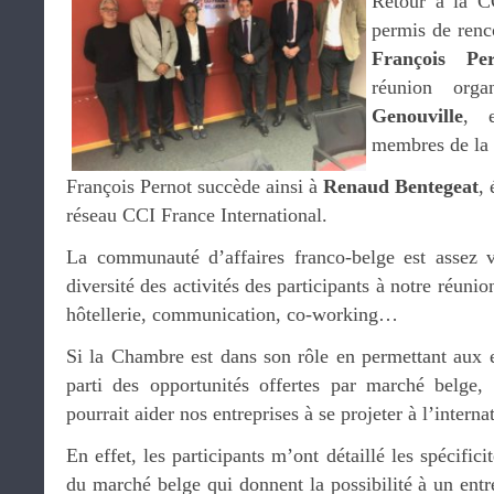
Retour à la C
permis de renc
François Per
réunion org
Genouville
, e
membres de la
François Pernot succède ainsi à
Renaud Bentegeat
, 
réseau CCI France International.
La communauté d’affaires franco-belge est assez v
diversité des activités des participants à notre réunion
hôtellerie, communication, co-working…
Si la Chambre est dans son rôle en permettant aux en
parti des opportunités offertes par marché belge,
pourrait aider nos entreprises à se projeter à l’intern
En effet, les participants m’ont détaillé les spécificit
du marché belge qui donnent la possibilité à un entre