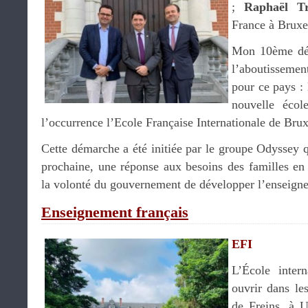
;
Raphaël T
France à Bruxe
Mon 10ème dép
l’aboutissemen
pour ce pays : 
nouvelle écol
l’occurrence l’Ecole Française Internationale de Brux
Cette démarche a été initiée par le groupe Odyssey qu
prochaine, une réponse aux besoins des familles en 
la volonté du gouvernement de développer l’enseignem
Enseignement français
EFI
L’École intern
ouvrir dans le
de Freins, à U