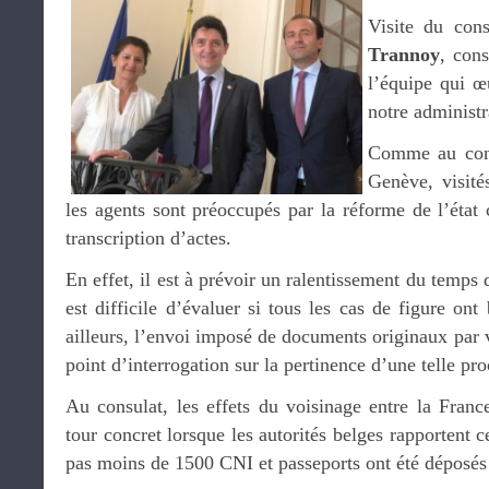
Visite du con
Trannoy
, cons
l’équipe qui œ
notre administr
Comme au con
Genève, visité
les agents sont préoccupés par la réforme de l’état c
transcription d’actes.
En effet, il est à prévoir un ralentissement du temps d
est difficile d’évaluer si tous les cas de figure ont
ailleurs, l’envoi imposé de documents originaux par v
point d’interrogation sur la pertinence d’une telle pro
Au consulat, les effets du voisinage entre la Franc
tour concret lorsque les autorités belges rapportent c
pas moins de 1500 CNI et passeports ont été déposés