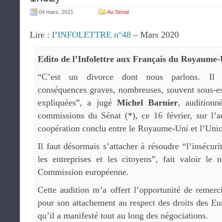
04 mars, 2021
Au Sénat
Lire : l’
INFOLETTRE n°48
– Mars 2020
Edito de l’Infolettre aux Français du Royaume-
“C’est un divorce dont nous parlons. Il 
conséquences graves, nombreuses, souvent sous-e
expliquées”, a jugé
Michel Barnier
, auditionn
commissions du Sénat (*), ce 16 février, sur l
coopération conclu entre le Royaume-Uni et l’Uni
Il faut désormais s’attacher à résoudre “l’insécurit
les entreprises et les citoyens”, fait valoir le
Commission européenne.
Cette audition m’a offert l’opportunité de remer
pour son attachement au respect des droits des 
qu’il a manifesté tout au long des négociations.