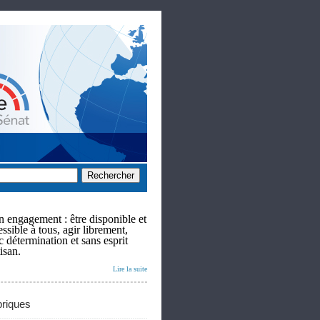
 engagement : être disponible et
ssible à tous, agir librement,
c détermination et sans esprit
isan.
Lire la suite
riques