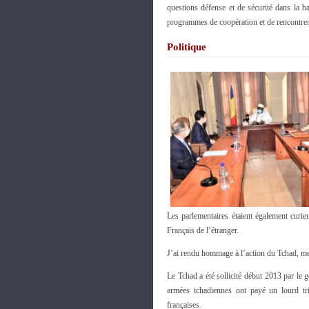
questions défense et de sécurité dans la b
programmes de coopération et de rencontre
Politique
Les parlementaires étaient également curie
Français de l’étranger.
J’ai rendu hommage à l’action du Tchad, me
Le Tchad a été sollicité début 2013 par le
armées tchadiennes ont payé un lourd tri
françaises.