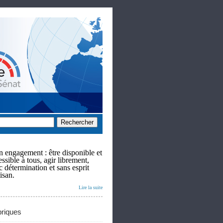
 engagement : être disponible et
ssible à tous, agir librement,
c détermination et sans esprit
isan.
Lire la suite
riques