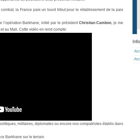
 combat, la France paie un lourd tribut pour le rétablissement de la paix
r l’opération Barkhane, initié par le président
Christian Cambon
, je me
et au Mali. Cette vidéo en rend compte:
Info
Arc
Arc
 politiques, militaires, diplomates ou encore nos compatriotes établis dans
ce Barkhane sur le terrain.