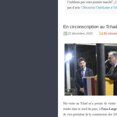
l’oublions pas votre premier marché”, j’a
pas d’avis !
Découvrir l’InfoLettre n°14
En circonscription au Tcha
22 décembre, 2020
En circons
Ma visite au Tchad m’a permis de visiter
rendre dans le nord du pays, à
Faya-Larg
de vice-président de la commission des Aff