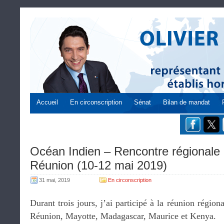
Accueil
En circonscription
Sénat
Bilan de mandat
Océan Indien – Rencontre régional
Réunion (10-12 mai 2019)
31 mai, 2019
En circonscription
Durant trois jours, j’ai participé à la réunion régio
Réunion, Mayotte, Madagascar, Maurice et Kenya.