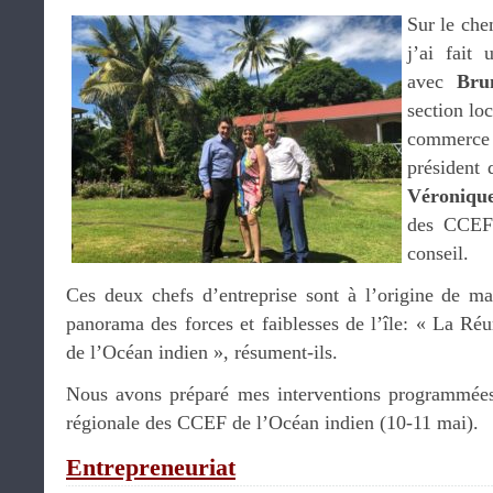
Sur le che
j’ai fait
avec
Bru
section lo
commerce 
président 
Véroniqu
des CCEF 
conseil.
Ces deux chefs d’entreprise sont à l’origine de m
panorama des forces et faiblesses de l’île: « La Ré
de l’Océan indien », résument-ils.
Nous avons préparé mes interventions programmées
régionale des CCEF de l’Océan indien (10-11 mai).
Entrepreneuriat