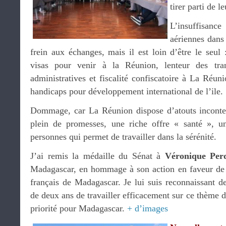
tirer parti de l
L’insuffisan
aériennes dans 
frein aux échanges, mais il est loin d’être le seul
visas pour venir à la Réunion, lenteur des trans
administratives et fiscalité confiscatoire à La Réuni
handicaps pour développement international de l’ile.
Dommage, car La Réunion dispose d’atouts incontest
plein de promesses, une riche offre « santé », un
personnes qui permet de travailler dans la sérénité.
J’ai remis la médaille du Sénat à
Véronique Per
Madagascar, en hommage à son action en faveur de l
français de Madagascar. Je lui suis reconnaissant d
de deux ans de travailler efficacement sur ce thème d
priorité pour Madagascar.
+ d’images