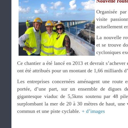
Nouvelle route
Organisée pa
visite passio
actuellement en
La nouvelle rou
et se trouve do
cycloniques ex
Ce chantier a été lancé en 2013 et devrait s’achever
ont été attribués pour un montant de 1,66 milliards d
Les entreprises concernées aménagent une route 
portée, d’une part, sur un ensemble de digues d
gigantesque viaduc de 5,5kms soutenu par 48 piles
surplombant la mer de 20 à 30 mètres de haut, une v
commun et une piste cyclable.
+ d’images