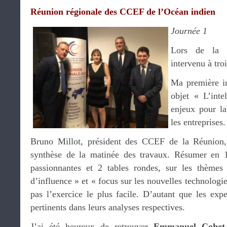
Réunion régionale des CCEF de l’Océan indien
Journée 1
Lors de la p
intervenu à troi
Ma première in
objet « L’inte
enjeux pour l
les entreprises.
Bruno Millot, président des CCEF de la Réunion
synthèse de la matinée des travaux. Résumer en 1
passionnantes et 2 tables rondes, sur les thème
d’influence » et « focus sur les nouvelles technologie
pas l’exercice le plus facile. D’autant que les exp
pertinents dans leurs analyses respectives.
J’ai été heureux de retrouver
Emmanuel Cohet