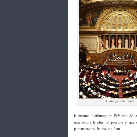
Hémicycle du Sénat
la mesure. L’arbitrage du Président de l
interviendra le plus tôt possible et que
parlementaires. Je reste confiant.