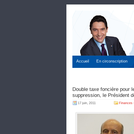
Accueil
En circonscription
Double taxe foncière pour 
suppression, le Président d
17 juin, 2011
Finances –