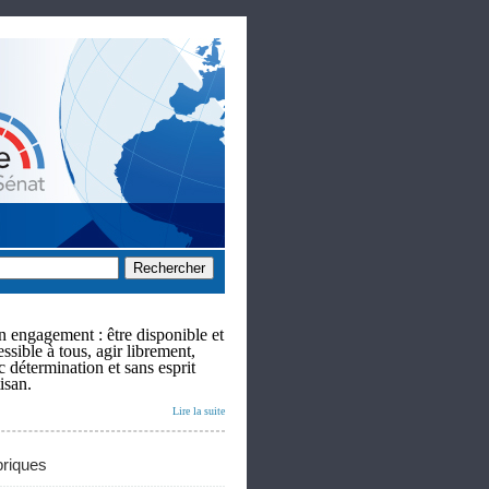
 engagement : être disponible et
ssible à tous, agir librement,
c détermination et sans esprit
isan.
Lire la suite
riques