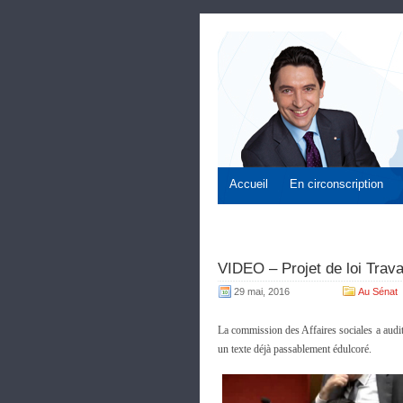
Accueil
En circonscription
VIDEO – Projet de loi Trav
29 mai, 2016
Au Sénat
La commission des Affaires sociales a audit
un texte déjà passablement édulcoré.