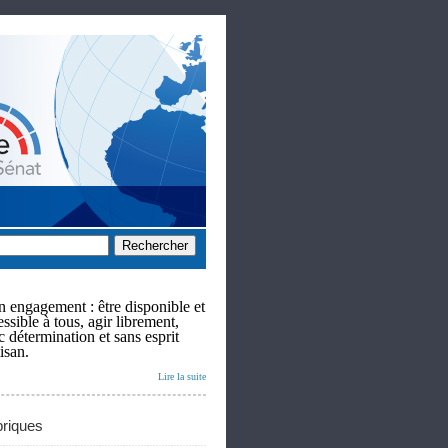
 engagement : être disponible et
ssible à tous, agir librement,
c détermination et sans esprit
isan.
Lire la suite
riques