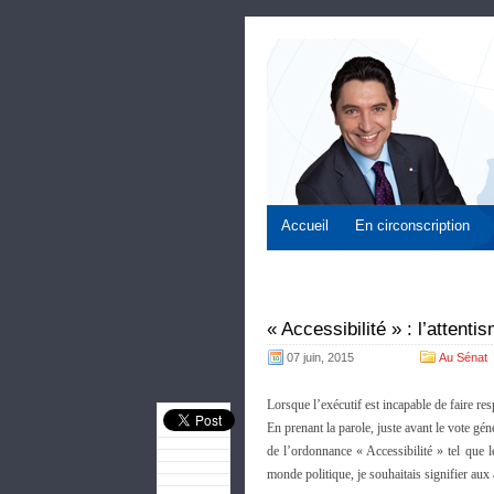
Accueil
En circonscription
« Accessibilité » : l’attent
07 juin, 2015
Au Sénat
Lorsque l’exécutif est incapable de faire respe
En prenant la parole, juste avant le vote gén
de l’ordonnance « Accessibilité » tel que 
monde politique, je souhaitais signifier aux